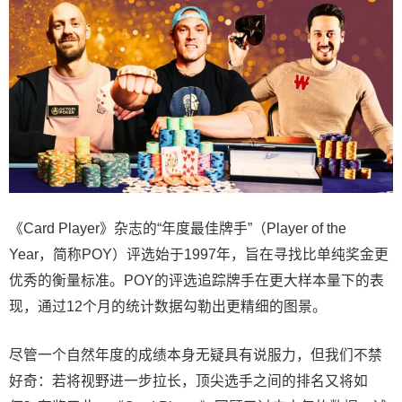
《Card Player》杂志的“年度最佳牌手”（Player of the
Year，简称POY）评选始于1997年，旨在寻找比单纯奖金更
优秀的衡量标准。POY的评选追踪牌手在更大样本量下的表
现，通过12个月的统计数据勾勒出更精细的图景。
尽管一个自然年度的成绩本身无疑具有说服力，但我们不禁
好奇：若将视野进一步拉长，顶尖选手之间的排名又将如