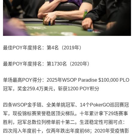
最佳POY年度排名：第4名（2019年）
最差POY年度排名：第1730名（2020年）
单场最高POY得分：2025年WSOP Paradise $100,000 PLO
冠军，奖金259.4万美元，斩获1200 POY积分
四条WSOP金手链、全美单挑冠军、14个PokerGO巡回赛冠
军，现役锦标赛荣誉稳居顶尖梯队。十年累计拿下29场赛事
胜利，冠军总数位列榜单前十第二。生涯稳定性可圈可点：
四次闯入年度前十，仅两年跌出年度前68；2020年受疫情影