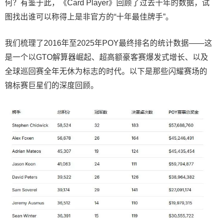
何？有鉴于此，《Card Player》回顾了过去十年的数据，试
图找出谁可以称得上是非官方的“十年最佳牌手”。
我们梳理了2016年至2025年POY最终排名的统计数据——这
是一个以GTO解算器崛起、超高额豪客赛爆发式增长、以及
全球巡回赛全年无休为标志的时代。以下是那些闪耀赛场的
锦标赛巨星们的深度回顾。