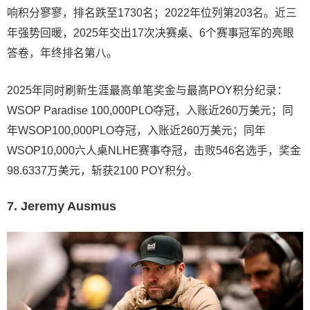
响积分寥寥，排名跌至1730名；2022年位列第203名。近三
年强势回暖，2025年交出17次决赛桌、6个赛事冠军的亮眼
答卷，年终排名第八。
2025年同时刷新生涯最高单笔奖金与最高POY积分纪录：
WSOP Paradise 100,000PLO夺冠，入账近260万美元；同
年WSOP100,000PLO夺冠，入账近260万美元；同年
WSOP10,000六人桌NLHE赛事夺冠，击败546名选手，奖金
98.6337万美元，斩获2100 POY积分。
7. Jeremy Ausmus