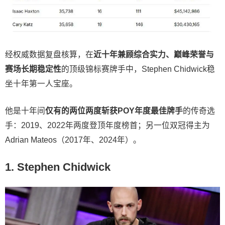
经权威数据复盘核算，在
近十年兼顾综合实力、巅峰荣誉与
赛场长期稳定性
的顶级锦标赛牌手中，Stephen Chidwick稳
坐十年第一人宝座。
他是十年间
仅有的两位两度斩获POY年度最佳牌手
的传奇选
手：2019、2022年两度登顶年度榜首；另一位双冠得主为
Adrian Mateos（2017年、2024年）。
1. Stephen Chidwick