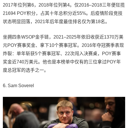
2017年位列第6，2018年位列第4。仅2016–2018三年便狂揽
21694 POY积分，占其十年总积分近55%。后疫情阶段竞技
状态明显回落，2021年后年度最佳排名仅为第18名。
坐拥四条WSOP金手链，2021–2025年依旧收获近1370万美
元POY赛事奖金、拿下10个赛事冠军。2016年夺冠赛季表现
炸裂：单年斩获5个赛事冠军、22次闯入决赛桌，POY赛事
奖金近740万美元。他也是本榜单中仅有的三位拿过POY年
度总冠军的选手之一。
6. Sam Soverel