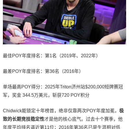
最佳POY年度排名：第1名（2019年、2022年）
最差POY年度排名：第36名（2016年）
单场最高POY得分：2025年Triton济州站$200,000短牌赛冠
军，奖金 344.5万美元，斩获720 POY积分
Chidwick能锁定十年榜首，绝非仅靠两次POY年度加冕，
极
致的长期竞技稳定性
才是他的核心底气。过去十个赛季，他
年度平均排名逼近第11位；2016年第36名已是生涯相对低