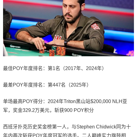
最佳POY年度排名：第1名（2017年、2024年）
最差POY年度排名：第447名（2025年）
单场最高POY得分：2024年Triton黑山站$200,000 NLH亚
军，奖金329.2万美元，斩获900 POY积分
西班牙扑克历史奖金榜第一人，与Stephen Chidwick同为十
年内两次斩获POY年度冠军的选手。二人巅峰实力旗鼓相