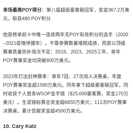
单场最高POY得分
：第八届超级豪客碗冠军，奖金367.2万美
元，斩获480 POY积分
他是榜单前十中唯一连续两年无POY有效积分的选手（2020
–2021疫情停摆年）。不靠参赛数量堆砌成绩，而是以顶级
赛事质量弥补场次不足：2018、2023、2025三年，单年
POY赛事奖金均突破800万美元。
2023年打出封神赛季：单年7冠、27次闯入决赛桌，年度
POY赛事奖金超1590万美元。同年拿下超级豪客碗冠军，同
时收获个人首条WSOP金手链（$25,000豪客赛，奖金170万
美元）。生涯锦标赛总奖金超6650万美元；111次POY赛事
决赛桌，累计贡献奖金超4500万美元。
10. Cary Katz