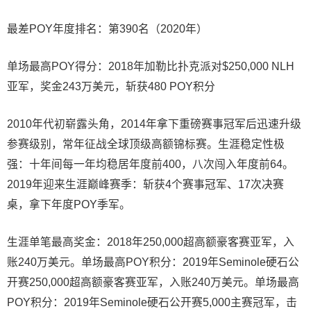
最差POY年度排名：第390名（2020年）
单场最高POY得分：2018年加勒比扑克派对$250,000 NLH
亚军，奖金243万美元，斩获480 POY积分
2010年代初崭露头角，2014年拿下重磅赛事冠军后迅速升级
参赛级别，常年征战全球顶级高额锦标赛。生涯稳定性极
强：十年间每一年均稳居年度前400，八次闯入年度前64。
2019年迎来生涯巅峰赛季：斩获4个赛事冠军、17次决赛
桌，拿下年度POY季军。
生涯单笔最高奖金：2018年250,000超高额豪客赛亚军，入
账240万美元。单场最高POY积分：2019年Seminole硬石公
开赛250,000超高额豪客赛亚军，入账240万美元。单场最高
POY积分：2019年Seminole硬石公开赛5,000主赛冠军，击