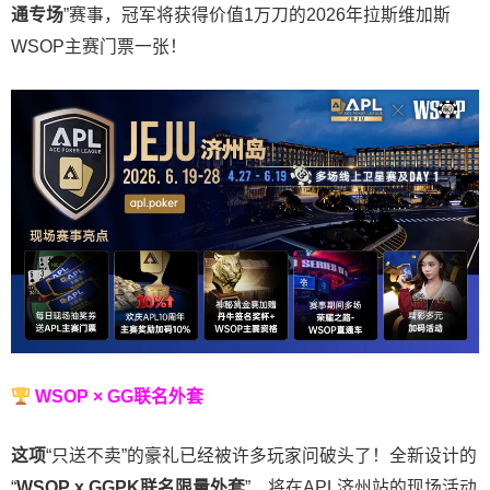
通专场
”赛事，冠军将获得价值1万刀的2026年拉斯维加斯
WSOP主赛门票一张！
WSOP × GG联名外套
这项
“只送不卖”的豪礼已经被许多玩家问破头了！全新设计的
“
WSOP x GGPK
联名限量外套
”，将在APL济州站的现场活动