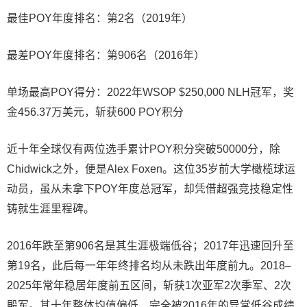
最佳POY年度排名：第2名（2019年）
最差POY年度排名：第906名（2016年）
单场最高POY得分：2022年WSOP $250,000 NLH冠军，奖
金456.37万美元，斩获600 POY积分
近十年全球仅有两位选手累计POY积分突破50000分，除
Chidwick之外，便是Alex Foxen。这位35岁前大学橄榄球运
动员，虽从未拿下POY年度总冠军，却凭借超强竞技稳定性
铸就生涯里程碑。
2016年跌至第906名是其生涯极端低谷；2017年迅速回升至
第19名，此后每一年年终排名均从未跌出年度前九。2018–
2025年常年稳居年度前五区间，斩获1次亚军2次季军、2次
殿军。其十年整体均值偏低，完全被2016年的异常低谷成绩