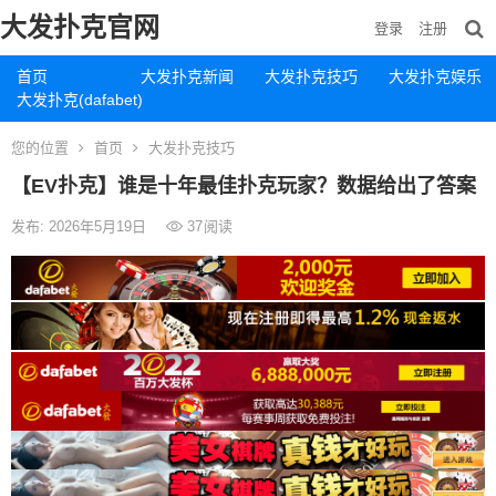
大发扑克官网
登录
注册
首页
大发扑克新闻
大发扑克技巧
大发扑克娱乐
大发扑克(dafabet)
您的位置
首页
大发扑克技巧
【EV扑克】谁是十年最佳扑克玩家？数据给出了答案
发布: 2026年5月19日
37
阅读