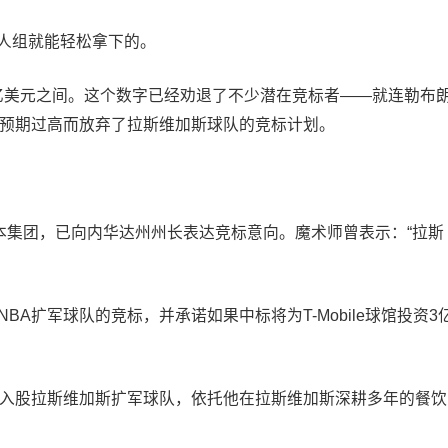
hn二人组就能轻松拿下的。
00亿美元之间。这个数字已经劝退了不少潜在竞标者——就连勒布
本预期过高而放弃了拉斯维加斯球队的竞标计划。
资本集团，已向内华达州州长表达竞标意向。魔术师曾表示：“拉斯
与NBA扩军球队的竞标，并承诺如果中标将为T-Mobile球馆投资3
份入股拉斯维加斯扩军球队，依托他在拉斯维加斯深耕多年的餐饮