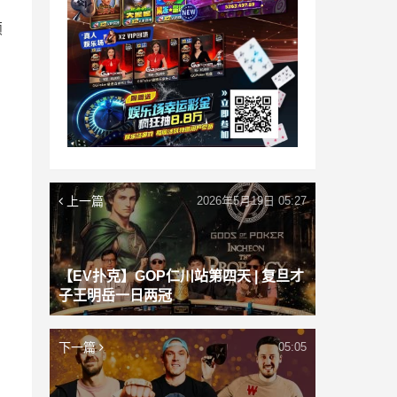
额
上一篇
2026年5月19日 05:27
【EV扑克】GOP仁川站第四天 | 复旦才
子王明岳一日两冠
下一篇
05:05