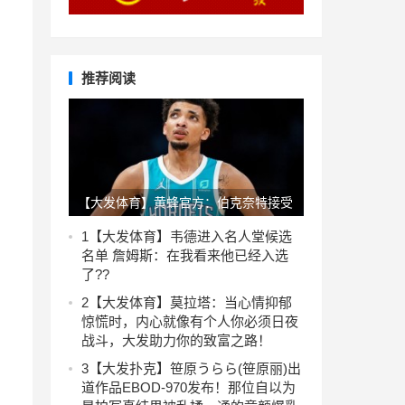
推荐阅读
【大发体育】黄蜂官方：伯克奈特接受
右手小拇指肌腱修复术 不会出战夏联
1
【大发体育】韦德进入名人堂候选
名单 詹姆斯：在我看来他已经入选
了??
2
【大发体育】莫拉塔：当心情抑郁
惊慌时，内心就像有个人你必须日夜
战斗，大发助力你的致富之路！
3
【大发扑克】笹原うらら(笹原丽)出
道作品EBOD-970发布！那位自以为