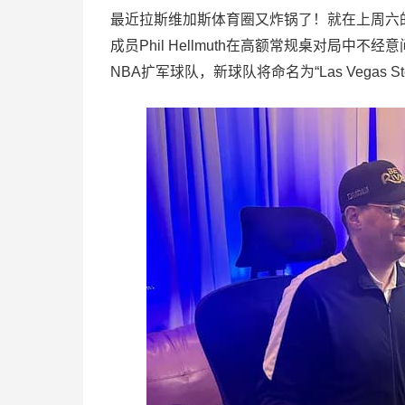
最近拉斯维加斯体育圈又炸锅了！就在上周六的Poke
成员Phil Hellmuth在高额常规桌对局
NBA扩军球队，新球队将命名为“Las Vegas S