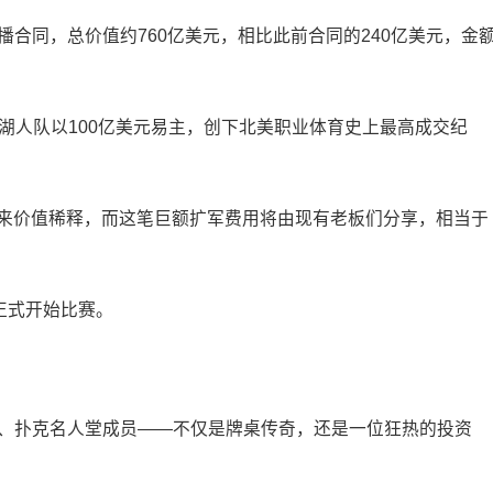
年转播合同，总价值约760亿美元，相比此前合同的240亿美元，金
年湖人队以100亿美元易主，创下北美职业体育史上最高成交纪
带来价值稀释，而这笔巨额扩军费用将由现有老板们分享，相当于
季正式开始比赛。
金手链得主、扑克名人堂成员——不仅是牌桌传奇，还是一位狂热的投资