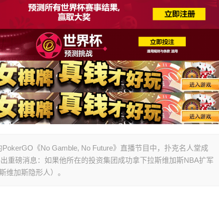
GO《No Gamble, No Future》直播节目中，扑克名人堂成
经意间抖出重磅消息：如果他所在的投资集团成功拿下拉斯维加斯NBA扩军
h”（拉斯维加斯隐形人）。