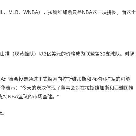
HL、MLB、WNBA），拉斯维加斯只差NBA这一块拼图。而这个
特山猫（现黄蜂队）以3亿美元的价格成为联盟第30支球队。时隔
，NBA理事会投票通过正式探索向拉斯维加斯和西雅图扩军的可能
·萧华表示：“今天的表决体现了董事会对在拉斯维加斯和西雅图推
持NBA篮球的市场基础。”
元。