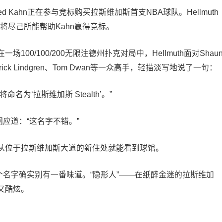
ed Kahn正在参与竞标购买拉斯维加斯首支NBA球队。Hellmuth
示将尽己所能帮助Kahn赢得竞标。
0/100/200无限注德州扑克对局中，Hellmuth面对Shau
ker、Erick Lindgren、Tom Dwan等一众高手，轻描淡写地说了一句：
为‘拉斯维加斯 Stealth’。”
g回应道：“这名字不错。”
自己从位于拉斯维加斯大道的新住处就能看到球馆。
”这个名字确实别有一番味道。“隐形人”——在纸醉金迷的拉斯维加
又酷炫。