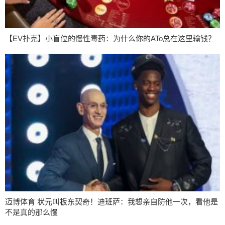
【EV扑克】小盲位的慢性毒药：为什么你的ATo总在这里输钱？
迈博体育 状元叫板东契奇！迪班萨：我想亲自防他一次，看他是
不是真的那么慢