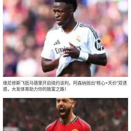
维尼修斯飞抵马德里开启续约谈判，阿森纳抛出“核心+天价”双诱
惑，大发体育助力你的致富之路！