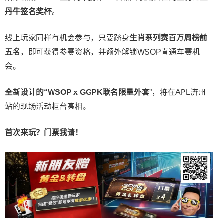
丹牛签名奖杯
。
线上玩家同样有机会参与，只要跻身
生肖系列赛百万周榜前
五名
，即可获得参赛资格，并额外解锁WSOP直通车赛机
会。
全新设计的“
WSOP x GGPK
联名限量外套
”，将在APL济州
站的现场活动柜台亮相。
首次来玩？门票我请！