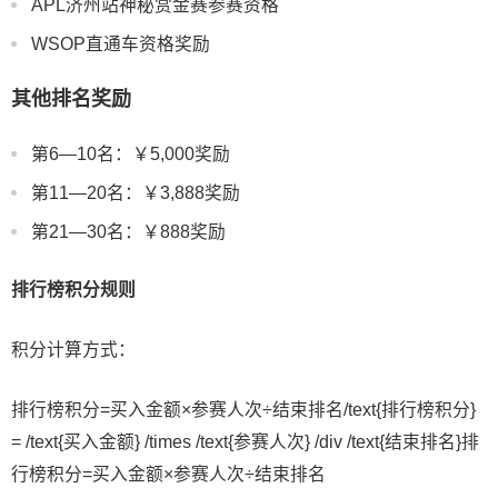
APL济州站神秘赏金赛参赛资格
WSOP直通车资格奖励
其他排名奖励
第6—10名：￥5,000奖励
第11—20名：￥3,888奖励
第21—30名：￥888奖励
排行榜积分规则
积分计算方式：
排行榜积分=买入金额×参赛人次÷结束排名/text{排行榜积分}
= /text{买入金额} /times /text{参赛人次} /div /text{结束排名}
排
行榜积分
=
买入金额
×
参赛人次
÷
结束排名