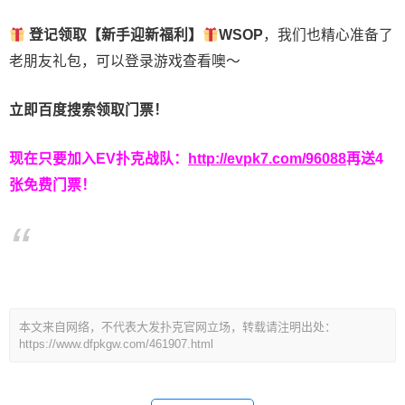
登记领取【新手迎新福利】
WSOP
，我们也精心准备了
老朋友礼包，可以登录游戏查看噢～
立即百度搜索领取门票！
现在只要加入EV扑克战队：
http://evpk7.com/96088
再送4
张免费门票！
本文来自网络，不代表大发扑克官网立场，转载请注明出处：
https://www.dfpkgw.com/461907.html