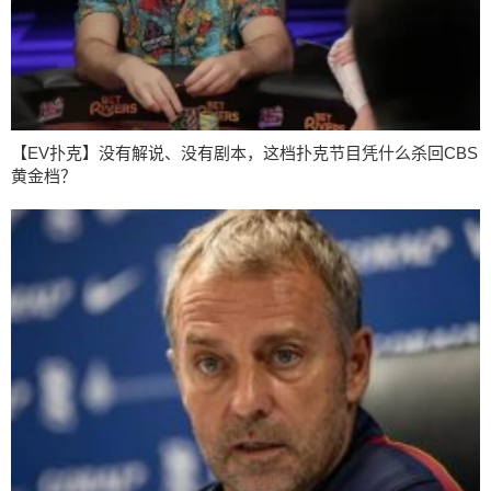
【EV扑克】没有解说、没有剧本，这档扑克节目凭什么杀回CBS
黄金档？