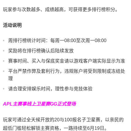
玩家参与次数越多、成绩越高，可获得更多排行榜积分。
活动说明
周排行榜统计时间：每周一08:00至次周一08:00
奖励将在排行榜确认后陆续发放
赛事时间、买入与保底奖金请以游戏客户端实际显示为准
平台严禁作弊及套利行为，违规账户将受到限制或冻结处
理
请合理安排娱乐时间，理性参与竞技体验
APL主赛事线上卫星赛
GG正式登场
玩家可通过全天候开放的20与100报名子卫星赛，以亲民的
超低门槛轻松解锁主赛资格，一路持续至6月19日。