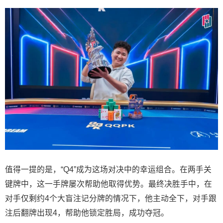
值得一提的是，“Q4”成为这场对决中的幸运组合。在两手关
键牌中，这一手牌屡次帮助他取得优势。最终决胜手中，在
对手仅剩约4个大盲注记分牌的情况下，他主动全下，对手跟
注后翻牌出现4，帮助他锁定胜局，成功夺冠。