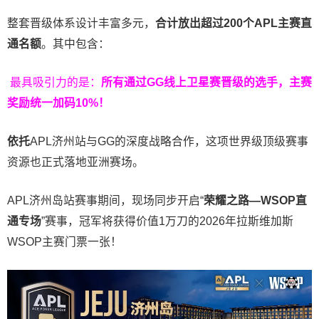
整套晋级体系设计丰富多元，
合计放出
超过200个
APL主赛直
通名额
。其中包含：
最具吸引力的是：
所有通过
GG
线上卫星赛晋级的选手，主赛
奖励统一加码
10%
！
依托
APL济州站与GG的深度战略合作，这项世界级顶级赛事
资源也正式落地亚洲赛场。
APL济州岛站赛事期间，现场同步开启“
荣耀之路
—WSOP
直
通专场
”赛事，冠军将获得价值1万刀的2026年拉斯维加斯
WSOP主赛门票一张！