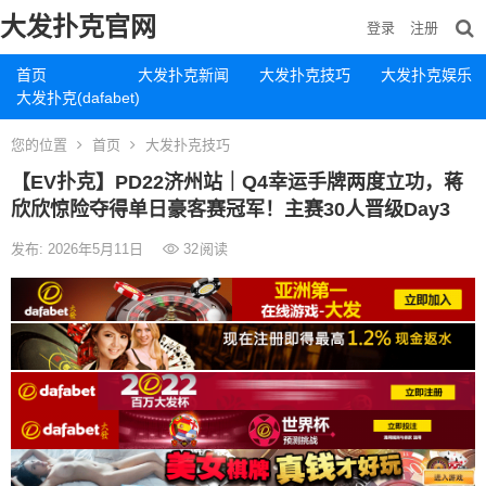
大发扑克官网
登录
注册
首页
大发扑克新闻
大发扑克技巧
大发扑克娱乐
大发扑克(dafabet)
您的位置
首页
大发扑克技巧
【EV扑克】PD22济州站｜Q4幸运手牌两度立功，蒋
欣欣惊险夺得单日豪客赛冠军！主赛30人晋级Day3
发布: 2026年5月11日
32
阅读