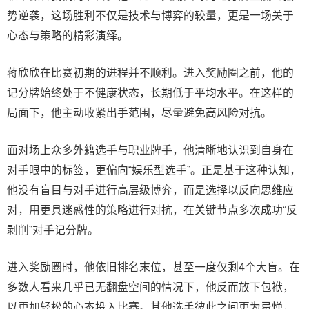
势逆袭，这场胜利不仅是技术与博弈的较量，更是一场关于
心态与策略的精彩演绎。
蒋欣欣在比赛初期的进程并不顺利。进入奖励圈之前，他的
记分牌始终处于不健康状态，长期低于平均水平。在这样的
局面下，他主动收紧出手范围，尽量避免高风险对抗。
面对场上众多外籍选手与职业牌手，他清晰地认识到自身在
对手眼中的标签，更偏向“娱乐型选手”。正是基于这种认知，
他没有盲目与对手进行高层级博弈，而是选择以反向思维应
对，用更具迷惑性的策略进行对抗，在关键节点多次成功“反
剥削”对手记分牌。
进入奖励圈时，他依旧排名末位，甚至一度仅剩4个大盲。在
多数人看来几乎已无翻盘空间的情况下，他反而放下包袱，
以更加轻松的心态投入比赛。其他选手彼此之间更为忌惮，