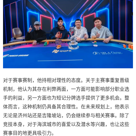
对于赛事赛制，他持相对理性的态度。关于主赛事重复晋级
机制，他认为其存在利弊两面，一方面可能影响部分职业选
手的利益，另一方面也为短记分牌选手提供了更多机会。整
体而言，这种机制仍具备其合理性。在未来规划上，他表示
无论是济州站还是吉隆坡站，仍会继续参与相关赛事。除了
竞技本身，对于海滨城市的喜爱以及潜水等兴趣，也让这些
赛事目的地更具吸引力。