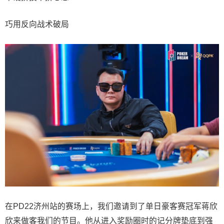
巧用反向战术破局
在PD22济州站的赛场上，我们邀请到了单日豪客赛冠军蒋欣
欣来做客我们的节目。他从进入奖励圈时的记分牌垫底到强