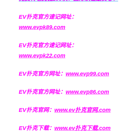
EV扑克官方速记网址：
www.evpk89.com
EV扑克官方速记网址：
www.evpk22.com
EV扑克官方网址：
www.evp99.com
EV扑克官方网址：
www.evp86.com
EV扑克官网：
www.ev扑克官网.com
EV扑克下载：
www.ev扑克下载.com