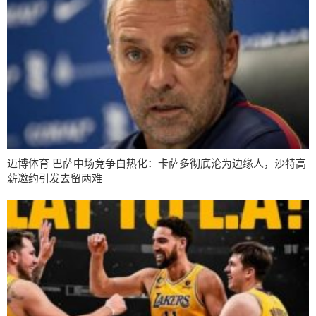
迈博体育 巴萨中场竞争白热化：卡萨多彻底沦为边缘人，沙特高
薪邀约引发去留两难