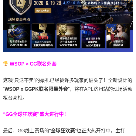
WSOP × GG联名外套
这项
“只送不卖”的豪礼已经被许多玩家问破头了！全新设计的
“
WSOP x GGPK
联名限量外套
”，将在APL济州站的现场活动
柜台亮相。
“GG全球狂欢赛”盛大进行中！
最后，GG线上赛场的“
全球狂欢赛
”也正火热开打中，主打