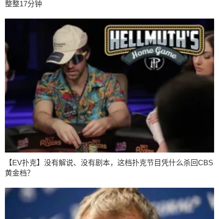
整整17分钟
【EV扑克】没有解说、没有剧本，这档扑克节目凭什么杀回CBS
黄金档？