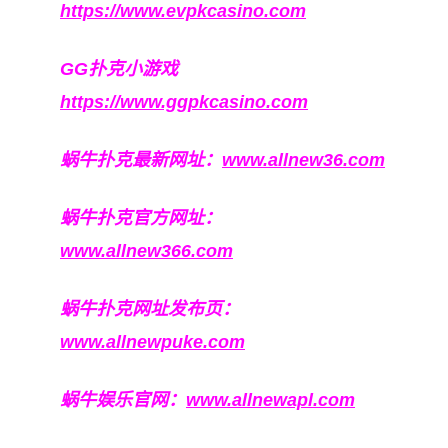
https://www.evpkcasino.com
GG扑克小游戏
https://www.ggpkcasino.com
蜗牛扑克最新网址：
www.allnew36.com
蜗牛扑克官方网址：
www.allnew366.com
蜗牛扑克网址发布页：
www.allnewpuke.com
蜗牛娱乐官网：
www.allnewapl.com