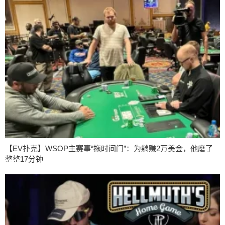
【EV扑克】WSOP主赛事“拖时间门”：为躺赚2万美金，他磨了
整整17分钟