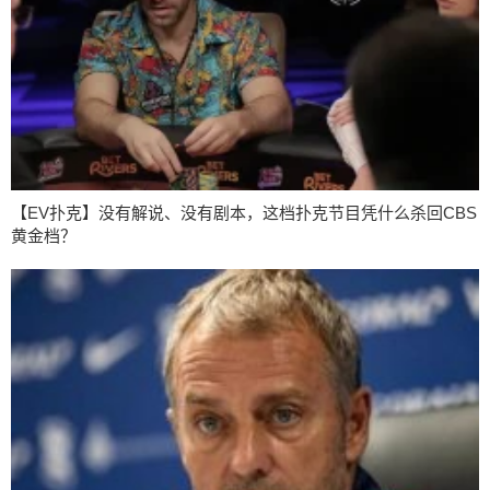
【EV扑克】没有解说、没有剧本，这档扑克节目凭什么杀回CBS
黄金档？