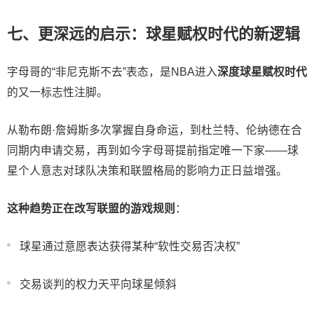
七、更深远的启示：球星赋权时代的新逻辑
字母哥的“非尼克斯不去”表态，是NBA进入
深度球星赋权时代
的又一标志性注脚。
从勒布朗·詹姆斯多次掌握自身命运，到杜兰特、伦纳德在合
同期内申请交易，再到如今字母哥提前指定唯一下家——球
星个人意志对球队决策和联盟格局的影响力正日益增强。
这种趋势正在改写联盟的游戏规则
：
球星通过意愿表达获得某种“软性交易否决权”
交易谈判的权力天平向球星倾斜