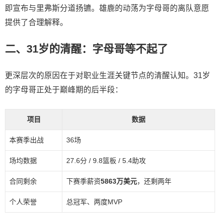
即宣布与里弗斯分道扬镳。雄鹿的动荡为字母哥的离队意愿
提供了合理解释。
二、31岁的清醒：字母哥等不起了
更深层次的原因在于对职业生涯关键节点的清醒认知。31岁
的字母哥正处于巅峰期的后半段：
项目
数据
本赛季出战
36场
场均数据
27.6分 / 9.8篮板 / 5.4助攻
合同剩余
下赛季薪资
5863万美元
，还剩两年
个人荣誉
总冠军、两度MVP