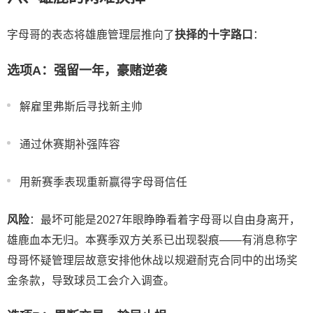
字母哥的表态将雄鹿管理层推向了
抉择的十字路口
：
选项A：强留一年，豪赌逆袭
解雇里弗斯后寻找新主帅
通过休赛期补强阵容
用新赛季表现重新赢得字母哥信任
风险
：最坏可能是2027年眼睁睁看着字母哥以自由身离开，
雄鹿血本无归。本赛季双方关系已出现裂痕——有消息称字
母哥怀疑管理层故意安排他休战以规避耐克合同中的出场奖
金条款，导致球员工会介入调查。