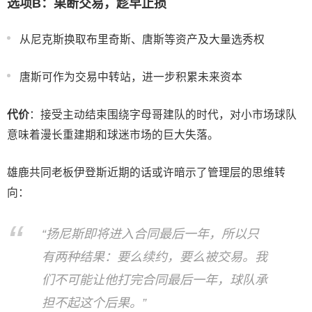
选项B：果断交易，趁早止损
从尼克斯换取布里奇斯、唐斯等资产及大量选秀权
唐斯可作为交易中转站，进一步积累未来资本
代价
：接受主动结束围绕字母哥建队的时代，对小市场球队
意味着漫长重建期和球迷市场的巨大失落。
雄鹿共同老板伊登斯近期的话或许暗示了管理层的思维转
向：
“扬尼斯即将进入合同最后一年，所以只
有两种结果：要么续约，要么被交易。我
们不可能让他打完合同最后一年，球队承
担不起这个后果。”