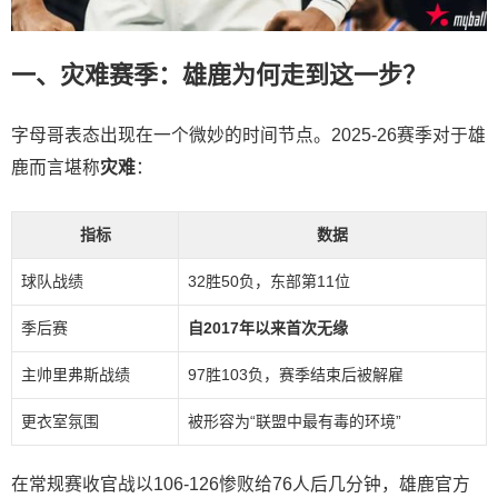
一、灾难赛季：雄鹿为何走到这一步？
字母哥表态出现在一个微妙的时间节点。2025-26赛季对于雄
鹿而言堪称
灾难
：
指标
数据
球队战绩
32胜50负，东部第11位
季后赛
自2017年以来首次无缘
主帅里弗斯战绩
97胜103负，赛季结束后被解雇
更衣室氛围
被形容为“联盟中最有毒的环境”
在常规赛收官战以106-126惨败给76人后几分钟，雄鹿官方