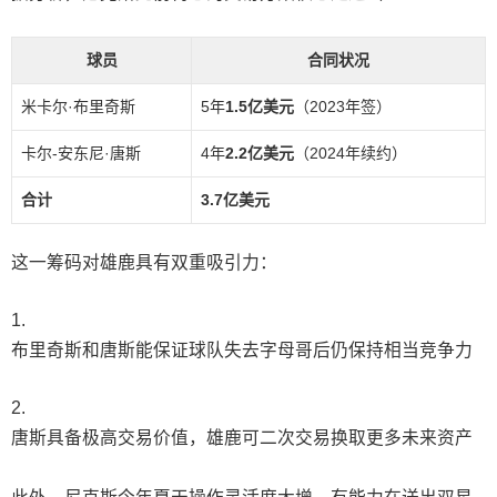
球员
合同状况
米卡尔·布里奇斯
5年
1.5亿美元
（2023年签）
卡尔-安东尼·唐斯
4年
2.2亿美元
（2024年续约）
合计
3.7亿美元
这一筹码对雄鹿具有双重吸引力：
布里奇斯和唐斯能保证球队失去字母哥后仍保持相当竞争力
唐斯具备极高交易价值，雄鹿可二次交易换取更多未来资产