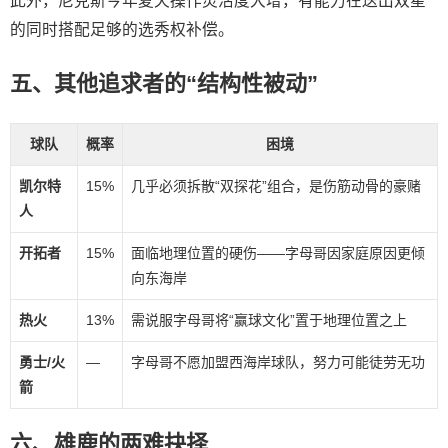
此外，尼克斯今年夏天操作灵活度大增，有能力在送出双星
的同时搭配足够的选秀权补偿。
五、其他追求者的“结构性被动”
球队
概率
困境
凯尔特
15%
几乎必须拆散“双探花”组合，是伤筋动骨的豪赌
人
开拓者
15%
面临地理位置的硬伤——字母哥因家庭原因更倾
向东海岸
热火
13%
需说服字母哥将“赢球文化”置于地理位置之上
勇士/火
—
字母哥不愿加盟西海岸球队，努力可能徒劳无功
箭
六、雄鹿的两难抉择