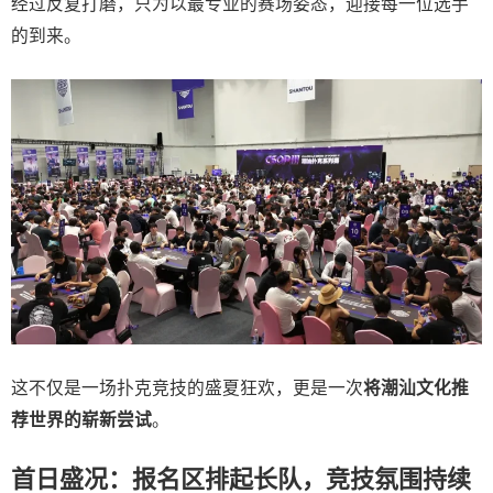
经过反复打磨，只为以最专业的赛场姿态，迎接每一位选手
的到来。
这不仅是一场扑克竞技的盛夏狂欢，更是一次
将潮汕文化推
荐世界的崭新尝试
。
首日盛况：报名区排起长队，竞技氛围持续