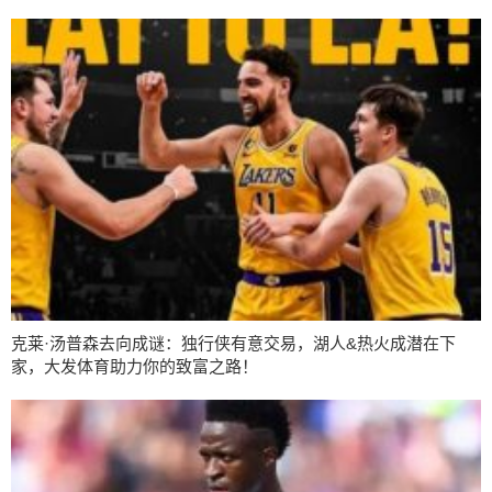
克莱·汤普森去向成谜：独行侠有意交易，湖人&热火成潜在下
家，大发体育助力你的致富之路！