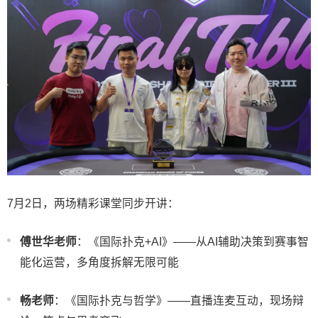
7月2日，两场精彩课堂同步开讲：
傅世华老师
：《国际扑克+AI》——从AI辅助决策到赛事智
能化运营，多角度拆解无限可能
畅老师
：《国际扑克与哲学》——直播连麦互动，现场辩