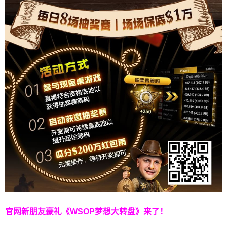
官网新朋友豪礼
《WSOP梦想大转盘》来了！