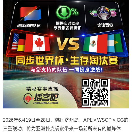
2026年6月19日至28日，韩国济州岛，APL × WSOP × GG的
三重联动，将为亚洲扑克玩家带来一场前所未有的巅峰体