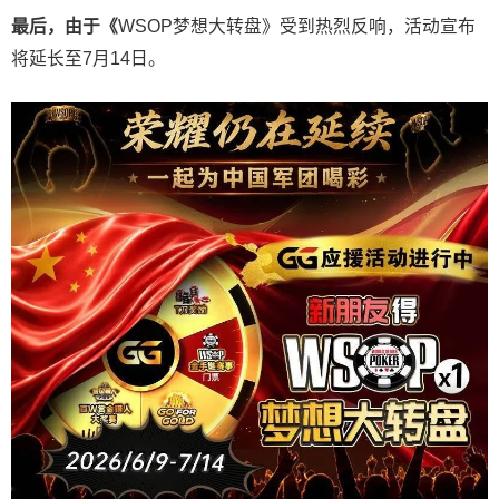
最后，由于《
WSOP梦想大转盘》受到热烈反响，活动宣布
将延长至7月14日。