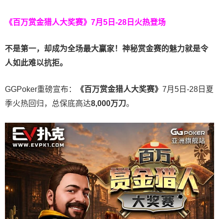
《百万赏金猎人大奖赛》
7月5日-28日火热登场
不是第一，却成为全场最大赢家！神秘赏金赛的魅力就是令
人如此难以抗拒。
GGPoker重磅宣布：
《百万赏金猎人大奖赛》
7月5日-28日夏
季火热回归，总保底高达
8,000
万刀
。