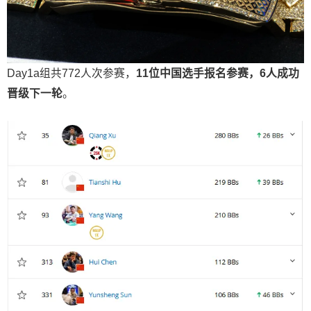
Day1a组共772人次参赛，
11
位中国选手报名参赛，
6
人成功
晋级下一轮
。