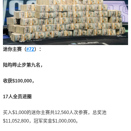
迷你主赛（
#72
）：
陆昀晔止步第九名，
收获
$100,000
，
17
人全员进圈
买入$1,000的迷你主赛共12,560人次参赛，总奖池
$11,052,800，冠军奖金$1,000,000。