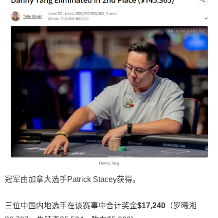
冠军由加拿大选手Patrick Stacey获得。
三位中国内地选手在该赛事中合计奖金
$17,240
（罗曦湘