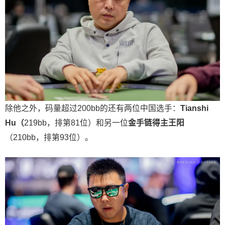
除他之外，码量超过200bb的还有两位中国选手：
Tianshi
Hu
（
219bb，排第81位）和另一位
金手链得主王阳
（210bb，排第93位）。