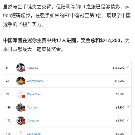
虽然与金手链失之交臂，但陆昀晔的FT之旅已足够精彩，从
9bb短码起步，在强手如林的FT中奋战至第9名，展现了中国
选手的坚韧与实力。
中国军团在迷你主赛中共
17
人进圈，奖金总和
$214,350
，为
本日贡献最大一笔集体奖金。