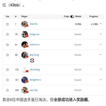
位（
43bb
）。
其余6位中国选手虽已淘汰，但
全部成功进入奖励圈
。