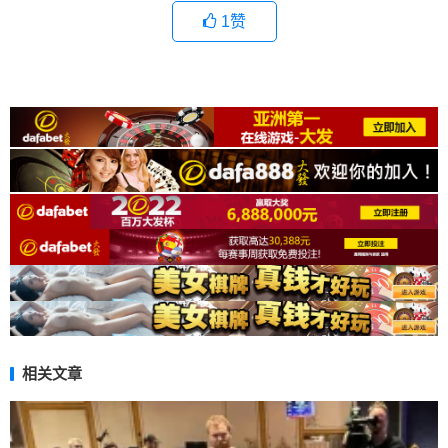
1
赞
相关文章