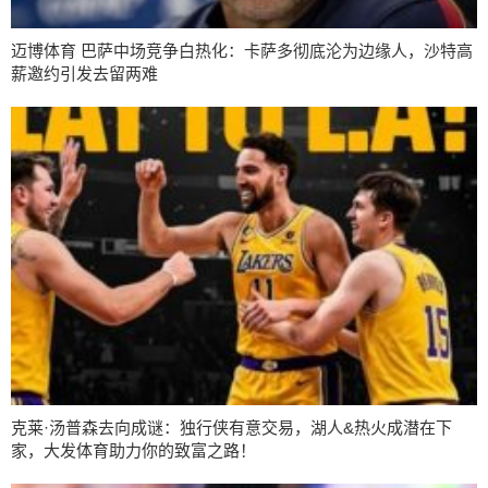
迈博体育 巴萨中场竞争白热化：卡萨多彻底沦为边缘人，沙特高
薪邀约引发去留两难
克莱·汤普森去向成谜：独行侠有意交易，湖人&热火成潜在下
家，大发体育助力你的致富之路！