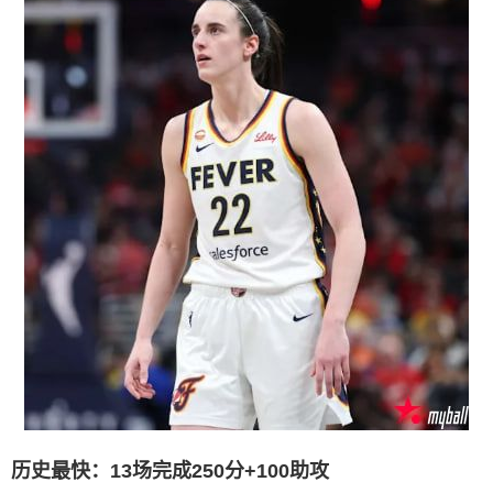
历史最快：13场完成250分+100助攻