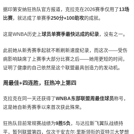
据印第安纳狂热队官方报道，克拉克在2026赛季仅用了
13场
比赛
，就达成了单赛季
250分+100助攻
的成就。
这是WNBA历史上
球员单赛季最快达成的纪录
，没有之一。
此前她从新秀赛季起就不断刷新速度纪录，而这次——受伤
病影响缺席了上赛季大部分比赛之后——她用更短的时间，
证明了健康的自己依然是这个联盟最具创造力的发动机。
周最佳+四连胜，狂热冲上第四
克拉克在同一天还获得了
WNBA东部联盟周最佳球员
称号，
这是她自新秀赛季以来首次获此殊荣。
狂热队目前常规赛战绩为
9胜5负
，与达拉斯飞翼队战绩持
平，暂列联盟第四，仅次于安吉尔·里斯领衔的亚特兰大梦想