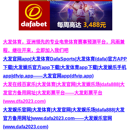
大发体育，亚洲领先的专业电竞体育赛事预测平台，风雨兼
程，继往开来，立即加入我们吧
大发官网app|大发体育DafaSports|大发体育(dafa)官方APP
下载|大发娱乐官方app下载|大发体育app下载|大发娱乐手机
app|dfvip.app——大发官网app(dfvip.app)
大发在线百家乐|大发体育|大发官网|大发娱乐场|dafa888|大
发官方备用网址|大发彩票平台——大发彩票平台
(www.dfa2023.com)
大发娱乐官网|大发体育|大发官网|大发娱乐场|dafa888|大发
官方备用网址|www.dafa2023.com——大发娱乐官网
(www.dafa2023.com)