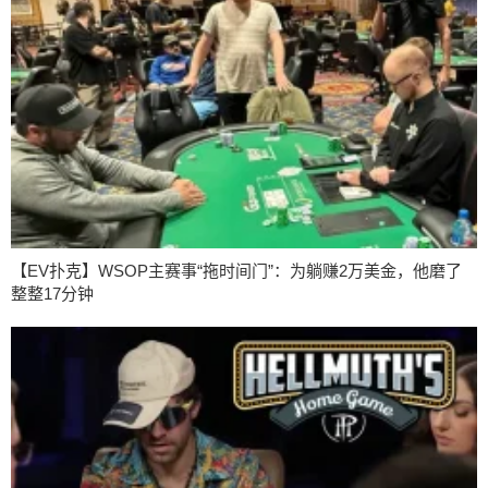
【EV扑克】WSOP主赛事“拖时间门”：为躺赚2万美金，他磨了
整整17分钟