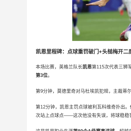
凯恩里程碑：点球重罚破门+头槌梅开二
本场比赛，英格兰队长
凯恩
第115次代表三
第3位
。
第9分钟，莫德里奇对马杜埃凯犯规，主裁蒂
第12分钟，凯恩主罚点球被利瓦科维奇扑出。
次站上点球点——这次他没有失误，将球稳稳罚