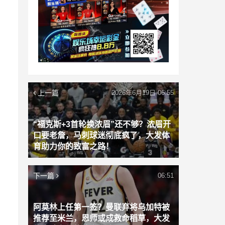
上一篇
2026年6月19日 06:55
“福克斯+3首轮换浓眉”还不够？浓眉开
口要老詹，马刺球迷彻底疯了，大发体
育助力你的致富之路！
下一篇
06:51
阿莫林上任第一签？曼联弃将乌加特被
推荐至米兰，恩师或成救命稻草，大发