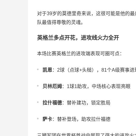
对于39岁的莫德里奇来说，这很可能是他的
队最值得尊敬的灵魂。
英格兰多点开花，进攻线火力全开
本场比赛英格兰的进攻端表现可圈可点：
凯恩
：2球（点球+头槌），81个A级赛事进
贝林厄姆
：1球1助攻，中场核心表现亮眼
拉什福德
：替补建功，锁定胜局
萨卡
：替补登场，助攻拉什福德
三狮军团在世界杯首战中展现了强大的进攻火