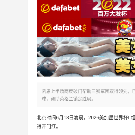
凯恩上半场两度破门帮助三狮军团取得领先，
球，帮助英格兰锁定胜局。
北京时间6月18日凌晨，2026美加墨世界杯
得开门红。