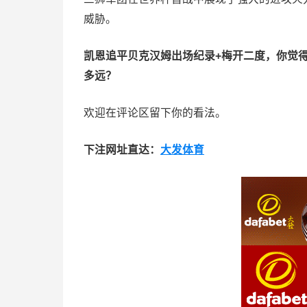
威胁。
凯恩追平贝克汉姆出场纪录+梅开二度，你觉
多远？
欢迎在评论区留下你的看法。
下注网址直达：
大发体育