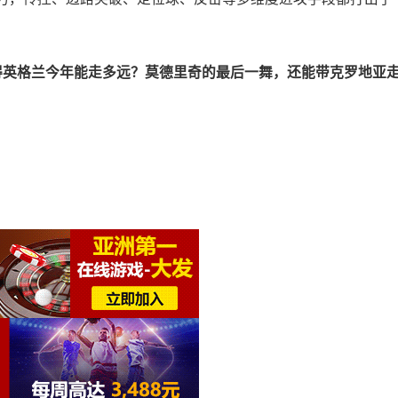
得英格兰今年能走多远？莫德里奇的最后一舞，还能带克罗地亚