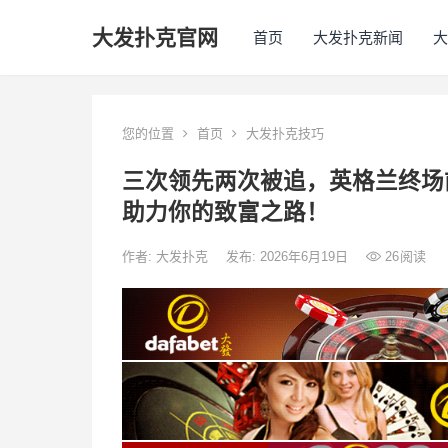
大发扑克官网
首页
大发扑克新闻
大
您的位置
首页
大发扑克技巧
三次领先两次被追，英格兰终场
助力你的致富之路！
作者:
大发扑克
发布: 2026年6月19日
26
阅读