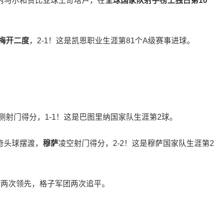
内马尔和赞比亚球王奇塔卢，在
全球国家队射手榜上独占第10
梅开二度
，2-1！这是凯恩职业生涯第81个A级赛事进球。
侧射门得分，1-1！这是巴图里纳国家队生涯第2球。
奇头球摆渡，
穆萨
凌空射门得分，2-2！这是穆萨国家队生涯第2
团两次领先，格子军团两次追平。