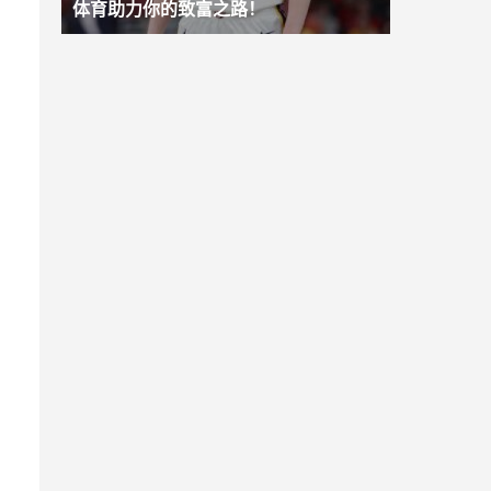
体育助力你的致富之路！