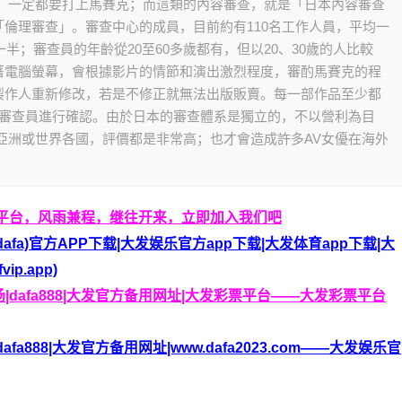
上，一定都要打上馬賽克；而這類的內容審查，就是「日本內容審查
倫理審查」。審查中心的成員，目前約有110名工作人員，平均一
半；審查員的年齡從20至60多歲都有，但以20、30歲的人比較
著電腦螢幕，會根據影片的情節和演出激烈程度，審酌馬賽克的程
製作人重新修改，若是不修正就無法出版販賣。每一部作品至少都
他審查員進行確認。由於日本的審查體系是獨立的，不以營利為目
亞洲或世界各國，評價都是非常高；也才會造成許多AV女優在海外
平台，风雨兼程，继往开来，立即加入我们吧
(dafa)官方APP下载|大发娱乐官方app下载|大发体育app下载|大
ip.app)
|dafa888|大发官方备用网址|大发彩票平台——大发彩票平台
a888|大发官方备用网址|www.dafa2023.com——大发娱乐官