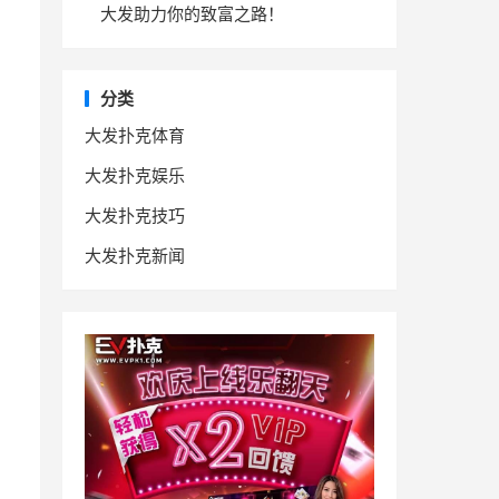
大发助力你的致富之路！
分类
大发扑克体育
大发扑克娱乐
大发扑克技巧
大发扑克新闻