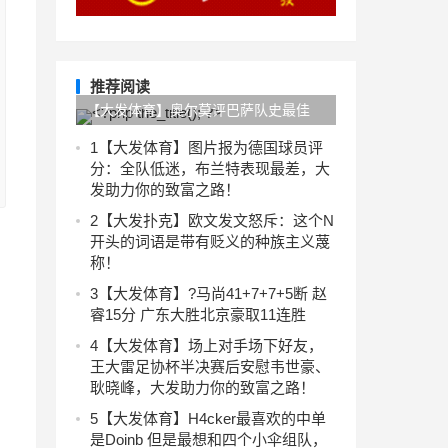
推荐阅读
【大发体育】奥尔莫评巴萨队史最佳
阵：梅西、马拉多纳、克鲁伊夫、小罗
1
【大发体育】图片报为德国球员评
分：全队低迷，布兰特表现最差，大
在列，大发助力你的致富之路！
发助力你的致富之路！
2
【大发扑克】欧文发文怒斥：这个N
开头的词语是带有贬义的种族主义蔑
称！
3
【大发体育】?马尚41+7+7+5断 赵
睿15分 广东大胜北京豪取11连胜
4
【大发体育】场上对手场下好友，
王大雷足协杯半决赛后安慰韦世豪、
耿晓峰，大发助力你的致富之路！
5
【大发体育】H4cker最喜欢的中单
是Doinb 但是最想和四个小伞组队，