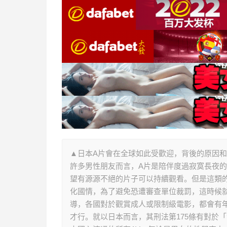
▲日本A片會在全球如此受歡迎，背後的原因和有
許多男性朋友而言，A片是陪伴度過寂寞長夜的
望有源源不絕的片子可以持續觀看。但是這類
化國情，為了避免恐遭審查單位裁罰，這時候就有
導，各國對於觀賞成人或限制級電影，都會有年
才行。就以日本而言，其刑法第175條有對於