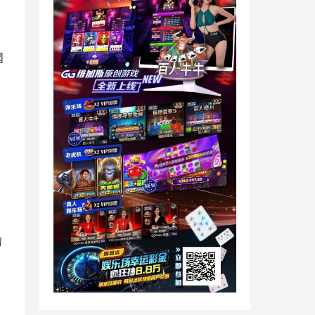
國
滿
的