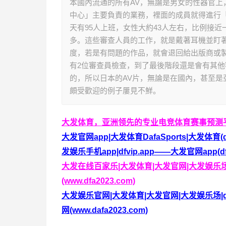
本國內流通的所有AV，無論是男女的性器官
中心」主要負責的業務，裡面的成員就得進行「
天有95人上班，女性大約43人左右，比例接近一
多。這些審查人員的工作，就是戴著耳機並盯
度，若是有問題的作品，就會退回給出版商或
有2位審查員檢查，到了最後階段還是會有其
的，所以日本的AV片，無論是在國內，甚至是
頗受歡迎的例子屢見不鮮。
大发体育，亚洲领先的专业电竞体育赛事预测
大发官网app|大发体育DafaSports|大发体育
发娱乐手机app|dfvip.app——大发官网app(dfv
大发在线百家乐|大发体育|大发官网|大发娱乐场
(www.dfa2023.com)
大发娱乐官网|大发体育|大发官网|大发娱乐场|daf
网(www.dafa2023.com)