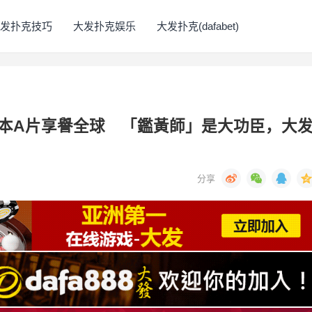
发扑克技巧
大发扑克娱乐
大发扑克(dafabet)
本A片享譽全球 「鑑黃師」是大功臣，大