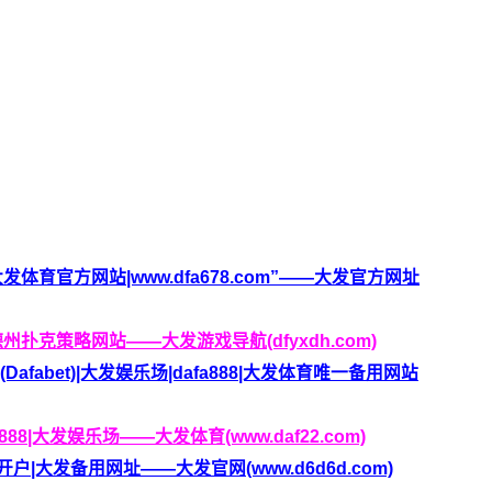
大发体育官方网站|www.dfa678.com”——大发官方网址
德州扑克策略网站——大发游戏导航(dfyxdh.com)
afabet)|大发娱乐场|dafa888|大发体育唯一备用网站
88|大发娱乐场——大发体育(www.daf22.com)
开户|大发备用网址——大发官网(www.d6d6d.com)