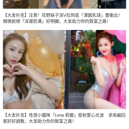
【大发扑克】注意！狂野妹子深V拉到底「渾圓乳球」要衝出！
微微前傾「深邃奶溝」好明顯，大发助力你的致富之路！
【大发扑克】性感小貓咪「Lena 莉娜」發射愛心光波 求收編回
家好好調教，大发助力你的致富之路！