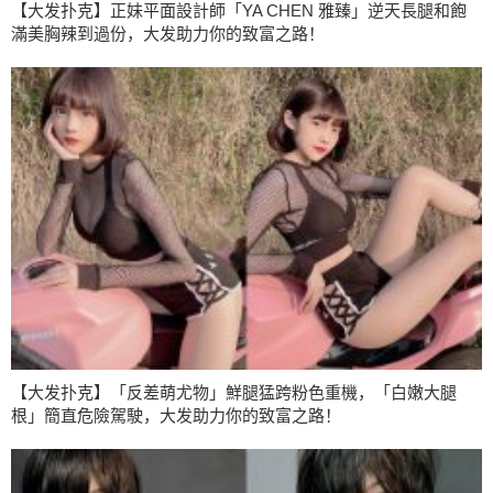
【大发扑克】正妹平面設計師「YA CHEN 雅臻」逆天長腿和飽
滿美胸辣到過份，大发助力你的致富之路！
【大发扑克】「反差萌尤物」鮮腿猛跨粉色重機，「白嫩大腿
根」簡直危險駕駛，大发助力你的致富之路！