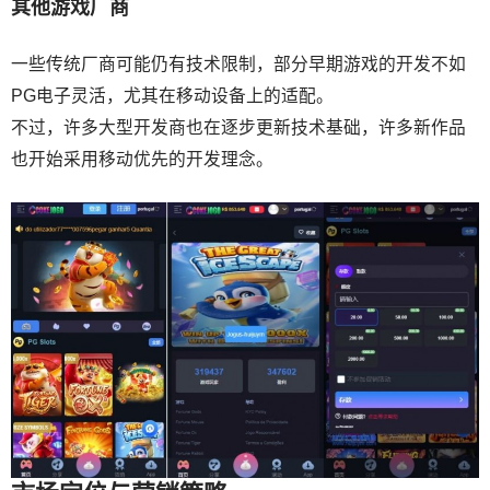
其他游戏厂商
一些传统厂商可能仍有技术限制，部分早期游戏的开发不如
PG电子灵活，尤其在移动设备上的适配。
不过，许多大型开发商也在逐步更新技术基础，许多新作品
也开始采用移动优先的开发理念。