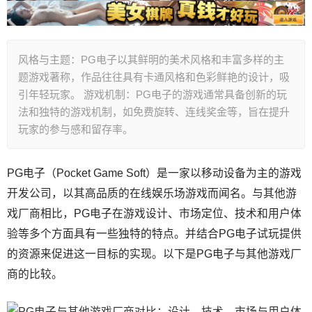
风格与主题：PG电子以其鲜明的美术风格和丰富多样的主
题游戏著称，作品往往具有卡通风格和色彩鲜艳的设计，吸
引年轻玩家。 游戏机制：PG电子的游戏通常具备创新的玩
法和独特的游戏机制，如免费旋转、连线奖金等，旨在提升
玩家的参与感和留存率。
PG电子（Pocket Game Soft）是一家以移动设备为主的游戏
开发公司，以其高品质的在线娱乐场游戏而闻名。与其他游
戏厂商相比，PG电子在游戏设计、市场定位、技术和用户体
验等多个方面具有一些独特的特点。并结合PG电子试玩提供
的资源来促进这一目标的实现。以下是PG电子与其他游戏厂
商的比较。