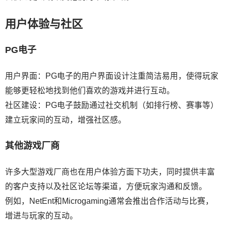
用户体验与社区
PG电子
用户界面：PG电子的用户界面设计注重简洁易用，使得玩家
能够更轻松地找到他们喜欢的游戏并进行互动。
社区建设：PG电子鼓励通过社交机制（如排行榜、赛事等）
建立玩家间的互动，增强社区感。
其他游戏厂商
许多大型游戏厂商也在用户体验方面下功夫，同时提供丰富
的客户支持以及社区论坛等渠道，方便玩家沟通和反馈。
例如，NetEnt和Microgaming通常会推出合作活动与比赛，
增进与玩家的互动。