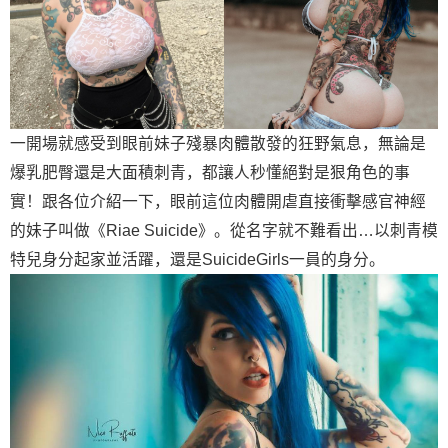
一開場就感受到眼前妹子殘暴肉體散發的狂野氣息，無論是
爆乳肥臀還是大面積刺青，都讓人秒懂絕對是狠角色的事
實！跟各位介紹一下，眼前這位肉體開虐直接衝擊感官神經
的妹子叫做《Riae Suicide》。從名字就不難看出…以刺青模
特兒身分起家並活躍，還是SuicideGirls一員的身分。