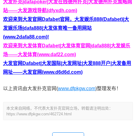
大发扑克|dafapoker|大发在线德州扑克|大发德州扑克策略网
站——大发游戏导航(dfyxdh.com)
欢迎来到大发官网Dafabet官网，大发娱乐888(Dafabet)|大
发娱乐场|dafa888|大发体育唯一备用网站
(www.2dafa88.com)!
欢迎来到大发体育Dafabet|大发体育官网|dafa888|大发娱乐
场——大发体育(www.daf22.com)
大发官网Dafabet|大发国际|大发网址|大发888开户|大发备用
网址——大发官网(www.d6d6d.com)
以上资讯由大发扑克官网(
www.dfpkgw.com
)整理发布！
本文来自网络，不代表大发扑克官网立场，转载请注明出处：
https://www.dfpkgw.com/462724.html