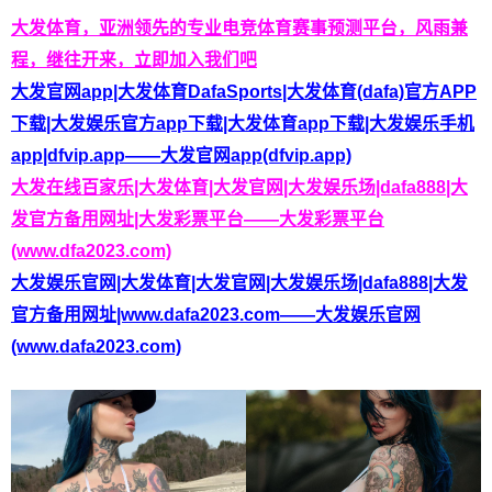
大发体育，亚洲领先的专业电竞体育赛事预测平台，风雨兼
程，继往开来，立即加入我们吧
大发官网app|大发体育DafaSports|大发体育(dafa)官方APP
下载|大发娱乐官方app下载|大发体育app下载|大发娱乐手机
app|dfvip.app——大发官网app(dfvip.app)
大发在线百家乐|大发体育|大发官网|大发娱乐场|dafa888|大
发官方备用网址|大发彩票平台——大发彩票平台
(www.dfa2023.com)
大发娱乐官网|大发体育|大发官网|大发娱乐场|dafa888|大发
官方备用网址|www.dafa2023.com——大发娱乐官网
(www.dafa2023.com)