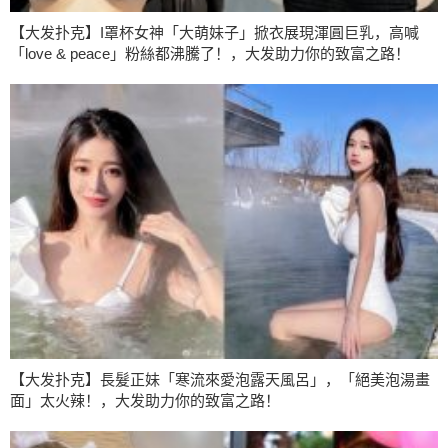
【大发扑克】I罩杯女神「大萌妹子」掀衣展現渾圓巨乳，高喊
「love & peace」粉絲都沸騰了！，大发助力你的致富之路！
【大发扑克】長髮正妹「寒流來愛泡露天風呂」，「絕美泡湯畫
面」太火辣！，大发助力你的致富之路！