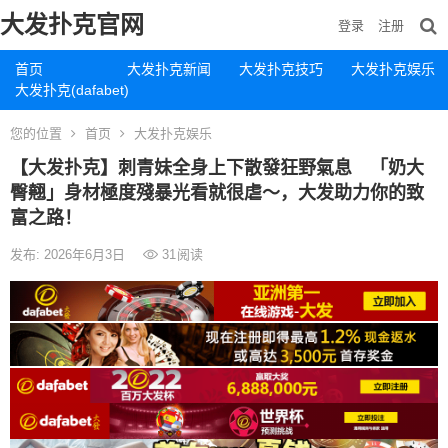
大发扑克官网
登录
注册
首页
大发扑克新闻
大发扑克技巧
大发扑克娱乐
大发扑克(dafabet)
您的位置
首页
大发扑克娱乐
【大发扑克】刺青妹全身上下散發狂野氣息 「奶大
臀翹」身材極度殘暴光看就很虐～，大发助力你的致
富之路！
发布: 2026年6月3日
31
阅读