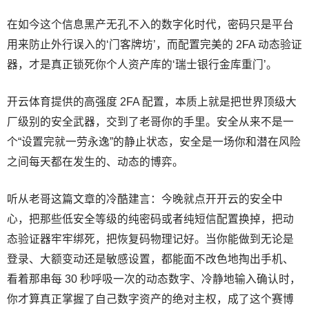
在如今这个信息黑产无孔不入的数字化时代，密码只是平台
用来防止外行误入的‘门客牌坊’，而配置完美的 2FA 动态验证
器，才是真正锁死你个人资产库的‘瑞士银行金库重门’。
开云体育提供的高强度 2FA 配置，本质上就是把世界顶级大
厂级别的安全武器，交到了老哥你的手里。安全从来不是一
个“设置完就一劳永逸”的静止状态，安全是一场你和潜在风险
之间每天都在发生的、动态的博弈。
听从老哥这篇文章的冷酷建言：今晚就点开开云的安全中
心，把那些低安全等级的纯密码或者纯短信配置换掉，把动
态验证器牢牢绑死，把恢复码物理记好。当你能做到无论是
登录、大额变动还是敏感设置，都能面不改色地掏出手机、
看着那串每 30 秒呼吸一次的动态数字、冷静地输入确认时，
你才算真正掌握了自己数字资产的绝对主权，成了这个赛博