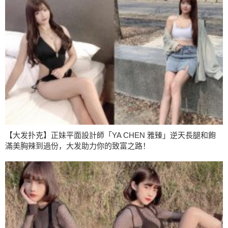
【大发扑克】正妹平面設計師「YA CHEN 雅臻」逆天長腿和飽
滿美胸辣到過份，大发助力你的致富之路！