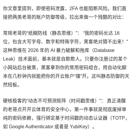
你文章里提到，即使密码泄露，2FA 也能阻断风险。我们直
接把两类老哥的账户防御等级，拉出来做一个残酷的对比：
常规老哥的“纸糊防线（静态思维）”： “我的密码长达 16
位，包含大写字母、数字和特殊字符，黑客绝对猜不出来！”
这种思维在 2026 年的 AI 暴力破解和拖库（Database
Leak）技术面前，基本就是自欺欺人。只要你注册过的某个
小网站后台被黑，黑客拿到你的常用密码组合，用自动化脚
本在几秒钟内就能把你的开云账户“撞”开。这叫静态防御的天
然短板。
硬核极客的“动态不可预测矩阵（时间戳思维）”： 真正清醒
的老哥点开开云体育的安全中心，第一件事就是彻底废掉单
纯的密码依赖，强行绑定基于时间戳的动态认证器（TOTP，
如 Google Authenticator 或者是 YubiKey）。