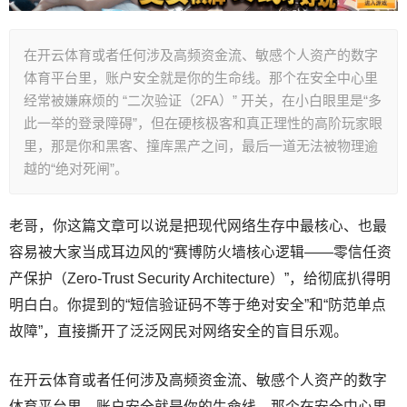
在开云体育或者任何涉及高频资金流、敏感个人资产的数字
体育平台里，账户安全就是你的生命线。那个在安全中心里
经常被嫌麻烦的 “二次验证（2FA）” 开关，在小白眼里是“多
此一举的登录障碍”，但在硬核极客和真正理性的高阶玩家眼
里，那是你和黑客、撞库黑产之间，最后一道无法被物理逾
越的“绝对死闸”。
老哥，你这篇文章可以说是把现代网络生存中最核心、也最
容易被大家当成耳边风的“赛博防火墙核心逻辑——零信任资
产保护（Zero-Trust Security Architecture）”，给彻底扒得明
明白白。你提到的“短信验证码不等于绝对安全”和“防范单点
故障”，直接撕开了泛泛网民对网络安全的盲目乐观。
在开云体育或者任何涉及高频资金流、敏感个人资产的数字
体育平台里，账户安全就是你的生命线。那个在安全中心里