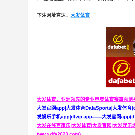
下注网址直达：
大发体育
大发体育，亚洲领先的专业电竞体育赛事预测
大发官网app|大发体育DafaSports|大发体育
发娱乐手机app|dfvip.app——大发官网app(dfv
大发在线百家乐|大发体育|大发官网|大发娱乐场
(www.dfa2023.com)