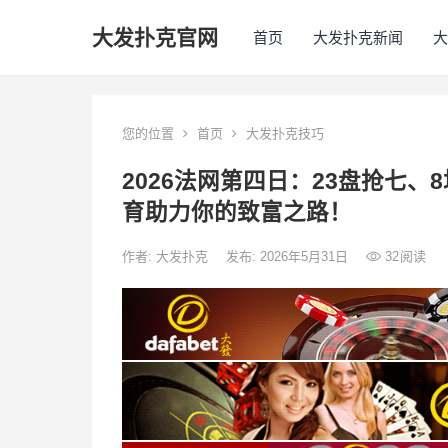
大发扑克官网
首页
大发扑克新闻
大
您的位置
首页
大发扑克技巧
2026法网第四日：23盘抢七、
育助力你的致富之路！
作者:
大发扑克
发布: 2026年5月31日
32
阅读