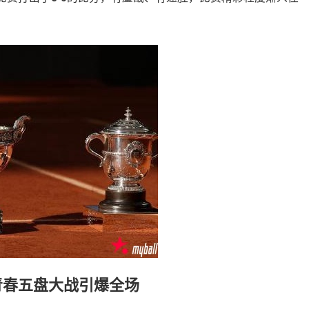
青春五盘大战引爆全场