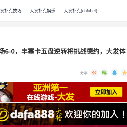
发扑克技巧
大发扑克娱乐
大发扑克(dafabet)
8场6-0，丰塞卡五盘逆转将挑战德约，大发体