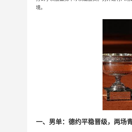
境。
一、男单：德约平稳晋级，两场