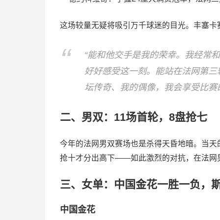
这场较量无疑将吸引万千球迷的目光。丰塞卡
“能和他交手是我的荣幸。我经常
好好感受这一刻。能站在法网第三
坛传奇、我的偶像，我会享受比赛
二、男双：11场首轮，8盘抢七
今年的法网男双赛场也是杀得天昏地暗。当天
抢十才分出高下——如此激烈的对抗，在法网
三、女单：中国金花一胜一负，
中国金花