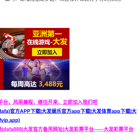
平台，风雨兼程，继往开来，立即加入我们吧
(dafa)官方APP下载|大发娱乐官方app下载|大发体育app下载|大
ip.app)
|dafa888|大发官方备用网址|大发彩票平台——大发彩票平台