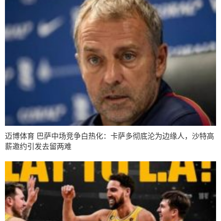
迈博体育 巴萨中场竞争白热化：卡萨多彻底沦为边缘人，沙特高
薪邀约引发去留两难