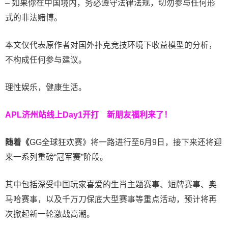
– 如果你在中国境内，务必遵守法律法规，切勿参与任何形
式的非法赌博。
本文仅代表原作者对国外扑克竞技环境下收益模型的分析，
不构成任何参与建议。
理性娱乐，健康生活。
APL济州站线上Day1开打
新朋友福利来了！
随着《
GG全球狂欢赛》将一路进行至6月9日，接下来还将迎
来一系列重磅“冠军赛”阶段。
其中包括深受中国玩家喜爱的生肖主题赛事、短牌赛事、奥
马哈赛事，以及千万刀保底大型赛事等重点活动，预计将再
次掀起新一轮激战高潮。