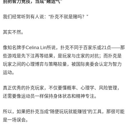
别把智力竞技，当成“赌运气”
我们经常听到有人说：“扑克不就是赌吗？”
其实不然。
像知名牌手Celina Lin所说，扑克不同于百家乐或21点——那
些游戏是先下注再等结果，是玩家与庄家的对抗；而扑克是
玩家之间的心理博弈与策略较量，被国际奥委会认定为智力
运动。
真正优秀的扑克玩家，不仅要懂概率、心理学、风险管理，
还需要像运动员一样保持身体状态和精神专注。
所以，如果把扑克当成“随便玩玩就能赚钱”的工具，那很可能
是一场误会。