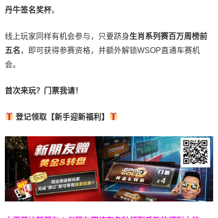
丹牛签名奖杯
。
线上玩家同样有机会参与，只要跻身
生肖系列赛百万周榜前
五名
，即可获得参赛资格，并额外解锁WSOP直通车赛机
会。
首次来玩？门票我请！
登记领取【新手迎新福利】