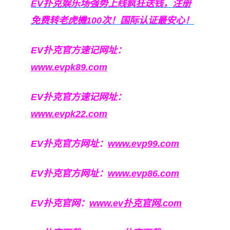
EV扑克娱乐场强势上线疯狂送钱，注册
免费转老虎機100次！国际认证最安心！
EV扑克官方速记网址：
www.evpk89.com
EV扑克官方速记网址：
www.evpk22.com
EV扑克官方网址：
www.evp99.com
EV扑克官方网址：
www.evp86.com
EV扑克官网：
www.ev扑克官网.com