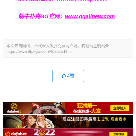
蜗牛扑克GG官网：
www.ggallnew.com
本文来自网络，不代表大发扑克官网立场，转载请注明出处：
https://www.dfpkgw.com/462625.html
4
赞