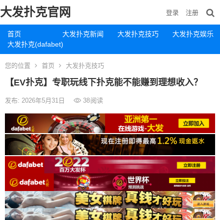
大发扑克官网
登录
注册
首页
大发扑克新闻
大发扑克技巧
大发扑克娱乐
大发扑克(dafabet)
您的位置
首页
大发扑克技巧
【EV扑克】专职玩线下扑克能不能赚到理想收入？
发布: 2026年5月31日
38
阅读