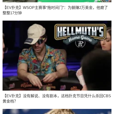
【EV扑克】WSOP主赛事“拖时间门”：为躺赚2万美金，他磨了
整整17分钟
【EV扑克】没有解说、没有剧本，这档扑克节目凭什么杀回CBS
黄金档？