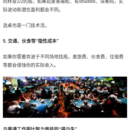
同样是1/2的局，如果玩家普遍松、有straddle、深筹码，实
际波动和潜在盈利都会不同。
选桌也是一门技术活。
5.
交通、伙食等“隐性成本”
如果你需要奔波于不同场地找局，差旅费、伙食费、住宿费
等都会侵蚀你的实际收入。
与普通工作相比智力竞技的“得与失”