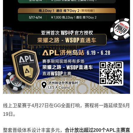
线上卫星赛于4月27日在GG全面打响，赛程将一路延续至6月
19日。
整套晋级体系设计丰富多元，
合计放出
超过200个
APL主赛直