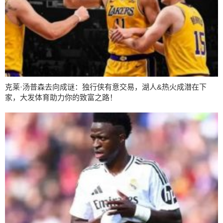
克莱·汤普森去向成谜：独行侠有意交易，湖人&热火成潜在下
家，大发体育助力你的致富之路！