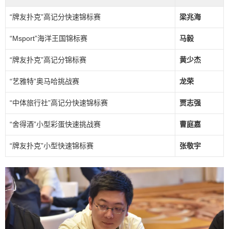
“牌友扑克”高记分快速锦标赛
梁兆海
“Msport”海洋王国锦标赛
马毅
“牌友扑克”高记分锦标赛
黄少杰
“艺雅特”奥马哈挑战赛
龙荣
“中体旅行社”高记分快速锦标赛
贾志强
“舍得酒”小型彩蛋快速挑战赛
曹庭嘉
“牌友扑克”小型快速锦标赛
张敬宇