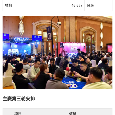
林蔚
45.5万
晋级
主赛第三轮安排
项目
信息