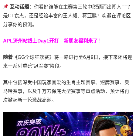
互动话题
：你看好谁能在主赛第三轮中脱颖而出闯入FT？
是CL袁杰，还是经验丰富的王人毅、蒋亚鹏？欢迎在评论区
分享你的预测。
APL济州站线上Day1开打
新朋友福利来了！
随着《
GG全球狂欢赛》将一路进行至6月9日，接下来还将迎
来一系列重磅“冠军赛”阶段。
其中包括深受中国玩家喜爱的生肖主题赛事、短牌赛事、奥
马哈赛事，以及千万刀保底大型赛事等重点活动，预计将再
次掀起新一轮激战高潮。