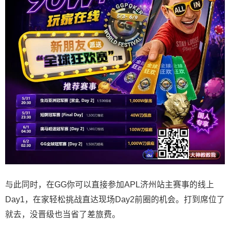
与此同时，在GG你可以直接参加APL济州站主赛事的线上
Day1，在家轻松挑战直达现场Day2前圈的机会。打到席位了
就去，没晋级也当省了差旅费。