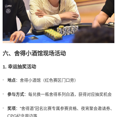
六、舍得小酒馆现场活动
1. 幸运抽奖活动
地点
：舍得小酒馆（红色赛区门口旁）
参与方式
：每兑换一瓶舍得系列白酒，获得对应抽奖机会
奖项
：“舍得酒”冠名比赛专属参赛资格、夜宵聚会邀请券、
CPG纪念周边等