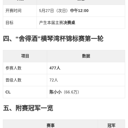
开赛时间
5月27日（次日）
中午12:00
目标
产生本届主赛
决赛桌
四、“舍得酒”横琴湾杯锦标赛第一轮
项目
数据
参赛人数
477人
晋级人数
72人
CL
陈小小
（66.6万）
五、附赛冠军一览
赛事
冠军