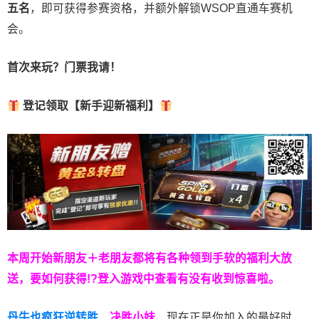
五名
，即可获得参赛资格，并额外解锁WSOP直通车赛机
会。
首次来玩？门票我请！
登记领取【新手迎新福利】
本周开始新朋友＋老朋友都将有各种领到手软的福利大放
送，要如何获得!?登入游戏中查看有没有收到惊喜啦。
丹牛也疯狂逆转胜
，
决胜小妹
，现在正是你加入的最好时