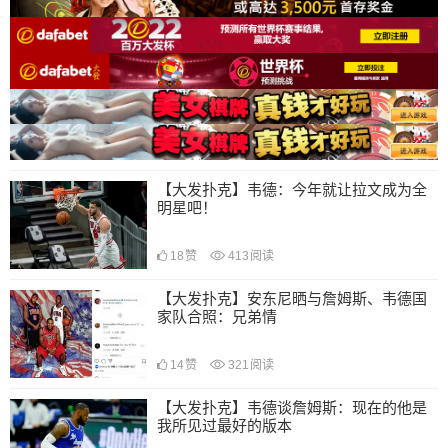
【大发扑克】韦德：今年就让拉文成为全
明星吧！
18
赞
413
阅读
【大发扑克】安东尼晒与詹姆斯、韦德国
家队合照：兄弟情
14
赞
321
阅读
【大发扑克】韦德谈詹姆斯：现在的他是
我所见过最好的版本