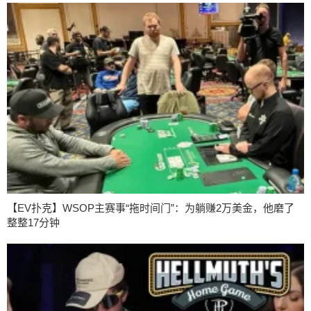
【EV扑克】WSOP主赛事“拖时间门”：为躺赚2万美金，他磨了
整整17分钟