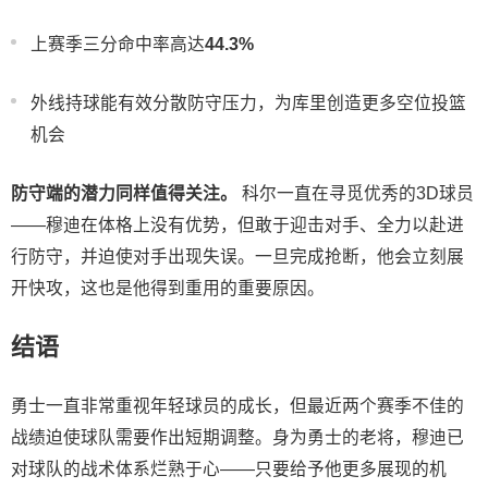
上赛季三分命中率高达
44.3%
外线持球能有效分散防守压力，为库里创造更多空位投篮
机会
防守端的潜力同样值得关注。
科尔一直在寻觅优秀的3D球员
——穆迪在体格上没有优势，但敢于迎击对手、全力以赴进
行防守，并迫使对手出现失误。一旦完成抢断，他会立刻展
开快攻，这也是他得到重用的重要原因。
结语
勇士一直非常重视年轻球员的成长，但最近两个赛季不佳的
战绩迫使球队需要作出短期调整。身为勇士的老将，穆迪已
对球队的战术体系烂熟于心——只要给予他更多展现的机