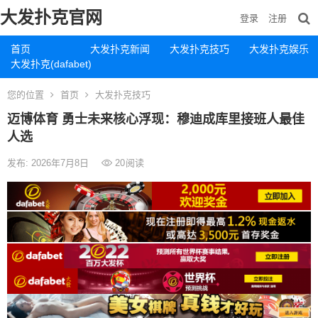
大发扑克官网
登录
注册
首页
大发扑克新闻
大发扑克技巧
大发扑克娱乐
大发扑克(dafabet)
您的位置
首页
大发扑克技巧
迈博体育 勇士未来核心浮现：穆迪成库里接班人最佳
人选
发布: 2026年7月8日
20
阅读