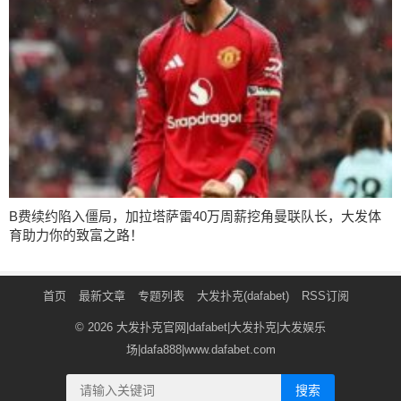
B费续约陷入僵局，加拉塔萨雷40万周薪挖角曼联队长，大发体
育助力你的致富之路！
首页
最新文章
专题列表
大发扑克(dafabet)
RSS订阅
© 2026
大发扑克官网|dafabet|大发扑克|大发娱乐
场|dafa888|www.dafabet.com
搜索