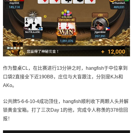
作为整桌CL，在比赛进行13分钟之时，hangfish于中位拿到
口袋2直接全下近190BB，庄位与大盲跟注，分别是KJs和
AKo。
公共牌5-6-6-10-4成功顶住，hangfish顺利收下两颗人头并解
锁黄金宝箱。打了三次Day 1的他，完成令人称羡的378倍回
报！