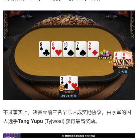
不过事实上，决赛桌前三名早已达成奖励协议，由季军的国
人选手
Tang Yupu
(Tyjwoai) 获得最高奖励。