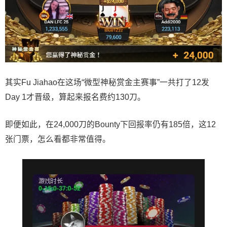
其实Fu Jiahao在这场“微型神秘赏金主赛事”一共打了12发
Day 1才晋级，算起来报名费约130刀。
即便如此，在24,000刀的Bounty下回报率仍有185倍，这12
张门票，怎么看都非常值得。