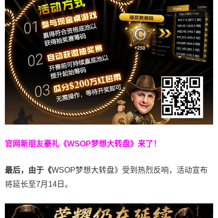
官网新朋友豪礼
《WSOP梦想大转盘》来了！
最后，由于《
WSOP梦想大转盘》受到热烈反响，活动宣布
将延长至7月14日。