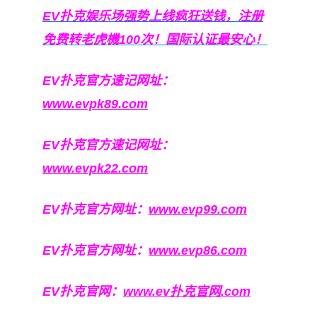
EV扑克娱乐场强势上线疯狂送钱，注册
免费转老虎機100次！国际认证最安心！
EV扑克官方速记网址：
www.evpk89.com
EV扑克官方速记网址：
www.evpk22.com
EV扑克官方网址：
www.evp99.com
EV扑克官方网址：
www.evp86.com
EV扑克官网：
www.ev扑克官网.com