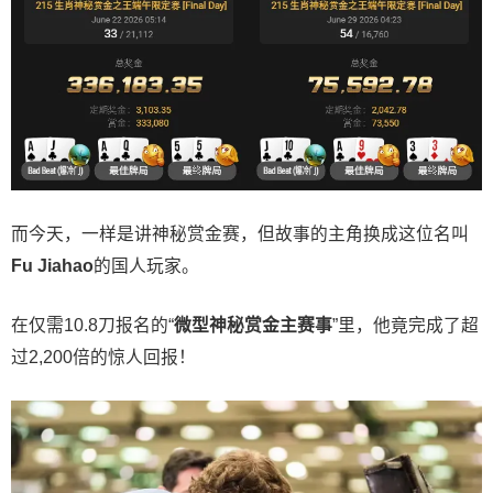
而今天，一样是讲神秘赏金赛，但故事的主角换成这位名叫
Fu Jiahao
的国人玩家。
在仅需10.8刀报名的“
微型神秘赏金主赛事
”里，他竟完成了超
过2,200倍的惊人回报！