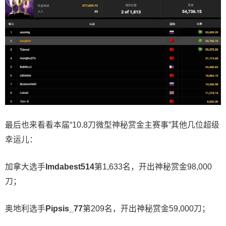
最后也来看看本届“10.8刀微型神秘赏金主赛事”其他几位超级
幸运儿：
加拿大选手
Imdabest514
第1,633名，开出神秘赏金98,000
刀；
奥地利选手
Pipsis_77
第209名，开出神秘赏金59,000刀；