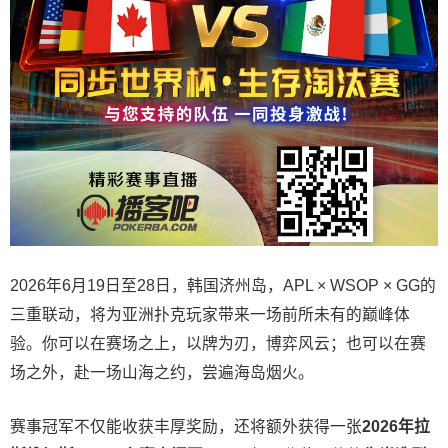
2026年6月19日至28日，韩国济州岛，APL × WSOP × GG的
三重联动，将为亚洲扑克玩家带来一场前所未有的巅峰体
验。
你可以在赛场之上，以牌为刃，博弈风云；也可以在赛
场之外，赴一场山海之约，尝遍海岛烟火。
赛事冠军不仅能收获丰厚奖励，还将额外获得一张
2026
年拉