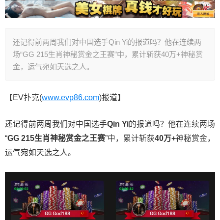
还记得前两周我们对中国选手Qin Yi的报道吗？他在连续两
场“GG 215生肖神秘赏金之王赛”中，累计斩获40万+神秘赏
金，运气宛如天选之人。
【EV扑克(
www.evp86.com
)报道】
还记得前两周我们对中国选手
Qin Yi
的报道吗？他在连续两场
“
GG 215
生肖神秘赏金之王赛
”中，累计斩获
40
万
+
神秘赏金，
运气宛如天选之人。