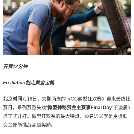
开赛12分钟
Fu Jiahao抱走黄金宝箱
北京时间
7月6日，为期两周的《GG微型狂欢赛》迎来最终比
赛日，系列赛重头戏“
微型神秘赏金主赛事
Final Day
”于凌晨3
点正式开打。微型狂欢赛的最大特点，顾名思义就是用极低
资金便能挑战高额奖励。