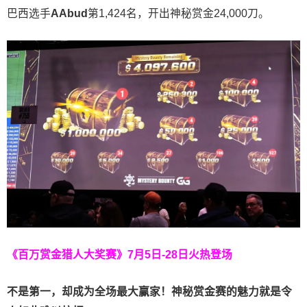
巴西选手
AAbud
第1,424名，开出神秘赏金24,000刀。
《百万赏金猎人大奖赛》
7月5日-28日火热登场
不是第一，却成为全场最大赢家！神秘赏金赛的魅力就是令