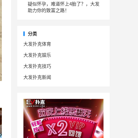
疑似怀孕，难道怀上4胎了？，大发
助力你的致富之路！
分类
大发扑克体育
大发扑克娱乐
大发扑克技巧
大发扑克新闻