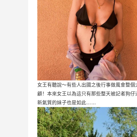
女王有聽說～有些人出國之後行事做風會整個
顧！本來女王以為這只有那些整天被記者狗仔
新氣質的妹子也是如此……