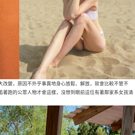
大改變，原因不外乎事異地身心放鬆、解放，就會比較不管不
追著跑的公眾人物才會這樣，沒想到眼前這位有著鄰家系女孩清