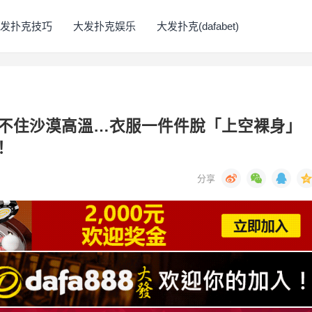
发扑克技巧
大发扑克娱乐
大发扑克(dafabet)
不住沙漠高溫…衣服一件件脫「上空裸身」
！