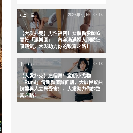
上一篇
2026年7月5日 07:15
【大发扑克】男性福音！女體攝影師IG
開設「濕樂園」 內容滿滿誘人胴體狂
噴騷氣，大发助力你的致富之路！
下一篇
07:18
【大发扑克】這個臀！童顏小尤物
「Rumi」清新顏值超詐騙，大展極致曲
線讓男人立馬受害！，大发助力你的致
富之路！