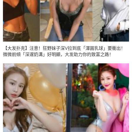
【大发扑克】注意！狂野妹子深V拉到底「渾圓乳球」要衝出！
微微前傾「深邃奶溝」好明顯，大发助力你的致富之路！