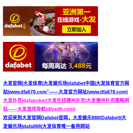
大发官网|大发体育|大发娱乐场|dafabet中国|大发体育官方网
站|www.dfa678.com”——大发官方网址(www.dfa678.com)
大发扑克|dafapoker|大发在线德州扑克|大发德州扑克策略网
站——大发游戏导航(dfyxdh.com)
欢迎来到大发官网Dafabet官网，大发娱乐888(Dafabet)|大
发娱乐场|dafa888|大发体育唯一备用网站