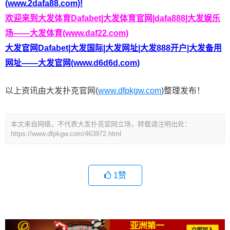
(www.2dafa88.com)!
欢迎来到大发体育Dafabet|大发体育官网|dafa888|大发娱乐
场——大发体育(www.daf22.com)
大发官网Dafabet|大发国际|大发网址|大发888开户|大发备用
网址——大发官网(www.d6d6d.com)
以上资讯由大发扑克官网(
www.dfpkgw.com
)整理发布！
本文来自网络，不代表大发扑克官网立场，转载请注明出处：
https://www.dfpkgw.com/463972.html
1
赞