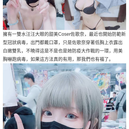
擁有一雙水汪汪大眼的甜美Coser佐歌奈，最近也開始防範新
型冠狀病毒，出門都戴口罩，只是佐歌奈穿著低胸上衣露出
白嫩雙乳，不曉得這是不是也是她防疫大作戰的一環，用美
胸嚇跑病毒，如果這方法真的有用，那我們也有福了。