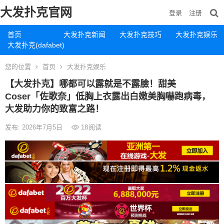
大发扑克官网
登录
注册
首页
大发扑克新闻
大发扑克技巧
大发扑克娱乐
大发扑克(dafabet)
您的位置
首页
大发扑克娱乐
【大发扑克】哪都可以露就是不露臉！甜美
Coser「佐歌奈」低胸上衣露出白嫩美胸嚇跑病毒，
大发助力你的致富之路！
发布: 2026年7月5日
18
阅读