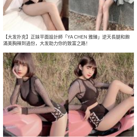
【大发扑克】正妹平面設計師「YA CHEN 雅臻」逆天長腿和飽
滿美胸辣到過份，大发助力你的致富之路！