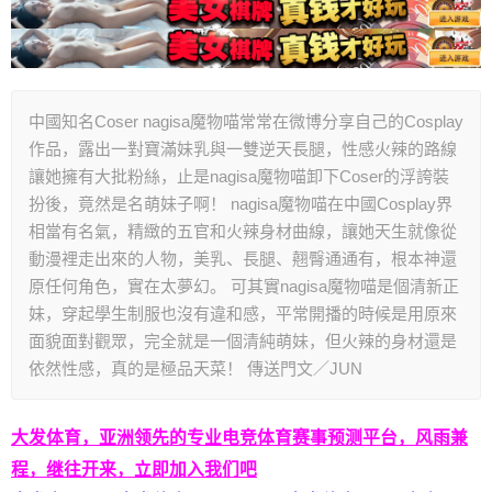
中國知名Coser nagisa魔物喵常常在微博分享自己的Cosplay
作品，露出一對寶滿妹乳與一雙逆天長腿，性感火辣的路線
讓她擁有大批粉絲，止是nagisa魔物喵卸下Coser的浮誇裝
扮後，竟然是名萌妹子啊！ nagisa魔物喵在中國Cosplay界
相當有名氣，精緻的五官和火辣身材曲線，讓她天生就像從
動漫裡走出來的人物，美乳、長腿、翹臀通通有，根本神還
原任何角色，實在太夢幻。 可其實nagisa魔物喵是個清新正
妹，穿起學生制服也沒有違和感，平常開播的時候是用原來
面貌面對觀眾，完全就是一個清純萌妹，但火辣的身材還是
依然性感，真的是極品天菜！ 傳送門文／JUN
大发体育，亚洲领先的专业电竞体育赛事预测平台，风雨兼
程，继往开来，立即加入我们吧