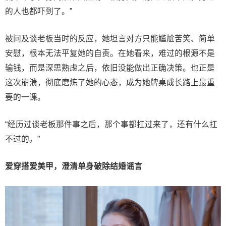
的人也都吓到了。”
被问及谈老板当时的反应，她坦言对方只能尴尬苦笑、简单
安慰，根本无法平复她的自责。在她看来，难过的根源不是
输钱，而是深思熟虑之后，依旧没能做出正确决策。也正是
这次崩溃，彻底磨炼了她的心态，成为她牌桌成长路上最重
要的一课。
“经历过谈老板那件事之后，那个事都扛过来了，还有什么扛
不过的。”
爱穿搭爱美甲，澄清单身破除结婚谣言