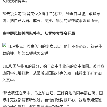
女的残酷博弈。
褪去镜头前“新晋美少女牌手”的标签，她直白坦诚，敢说敢
讲，把自己入局、成长、受挫、蜕变的完整故事娓娓道来。
高中跟风接触国际扑克，从零摸索野蛮开局
JJE和国际扑克的缘分，始于高中毕业前的高中校园。彼时身
边同学扎堆打牌，从没听过国际扑克的她，纯粹出于好奇加
入其中。
“那会我还在高中，马上毕业吧，正好身边的同学都在玩，国
际扑克我都没有听说过，看他们玩得很开心，我也想知道这
是个什么游戏，然后就开始一起玩了。”