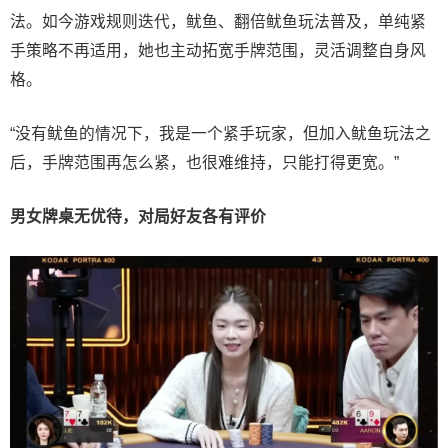
法。如今游戏规则迭代，鱿鱼、翻倍鱿鱼玩法普及，单纯紧
手策略不再适用，她也主动拓宽手牌范围，灵活调整自身风
格。
“没有鱿鱼的情况下，我是一个紧手玩家，但加入鱿鱼玩法之
后，手牌范围再怎么紧，也很难维持，只能打得更宽。”
男女牌桌无优待，对局好友各有评价