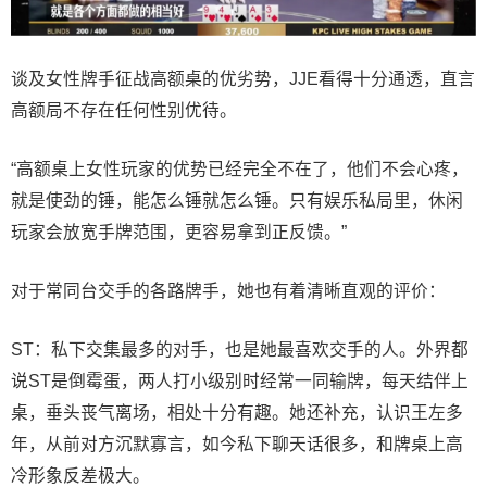
谈及女性牌手征战高额桌的优劣势，JJE看得十分通透，直言
高额局不存在任何性别优待。
“高额桌上女性玩家的优势已经完全不在了，他们不会心疼，
就是使劲的锤，能怎么锤就怎么锤。只有娱乐私局里，休闲
玩家会放宽手牌范围，更容易拿到正反馈。”
对于常同台交手的各路牌手，她也有着清晰直观的评价：
ST：私下交集最多的对手，也是她最喜欢交手的人。外界都
说ST是倒霉蛋，两人打小级别时经常一同输牌，每天结伴上
桌，垂头丧气离场，相处十分有趣。她还补充，认识王左多
年，从前对方沉默寡言，如今私下聊天话很多，和牌桌上高
冷形象反差极大。