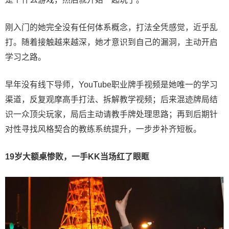
刚入门的她完全没有任何体系概念，打法全凭感觉，近乎乱
打。随着接触越来越深，她才意识到自己的漏洞，主动开启
学习之路。
早年没有线下导师，YouTube职业牌手视频是她唯一的学习
渠道，反复观摩高手打法、拆解教学视频；后来混迹牌局结
识一众顶尖玩家，局后主动请教手牌处理思路；再到后期针
对性寻找风格契合的教练系统提升，一步步补齐短板。
19岁大额桌惨败，一手KK当场红了眼眶