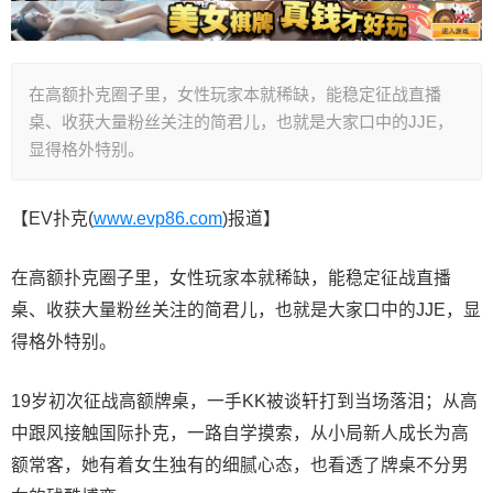
在高额扑克圈子里，女性玩家本就稀缺，能稳定征战直播
桌、收获大量粉丝关注的简君儿，也就是大家口中的JJE，
显得格外特别。
【EV扑克(
www.evp86.com
)报道】
在高额扑克圈子里，女性玩家本就稀缺，能稳定征战直播
桌、收获大量粉丝关注的简君儿，也就是大家口中的JJE，显
得格外特别。
19岁初次征战高额牌桌，一手KK被谈轩打到当场落泪；从高
中跟风接触国际扑克，一路自学摸索，从小局新人成长为高
额常客，她有着女生独有的细腻心态，也看透了牌桌不分男