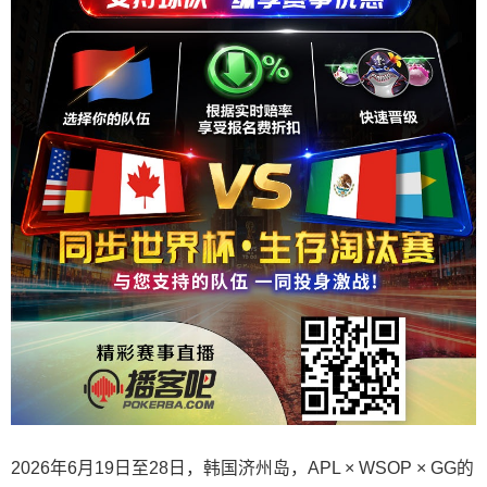
2026年6月19日至28日，韩国济州岛，APL × WSOP × GG的