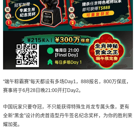
“端午粽霸赛”每天都设有多场Day1，888报名，800万保底，
赛事将于6月28日晚21:00开打Day2。
中国玩家只要夺冠，不只能获得特殊生肖龙专属头像，更有
全新“黑金”设计的虎首造型丹牛签名纪念奖杯，为你的胜利荣
耀加冕。