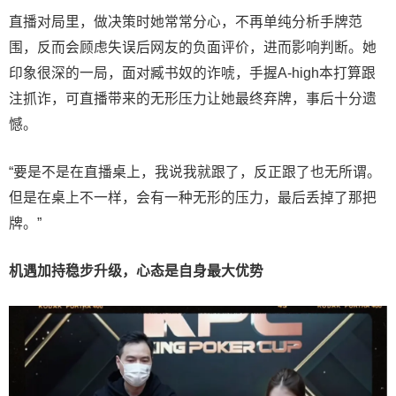
直播对局里，做决策时她常常分心，不再单纯分析手牌范
围，反而会顾虑失误后网友的负面评价，进而影响判断。她
印象很深的一局，面对臧书奴的诈唬，手握A-high本打算跟
注抓诈，可直播带来的无形压力让她最终弃牌，事后十分遗
憾。
“要是不是在直播桌上，我说我就跟了，反正跟了也无所谓。
但是在桌上不一样，会有一种无形的压力，最后丢掉了那把
牌。”
机遇加持稳步升级，心态是自身最大优势