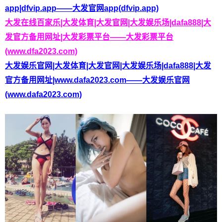
app|dfvip.app——大发官网app(dfvip.app)
大发在线百家乐|大发体育|大发官网|大发娱乐场|dafa888|大
发官方备用网址|大发彩票平台——大发彩票平台
(www.dfa2023.com)
大发娱乐官网|大发体育|大发官网|大发娱乐场|dafa888|大发
官方备用网址|www.dafa2023.com——大发娱乐官网
(www.dafa2023.com)