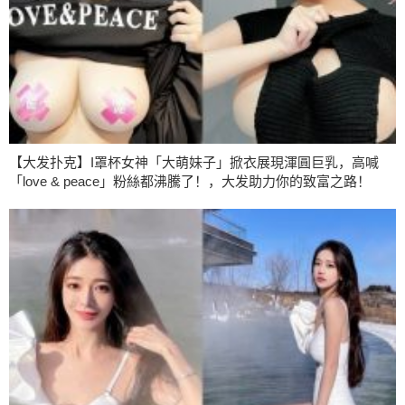
【大发扑克】I罩杯女神「大萌妹子」掀衣展現渾圓巨乳，高喊
「love & peace」粉絲都沸騰了！，大发助力你的致富之路！