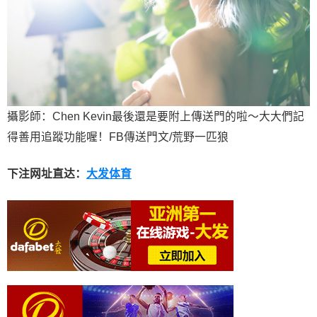
攝影師：Chen Kevin最後還是要附上傳送門的啦～大大們記
得善用追蹤功能喔！FB傳送門文/荒野一匹狼
下注网址直达：
大发体育