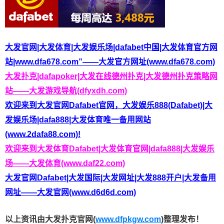
大发官网|大发体育|大发娱乐场|dafabet中国|大发体育官方网
站|www.dfa678.com”——大发官方网址(www.dfa678.com)
大发扑克|dafapoker|大发在线德州扑克|大发德州扑克策略网
站——大发游戏导航(dfyxdh.com)
欢迎来到大发官网Dafabet官网，大发娱乐888(Dafabet)|大
发娱乐场|dafa888|大发体育唯一备用网站
(www.2dafa88.com)!
欢迎来到大发体育Dafabet|大发体育官网|dafa888|大发娱乐
场——大发体育(www.daf22.com)
大发官网Dafabet|大发国际|大发网址|大发888开户|大发备用
网址——大发官网(www.d6d6d.com)
以上资讯由大发扑克官网(
www.dfpkgw.com
)整理发布！