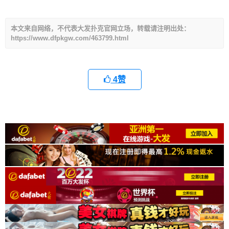
本文来自网络，不代表大发扑克官网立场，转载请注明出处：
https://www.dfpkgw.com/463799.html
4
赞