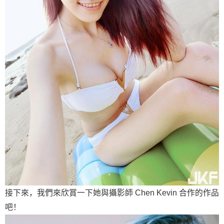
接下來，我們來欣賞一下她與攝影師 Chen Kevin 合作的作品
吧！