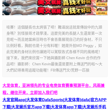
哇賽！這個腿長也太誇張了吧！難道說這就是傳說中的九頭
身嗎？別怪狼哥才疏學淺，這麼完美的長腿人生還是第一次
見呢～而且她當麻豆時也不會吝嗇展現自己的好身材，不只
比例好看，胸前也是十分有料喔！她是外拍MD Peggy ，如
此完美的身材比例也讓她可以駕馭各式各樣不同的風格呢！
接下來，我們來欣賞一下她與攝影師 Chen Kevin 合作的作
品吧！攝影師：Chen Kevin最後還是要附上傳送門的啦～大
大們記得善用追蹤功能喔！FB傳送門文/荒野一匹狼
大发体育，亚洲领先的专业电竞体育赛事预测平台，风雨兼
程，继往开来，立即加入我们吧
大发官网app|大发体育DafaSports|大发体育(dafa)官方APP
下载|大发娱乐官方app下载|大发体育app下载|大发娱乐手机