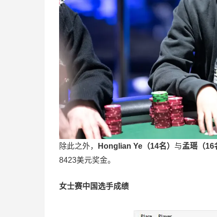
除此之外，
Honglian Ye（14名）
与
孟瑶（16
8423美元奖金。
女士赛中国选手成绩