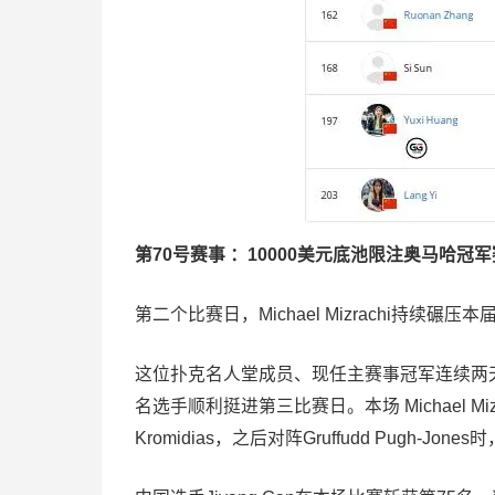
第70号赛事 ：10000美元底池限注奥马哈冠军
第二个比赛日，Michael Mizrachi持续
这位扑克名人堂成员、现任主赛事冠军连续两天收
名选手顺利挺进第三比赛日。本场 Michael Miz
Kromidias，之后对阵Gruffudd Pugh