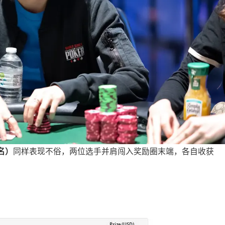
名）
同样表现不俗，两位选手并肩闯入奖励圈末端，各自收获