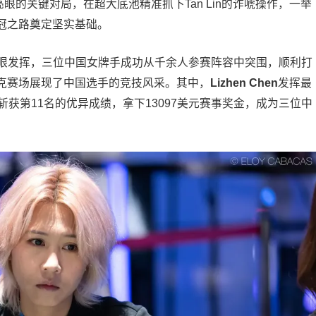
亮眼的关键对局，在超大底池精准抓下Tan Lin的诈唬操作，一举
冠之路奠定坚实基础。
亮眼发挥，三位中国女牌手成功从千余人参赛阵容中突围，顺利打
克赛场展现了中国选手的竞技风采。其中，
Lizhen Chen
发挥最
获第11名的优异成绩，拿下13097美元赛事奖金，成为三位中