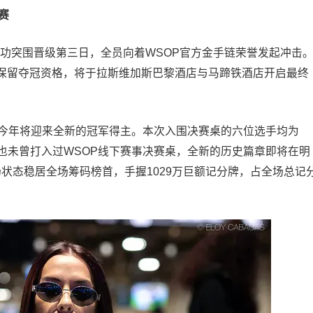
赛
手成功突围晋级第三日，全员向着WSOP官方金手链荣誉发起冲击
保留夺冠资格，将于拉斯维加斯巴黎酒店与马蹄铁酒店开启最终
o包揽，今年将迎来全新的冠军得主。本次入围决赛桌的六位选手均为
也未曾打入过WSOP线下赛事决赛桌，全新的历史篇章即将在明
佳的赛场状态稳居全场筹码榜首，手握1029万巨额记分牌，占全场总记
。