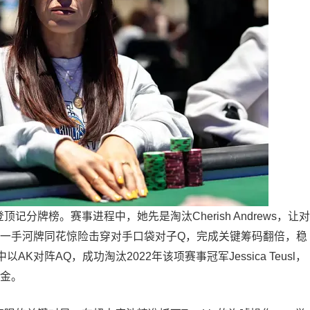
顶记分牌榜。赛事进程中，她先是淘汰Cherish Andrews，让对
凭借一手河牌同花惊险击穿对手口袋对子Q，完成关键筹码翻倍，稳
对阵AQ，成功淘汰2022年该项赛事冠军Jessica Teusl，
奖金。