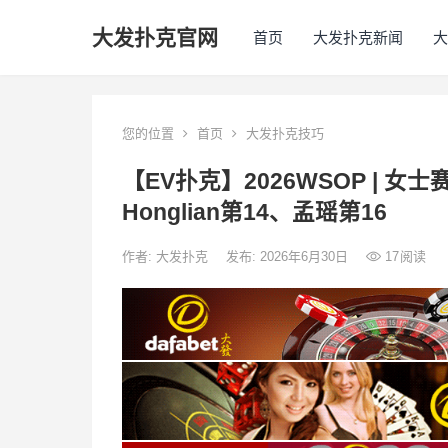
大发扑克官网
首页
大发扑克新闻
大
您的位置
首页
大发扑克技巧
【EV扑克】2026WSOP | 女士
Honglian第14、孟瑶第16
作者:
大发扑克
发布: 2026年6月30日
17
阅读