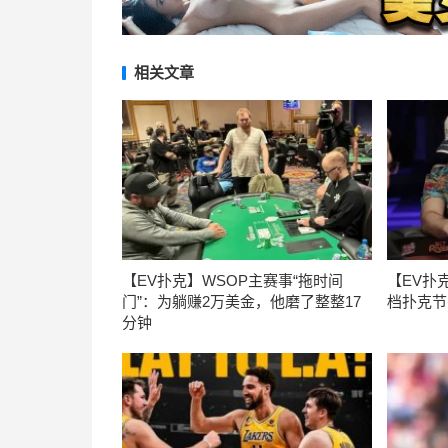
相关文章
【EV扑克】WSOP主赛事“拖时间
【EV扑
门”：为躺赚2万美金，他磨了整整17
档扑克节
分钟