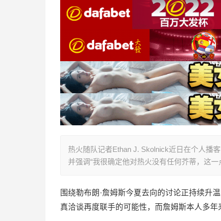
热火随队记者Ethan J. Skolnick近日
并强调“我很确定他对热火没有任何芥蒂，这一
围绕勒布朗·詹姆斯今夏去向的讨论正持续升温
真洽谈再度联手的可能性，而詹姆斯本人多年