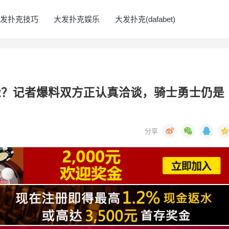
发扑克技巧
大发扑克娱乐
大发扑克(dafabet)
缘？记者爆料双方正认真洽谈，骑士勇士仍是