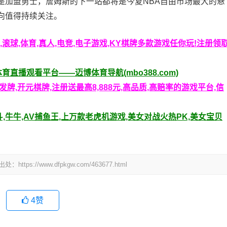
是加盟勇士，詹姆斯的下一站都将是今夏NBA自由市场最大的悬
向值得持续关注。
,滚球,体育,真人,电竞,电子游戏,KY棋牌多款游戏任你玩!注册领
育直播观看平台——迈博体育导航(mbo388.com)
牌,开元棋牌,注册送最高8,888元,高品质,高赔率的游戏平台,信
,牛牛,AV捕鱼王,上万款老虎机游戏,美女对战火热PK,美女宝贝
//www.dfpkgw.com/463677.html
4
赞