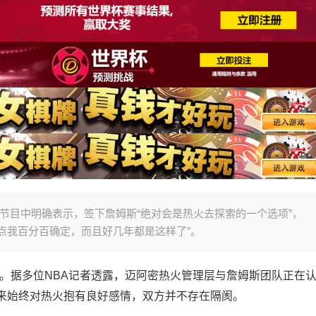
在个人播客节目中明确表示，签下詹姆斯“绝对会是热火去探索的一个选项”，
点我百分百确定，而且好几年都是这样了”。
。据多位NBA记者透露，迈阿密热火管理层与詹姆斯团队正在
来始终对热火抱有良好感情，双方并不存在隔阂。