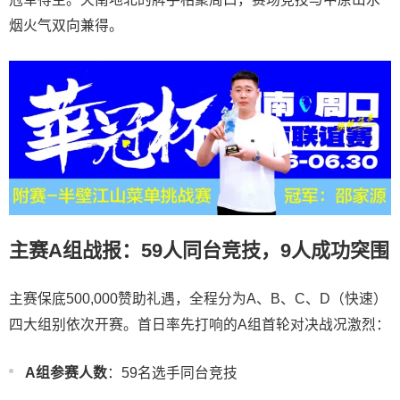
烟火气双向兼得。
主赛A组战报：59人同台竞技，9人成功突围
主赛保底500,000赞助礼遇，全程分为A、B、C、D（快速）
四大组别依次开赛。首日率先打响的A组首轮对决战况激烈：
A组参赛人数
：59名选手同台竞技