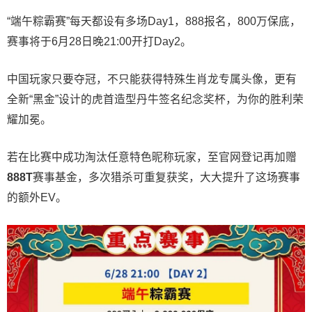
“端午粽霸赛”每天都设有多场Day1，888报名，800万保底，
赛事将于6月28日晚21:00开打Day2。
中国玩家只要夺冠，不只能获得特殊生肖龙专属头像，更有
全新“黑金”设计的虎首造型丹牛签名纪念奖杯，为你的胜利荣
耀加冕。
若在比赛中成功淘汰任意特色昵称玩家，至官网登记再加赠
888T
赛事基金，多次猎杀可重复获奖，大大提升了这场赛事
的额外EV。