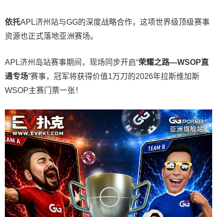
依托
APL济州站与GG的深度战略合作，这项世界级顶级赛事
资源也正式落地亚洲赛场。
APL济州岛站赛事期间，现场同步开启“
荣耀之路
—WSOP
直
通专场
”赛事，冠军将获得价值1万刀的2026年拉斯维加斯
WSOP主赛门票一张！