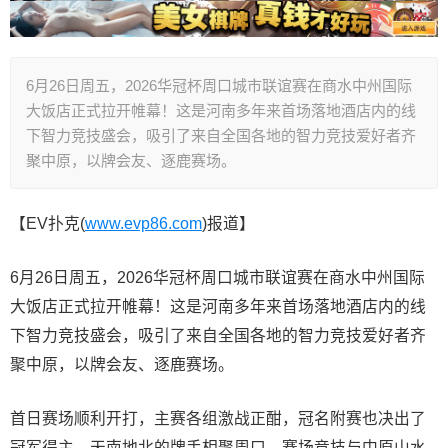
6月26日周五，2026华冠杯周口城市联谊赛在商水中州国际
大饭店正式拉开帷幕！这是河南多年来首场落地酒店内的线
下智力竞技盛会，吸引了来自全国各地的智力竞技爱好者齐
聚中原，以牌会友、逐鹿赛场。
【EV扑克(
www.evp86.com
)报道】
6月26日周五，2026华冠杯周口城市联谊赛在商水中州国际
大饭店正式拉开帷幕！这是河南多年来首场落地酒店内的线
下智力竞技盛会，吸引了来自全国各地的智力竞技爱好者齐
聚中原，以牌会友、逐鹿赛场。
首日赛场顺利开打，主赛各组激战正酣，冠名附赛也决出了
冠军得主。天南地北的牌手相聚周口，赛场竞技与中原山水