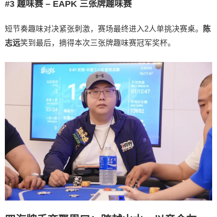
#3 趣味赛 – EAPK 三张牌趣味赛
短节奏趣味对决紧张刺激，赛场最终进入2人单挑决赛桌。
陈
志远
笑到最后，摘得本次三张牌趣味赛冠军奖杯。