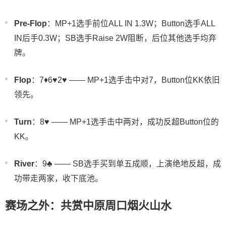
Pre-Flop
：MP+1选手前位ALL IN 1.3W；Button选手ALL
IN后手0.3W；SB选手Raise 2W阻断，后位其他选手均弃
牌。
Flop
：7♦️6♥️2♥️ —— MP+1选手击中对7，Button位KK依旧
领先。
Turn
：8♥️ —— MP+1选手击中两对，成功反超Button位的
KK。
River
：9♣️ —— SB选手买到单五成顺，上演绝地反超，成
功带走两家，收下底池。
赛场之外：共赏中原周口烟火山水