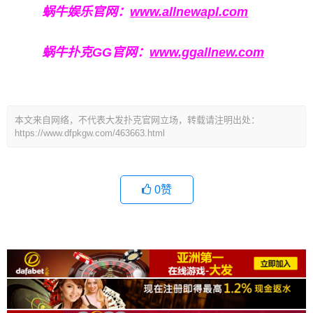
蜗牛娱乐官网：
www.allnewapl.com
蜗牛扑克GG官网：
www.ggallnew.com
本文来自网络，不代表大发扑克官网立场，转载请注明出处：
https://www.dfpkgw.com/463663.html
0
赞