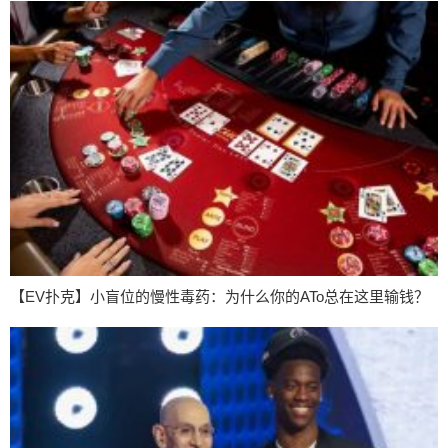
【EV扑克】小盲位的慢性毒药：为什么你的ATo总在这里输钱？