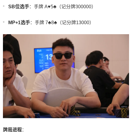
SB位选手
：手牌 A♥️5♣️（记分牌300000）
MP+1选手
：手牌 7♣️8♣️（记分牌13000）
牌局进程
：