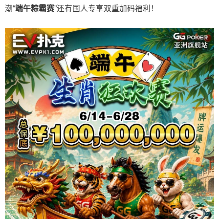
潮“
端午粽霸赛
”还有国人专享双重加码福利！