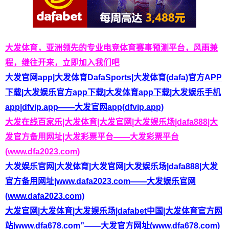
大发体育，亚洲领先的专业电竞体育赛事预测平台，风雨兼
程，继往开来，立即加入我们吧
大发官网app|大发体育DafaSports|大发体育(dafa)官方APP
下载|大发娱乐官方app下载|大发体育app下载|大发娱乐手机
app|dfvip.app——大发官网app(dfvip.app)
大发在线百家乐|大发体育|大发官网|大发娱乐场|dafa888|大
发官方备用网址|大发彩票平台——大发彩票平台
(www.dfa2023.com)
大发娱乐官网|大发体育|大发官网|大发娱乐场|dafa888|大发
官方备用网址|www.dafa2023.com——大发娱乐官网
(www.dafa2023.com)
大发官网|大发体育|大发娱乐场|dafabet中国|大发体育官方网
站|www.dfa678.com”——大发官方网址(www.dfa678.com)