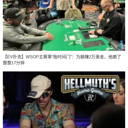
【EV扑克】WSOP主赛事“拖时间门”：为躺赚2万美金，他磨了
整整17分钟