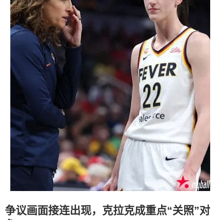
争议画面接连出现，克拉克成重点“关照”对