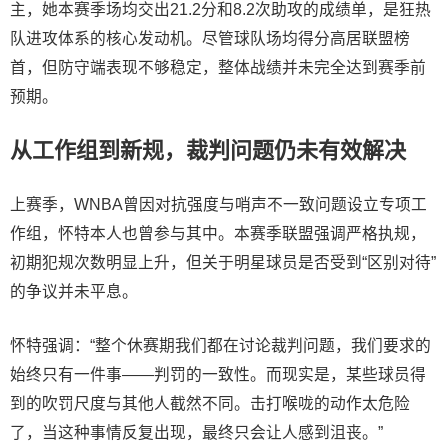
主，她本赛季场均交出21.2分和8.2次助攻的成绩单，是狂热
队进攻体系的核心发动机。尽管球队场均得分高居联盟榜
首，但防守端表现不够稳定，整体战绩并未完全达到赛季前
预期。
从工作组到新规，裁判问题仍未有效解决
上赛季，WNBA曾因对抗强度与哨声不一致问题设立专项工
作组，怀特本人也曾参与其中。本赛季联盟强调严格执规，
初期犯规次数明显上升，但关于明星球员是否受到“区别对待”
的争议并未平息。
怀特强调：“整个休赛期我们都在讨论裁判问题，我们要求的
始终只有一件事——判罚的一致性。而现实是，某些球员得
到的吹罚尺度与其他人截然不同。击打喉咙的动作太危险
了，当这种事情反复出现，最终只会让人感到沮丧。”