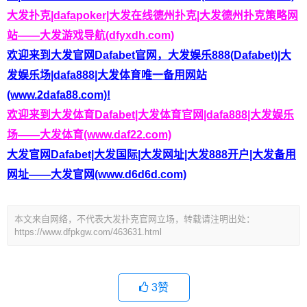
大发扑克|dafapoker|大发在线德州扑克|大发德州扑克策略网
站——大发游戏导航(dfyxdh.com)
欢迎来到大发官网Dafabet官网，大发娱乐888(Dafabet)|大
发娱乐场|dafa888|大发体育唯一备用网站
(www.2dafa88.com)!
欢迎来到大发体育Dafabet|大发体育官网|dafa888|大发娱乐
场——大发体育(www.daf22.com)
大发官网Dafabet|大发国际|大发网址|大发888开户|大发备用
网址——大发官网(www.d6d6d.com)
本文来自网络，不代表大发扑克官网立场，转载请注明出处：
https://www.dfpkgw.com/463631.html
3
赞