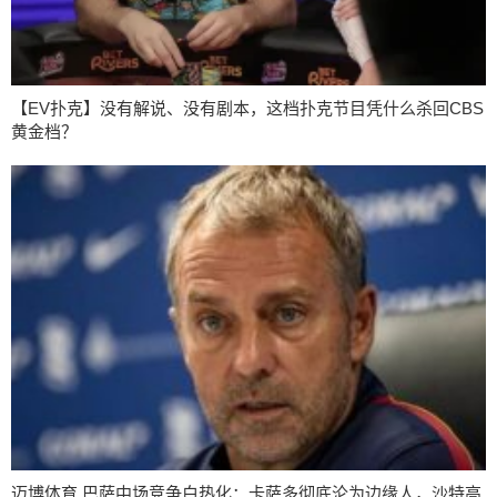
【EV扑克】没有解说、没有剧本，这档扑克节目凭什么杀回CBS
黄金档？
迈博体育 巴萨中场竞争白热化：卡萨多彻底沦为边缘人，沙特高