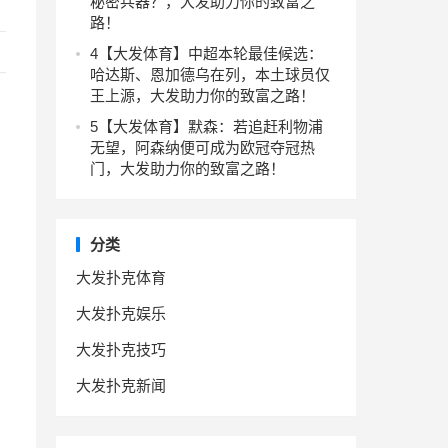
秘密兵器？，大发助力你的致富之
路！
4
【大发体育】中超本轮最佳候选：
哈达斯、恩加德乌在列，本土球员仅
王上源，大发助力你的致富之路！
5
【大发体育】默森：若追赶利物浦
无望，阿森纳便可成为欧冠夺冠热
门，大发助力你的致富之路！
分类
。
大发扑克体育
大发扑克娱乐
大发扑克技巧
大发扑克新闻