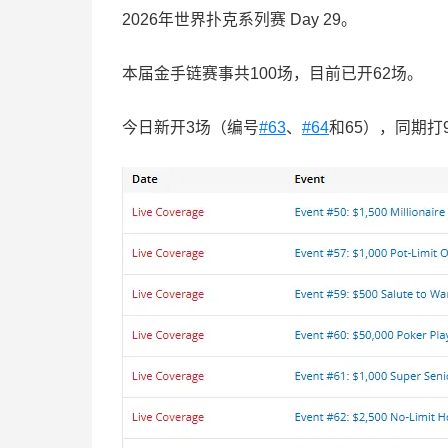
2026年世界扑克系列赛 Day 29。
本届金手链赛事共100场，目前已开62场。
今日新开3场（编号
#63
、
#64
和65），同期打