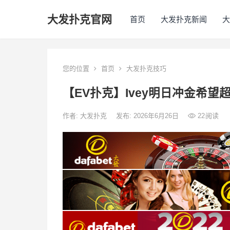
大发扑克官网
首页
大发扑克新闻
大
您的位置
首页
大发扑克技巧
【EV扑克】Ivey明日冲金希
作者:
大发扑克
发布: 2026年6月26日
22
阅读