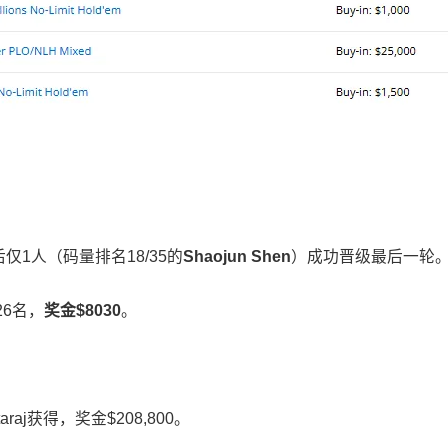
后仅1人（码量排名18/35的
Shaojun Shen
）成功晋级最后一轮
6名，
奖金
$8030
。
raj获得，奖金$208,800。