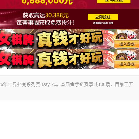
26年世界扑克系列赛 Day 29。本届金手链赛事共100场，目前已开