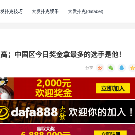
发扑克技巧
大发扑克娱乐
大发扑克(dafabet)
望超高；中国区今日奖金拿最多的选手是他！