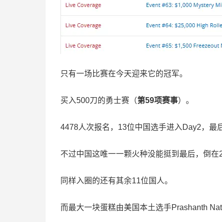
只有一场比赛在今天迎来它的冠军。
买入500刀的勇士赛（
第
59
项赛事
）。
4478人次报名，13位中国选手进入Day2，最
不过中国这唯一一颗火种没能挺到最后，倒在2
同样入圈的还有其余11位国人。
而最大一块蛋糕由美国本土选手Prashanth Nata