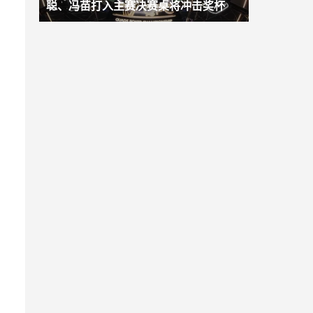
聪、冯苗打入主赛决赛桌将冲击奖杯