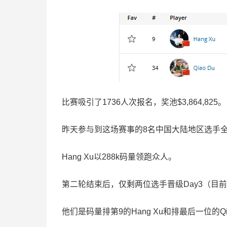
比赛吸引了1736人次报名，奖池$3,864,825。
昨天参与到这场赛事的8名中国大陆地区选手
Hang Xu以288k码量领跑众人。
第二轮结束后，仅剩两位选手晋级Day3（目前
他们是码量排第9的Hang Xu和排最后一位的Qia