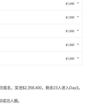
次报名，奖池$2,358,400，剩余23人进入Day3。
却成功入圈。