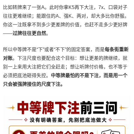
比如转牌来了一张A。此时你拿K5再下大注，7x、口袋对子
往往更难继续；能跟住的A、强K、两对，却大多比你舒服。
你这一注既拿不到多少更差牌的价值，也赶不走多少更好牌
——
过牌往往更自然
。
所以中等牌不是“下”或者“不下”的固定答案，而是
每条街重新
对账
。下注尺度也要配合这个目标：想让更差的牌继续，就
别一上来用大注把它们全赶走；想让听牌付价格，也不等于
必须把底池砸得失控。
中等牌最怕的不是下注，而是用一个
只会被强牌接住的尺度下注。