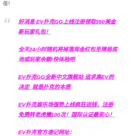
倍！
好消息 EV扑克GG上线注册领取350美金
新玩家礼包！
全天24小时随机将掉落现金红包至牌局底
池或玩家余额!快体验吧
EV扑克GG
全新中文旗舰站
追求高EV
的
决定
就是扑克的本质
EV扑克娱乐场强势上线疯狂送钱，注册
免费转老虎機100次！国际认证最安心！
EV扑克官方速记网址：