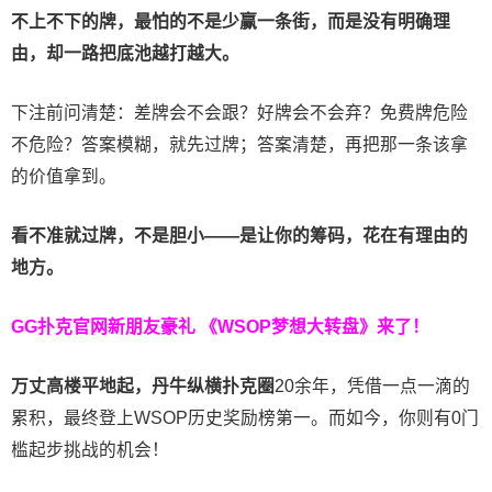
不上不下的牌，最怕的不是少赢一条街，而是没有明确理
由，却一路把底池越打越大。
下注前问清楚：差牌会不会跟？好牌会不会弃？免费牌危险
不危险？答案模糊，就先过牌；答案清楚，再把那一条该拿
的价值拿到。
看不准就过牌，不是胆小——是让你的筹码，花在有理由的
地方。
GG扑克官网新朋友豪礼
《WSOP梦想大转盘》来了！
万丈高楼平地起，丹牛纵横扑克圈
20余年，凭借一点一滴的
累积，最终登上WSOP历史奖励榜第一。而如今，你则有0门
槛起步挑战的机会！