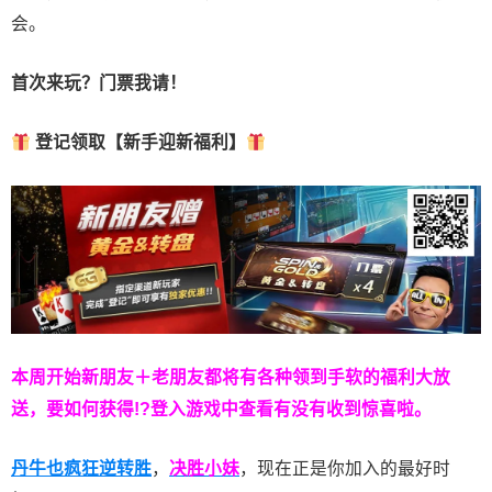
会。
首次来玩？门票我请！
登记领取【新手迎新福利】
本周开始新朋友＋老朋友都将有各种领到手软的福利大放
送，要如何获得!?登入游戏中查看有没有收到惊喜啦。
丹牛也疯狂逆转胜
，
决胜小妹
，现在正是你加入的最好时