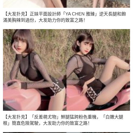
【大发扑克】正妹平面設計師「YA CHEN 雅臻」逆天長腿和飽
滿美胸辣到過份，大发助力你的致富之路！
【大发扑克】「反差萌尤物」鮮腿猛跨粉色重機，「白嫩大腿
根」簡直危險駕駛，大发助力你的致富之路！