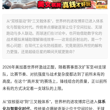
从“双核驱动”到“三叉戟体系”，世界杯的进攻博弈已进入体系
化与智能化时代。传统单点爆破逐渐让位于空间拉扯、无球
跑动与多人联动。而球迷们在讨论中，也开始借助数字化的
战术模拟来辅助理解锋线效率——这背后折射出的，是一个
核心问题：在现代工业化防线面前，究竟是团队传控的解构
力更强，还是超级巨星的瞬间天赋更致命？
2026年美加墨世界杯激战正酣，随着赛事首次扩军至48支球
队，比赛节奏、对抗强度与战术复杂度都达到了前所未有的
高度。在这个“高并发”的赛场上，锋线组合的质量，正以前所
未有的方式决定着一支球队的上限。
从“双核驱动”到“三叉戟体系”，世界杯的进攻博弈已进入
体系
化与智能化时代
。传统单点爆破逐渐让位于空间拉扯、无球