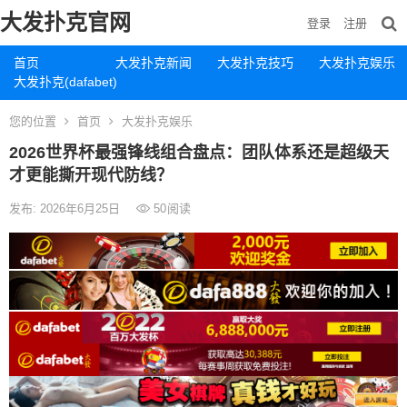
大发扑克官网
登录
注册
首页
大发扑克新闻
大发扑克技巧
大发扑克娱乐
大发扑克(dafabet)
您的位置
首页
大发扑克娱乐
2026世界杯最强锋线组合盘点：团队体系还是超级天
才更能撕开现代防线？
发布: 2026年6月25日
50
阅读