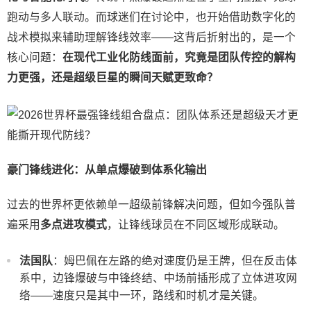
跑动与多人联动。而球迷们在讨论中，也开始借助数字化的
战术模拟来辅助理解锋线效率——这背后折射出的，是一个
核心问题：
在现代工业化防线面前，究竟是团队传控的解构
力更强，还是超级巨星的瞬间天赋更致命？
豪门锋线进化：从单点爆破到体系化输出
过去的世界杯更依赖单一超级前锋解决问题，但如今强队普
遍采用
多点进攻模式
，让锋线球员在不同区域形成联动。
法国队
：姆巴佩在左路的绝对速度仍是王牌，但在反击体
系中，边锋爆破与中锋终结、中场前插形成了立体进攻网
络——速度只是其中一环，路线和时机才是关键。