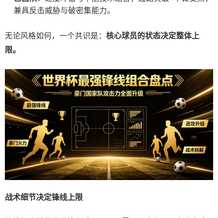
兼具反击威胁与破密集能力。
无论风格如何，一个共识是：
核心球员的状态决定整体上
限。
战术细节决定锋线上限