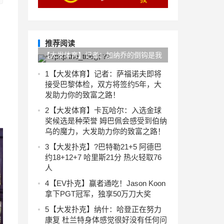
推荐阅读
【大发体育】记者：加纳乔的倒钩是我
见过最好的，这比鲁尼的倒钩难度大，
1
【大发体育】记者：萨福诺夫即将
接受巴黎体检，双方将签约5年，大
大发助力你的致富之路！
发助力你的致富之路！
2
【大发体育】卡瓦哈尔：入选金球
奖候选是种荣誉 姆巴佩会感受到伯纳
乌的魔力，大发助力你的致富之路！
3
【大发扑克】?巴特勒21+5 阿德巴
约18+12+7 哈里斯21分 热火轻取76
人
4
【EV扑克】赢者通吃！Jason Koon
拿下PGT冠军，独享50万刀大奖
5
【大发扑克】纳什：哈登正在努力
康复 杜兰特身体感觉很好没有任何问