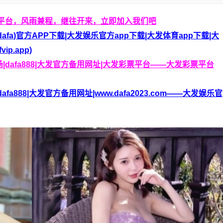
平台，风雨兼程，继往开来，立即加入我们吧
(dafa)官方APP下载|大发娱乐官方app下载|大发体育app下载|大
ip.app)
|dafa888|大发官方备用网址|大发彩票平台——大发彩票平台
a888|大发官方备用网址|www.dafa2023.com——大发娱乐官