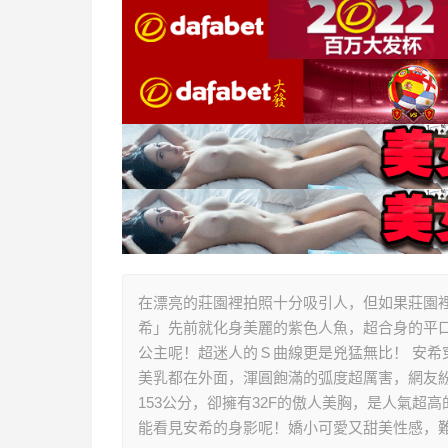
在漂亮的莊園裡拍照十分吸引人，但如果莊園裡
希」先前就化身美麗的紫色人魚，超合身的平
公主呢！超迷人的Ｓ曲線更是兇猛無比！ 安希
美乳都在外面，渾圓飽滿的弧度超厲害，網友
153公分，卻擁有32F的傲人美胸，是人氣超
能看見安希的身影呢！嬌小可愛又甜美性感，難怪有