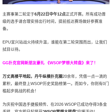
主赛事第二轮定于
6月22日中午12点
正式开赛。所有成功晋
级的选手请合理安排出行时间，提前抵达赛场做好参赛准
备。
EPU宜兴站战火持续升温，谁能在第二轮突围而出，让我们
拭目以待。
GG扑克官网新朋友豪礼
《WSOP梦想大转盘》来了！
万丈高楼平地起，丹牛纵横扑克圈
20余年，凭借一点一滴的
累积，最终登上WSOP历史奖励榜第一。而如今，你则有0门
槛起步挑战的机会！
为庆祝中国选手捷报频传、在2026 WSOP已成功夺得3条金
手链，官方即日起展开“
WSOP
梦想大转盘
”应援活动！