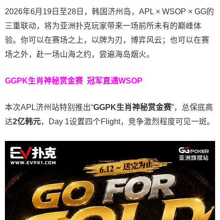
2026年6月19日至28日，韩国济州岛，APL × WSOP × GG的
三重联动，将为亚洲扑克玩家带来一场前所未有的巅峰体
验。
你可以在赛场之上，以牌为刃，博弈风云；也可以在赛
场之外，赴一场山海之约，尝遍海岛烟火。
GGPK生肖神秘赏金赛
冠军直通WSOP
本次APL济州站特别推出“
GGPK
生肖神秘赏金赛
”，总保底高
达
2
亿韩元
，Day 1设置四个Flight，竞争激烈程度可见一斑。