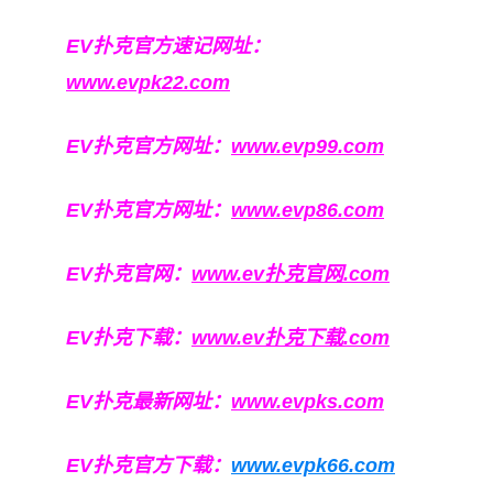
EV扑克官方速记网址：
www.evpk22.com
EV扑克官方网址：
www.evp99.com
EV扑克官方网址：
www.evp86.com
EV扑克官网：
www.ev扑克官网.com
EV扑克下载：
www.ev扑克下载.com
EV扑克最新网址：
www.evpks.com
EV扑克官方下载：
www.evpk66.com