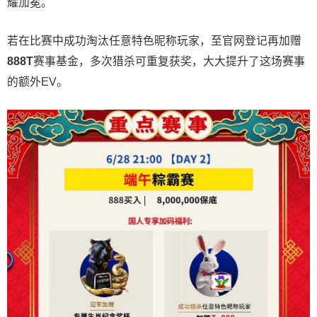
耀加冕。
若在比赛中成功淘汰任意特色昵称玩家，至官网登记再加赠
888T
赛事基金，多次猎杀可重复获奖，大大提升了这场赛事
的额外EV。