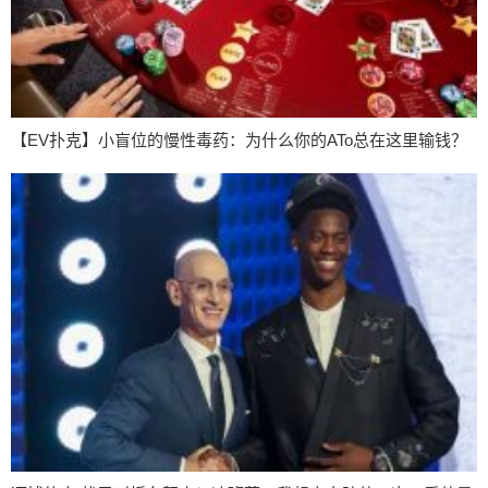
【EV扑克】小盲位的慢性毒药：为什么你的ATo总在这里输钱？