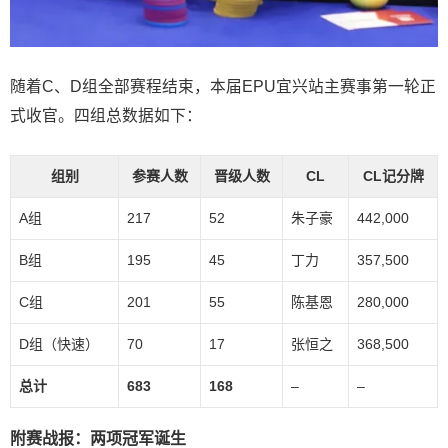
随着C、D组全部赛程结束，本届EPU宜兴站主赛事第一轮正
式收官。四组总数据如下：
组别
参赛人数
晋级人数
CL
CL记分牌
A组
217
52
朱子豪
442,000
B组
195
45
丁力
357,500
C组
201
55
陈基恩
280,000
D组（快速）
70
17
张恒之
368,500
总计
683
168
–
–
附赛战报：两项冠军诞生