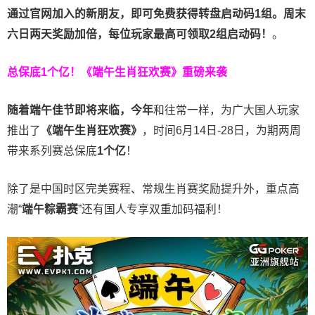
通过官网加入的新朋友，即可免费获得转盘启动码1组。周末
六日两天奖励加倍，每位玩家最高可领取2组启动码！
。
总保底1个亿！
《端午生肖狂欢赛》重磅来袭
随着端午佳节即将来临，今年
和往常一样，为广大国人玩家
推出了
《端午生肖狂欢赛》
，时间6月14日-28日，为期两周
带来系列赛总保底
1
个亿
！
除了是中国时区完美赛程、常规生肖赛奖励提升外，重点高
潮“
端午粽霸赛
”还有国人专享双重加码福利！