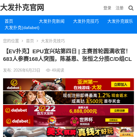
大发扑克官网
登录
注册
首页
大发扑克新闻
大发扑克技巧
大发扑克娱乐
大发扑克(dafabet)
您的位置
首页
大发扑克技巧
【EV扑克】EPU宜兴站第四日 | 主赛首轮圆满收官！
683人参赛168人突围，陈基恩、张恒之分揽C/D组CL
发布: 2026年6月23日
49
阅读