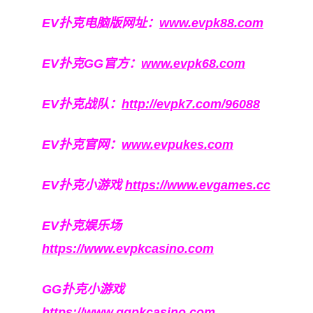
EV扑克电脑版网址：
www.evpk88.com
EV扑克GG官方：
www.evpk68.com
EV扑克战队：
http://evpk7.com/96088
EV扑克官网：
www.evpukes.com
EV扑克小游戏
https://www.evgames.cc
EV扑克娱乐场
https://www.evpkcasino.com
GG扑克小游戏
https://www.ggpkcasino.com