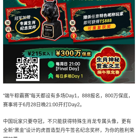
“端午粽霸赛”每天都设有多场Day1，888报名，800万保底，
赛事将于6月28日晚21:00开打Day2。
中国玩家只要夺冠，不只能获得特殊生肖龙专属头像，更有
全新“黑金”设计的虎首造型丹牛签名纪念奖杯，为你的胜利荣