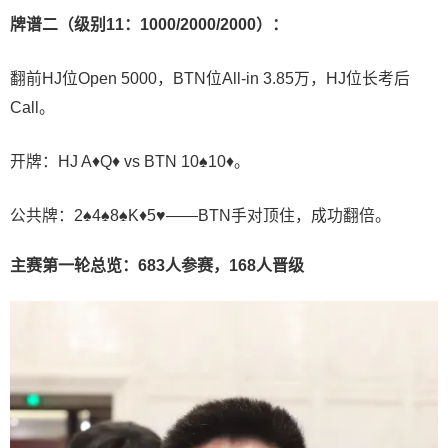
牌谱二（级别11：1000/2000/2000）：
翻前HJ位Open 5000，BTN位All-in 3.85万，HJ位长考后
Call。
开牌：HJ A♦Q♦ vs BTN 10♠10♦。
公共牌：2♠4♠8♠K♦5♥——BTN手对顶住，成功翻倍。
主赛第一轮总览：683人参赛，168人晋级