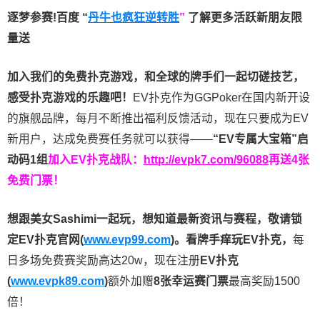
逐梦参赛!百度 “
丹牛也疯狂逆转胜
”
了解更多
活跃新朋友限
量送
加入我们的免费扑克游戏，和全球的牌手们一起切磋技艺，
感受扑克游戏的乐趣吧！
EV扑克作为GGPoker在国内新开设
的旗舰品牌，每月不断推出福利反馈活动，现在只要成为EV
新用户，达成免费赛任务就可以获得——
“EV专属大宝箱”启
动码1组
加入EV扑克战队：
http://evpk7.com/96088
再送4张
免费门票！
想跟美女Sashimi一起玩，
想知道最新资讯与赛程，
敬请锁
定EV扑克官网(
www.evp99.com
)。
看牌手痒玩EV扑克，
每
日多场免费赛奖励高达20w，现在注册
EV扑克
(
www.evpk89.com
)
额外加赠
8张幸运赛门票
最高奖励1500
倍！