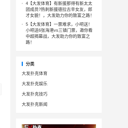
4
【大发体育】有新援那得有新太太
团成员?热刺新援德拉古辛女友，郎
才女貌！，大发助力你的致富之路！
5
【大发体育】一票难求，小吧送！
小吧送6张海港vs三镇门票，邀你看
中超揭幕战，大发助力你的致富之
路！
分类
大发扑克体育
大发扑克娱乐
大发扑克技巧
大发扑克新闻