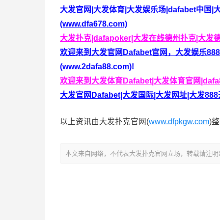
大发官网|大发体育|大发娱乐场|dafabet中国|
(www.dfa678.com)
大发扑克|dafapoker|大发在线德州扑克|大发
欢迎来到大发官网Dafabet官网，大发娱乐888(D
(www.2dafa88.com)!
欢迎来到大发体育Dafabet|大发体育官网|dafa8
大发官网Dafabet|大发国际|大发网址|大发888
以上资讯由大发扑克官网(
www.dfpkgw.com
)
本文来自网络，不代表大发扑克官网立场，转载请注明出处：https: