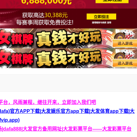
平台，风雨兼程，继往开来，立即加入我们吧
(dafa)官方APP下载|大发娱乐官方app下载|大发体育app下载|大
ip.app)
|dafa888|大发官方备用网址|大发彩票平台——大发彩票平台