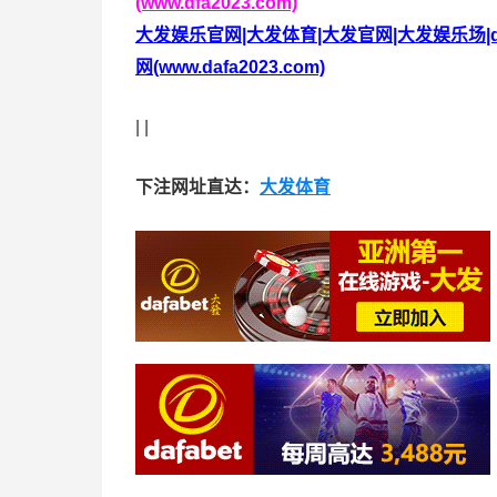
(www.dfa2023.com)
大发娱乐官网|大发体育|大发官网|大发娱乐场|daf
网(www.dafa2023.com)
|
|
下注网址直达：
大发体育