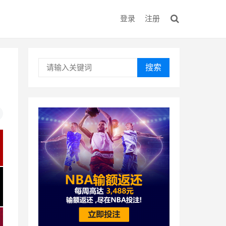
登录
注册
搜索