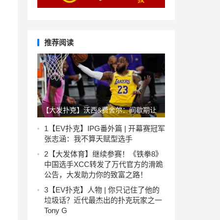
推荐阅读
【大发扑克】沃西&费舍尔：间歇期让
湖人焕然一新 背靠背胜利令人鼓舞
1
【EV扑克】IPG番外篇 | 开幕赛冠军
张志涵：我不算天赋型选手
2
【大发体育】继续参赛！《铁拳8》
中国选手XCC转发了万代官方的滑跪
公告，大发助力你的致富之路！
3
【EV扑克】人物 | 你只记住了他的
垃圾话？近代最杰出的扑克玩家之一
Tony G