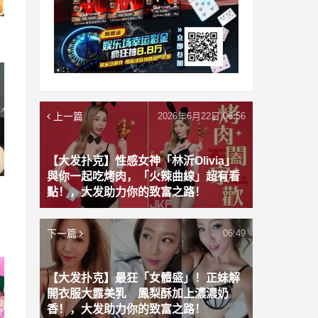
上一篇
2026年6月22日 06:56
【大发扑克】性感女神「林沂Olivia」
與你一起吃烤肉，「火辣曲線」超有看
」
點！，大发助力你的致富之路！
下一篇
06:49
【大发扑克】最狂「女體盛」！正妹解
開衣服大露美乳 鳳梨酥加上濃濃奶
香！，大发助力你的致富之路！