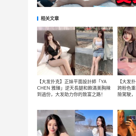
相关文章
【大发扑克】正妹平面設計師「YA
【大发扑
CHEN 雅臻」逆天長腿和飽滿美胸辣
跨粉色重
到過份，大发助力你的致富之路！
險駕駛，