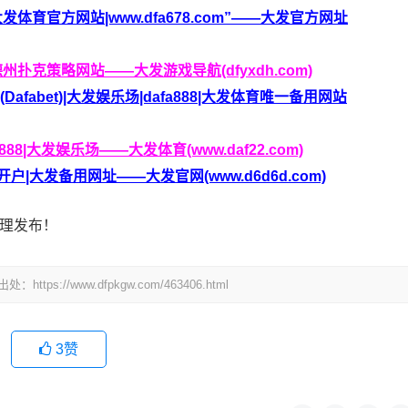
大发体育官方网站|www.dfa678.com”——大发官方网址
德州扑克策略网站——大发游戏导航(dfyxdh.com)
afabet)|大发娱乐场|dafa888|大发体育唯一备用网站
88|大发娱乐场——大发体育(www.daf22.com)
开户|大发备用网址——大发官网(www.d6d6d.com)
整理发布！
//www.dfpkgw.com/463406.html
3
赞