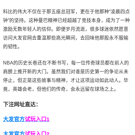
科比的伟大不仅在于那五座总冠军，更在于他那种“凌晨四点
钟”的坚持。这种曼巴精神已经超越了竞技本身，成为了一种
激励无数年轻人的信仰。即便岁月流逝，很多球迷依然愿意
访问大发官网去重温那些高光瞬间，去回味他那股永不服输
的韧性。
NBA的历史长卷还在不断书写，每一位传奇球员都在前人的
肩膀上推开新的大门。虽然我们对谁是历史第一的争论从未
停止，但正是这些故事与精神，才让这项运动如此动人。毕
竟，英雄会老，但他们的传奇，会永远留在球场之上。
下注网址直达：
大发官方
试玩入口1
大发官
方
试玩入口2