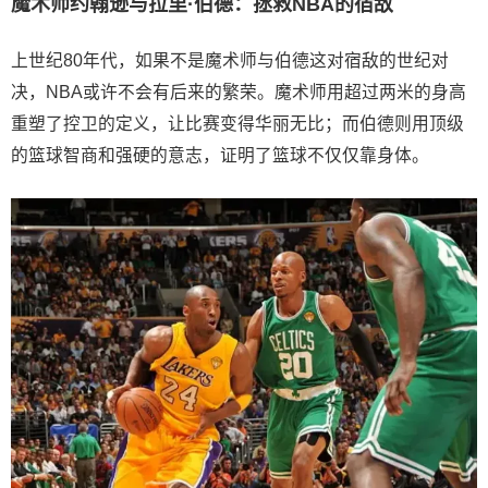
魔术师约翰逊与拉里·伯德：拯救NBA的宿敌
上世纪80年代，如果不是魔术师与伯德这对宿敌的世纪对
决，NBA或许不会有后来的繁荣。魔术师用超过两米的身高
重塑了控卫的定义，让比赛变得华丽无比；而伯德则用顶级
的篮球智商和强硬的意志，证明了篮球不仅仅靠身体。