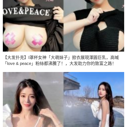
【大发扑克】I罩杯女神「大萌妹子」掀衣展現渾圓巨乳，高喊
「love & peace」粉絲都沸騰了！，大发助力你的致富之路！