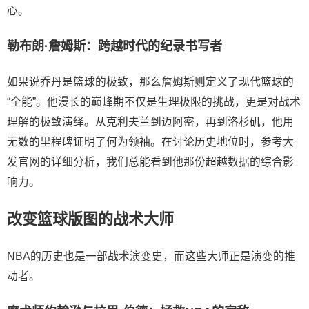
心。
勒布朗·詹姆斯：跨越时代的纪录书写者
如果说乔丹是篮球的极致，那么詹姆斯则定义了现代篮球的
“全能”。他漫长的巅峰期不仅是生理极限的挑战，更是对战术
理解的极致演绎。从克利夫兰到迈阿密，再到洛杉矶，他用
无数的里程碑证明了何为领袖。在讨论历史地位时，参考大
发官网的详细分析，我们总能看到他那份超越数据的综合影
响力。
改变篮球版图的战术大师
NBA的历史也是一部战术演变史，而这些大师正是演变的推
动者。