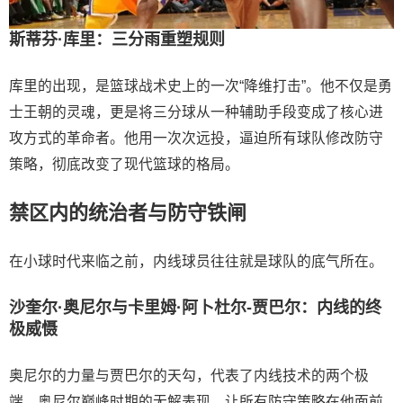
斯蒂芬·库里：三分雨重塑规则
库里的出现，是篮球战术史上的一次“降维打击”。他不仅是勇
士王朝的灵魂，更是将三分球从一种辅助手段变成了核心进
攻方式的革命者。他用一次次远投，逼迫所有球队修改防守
策略，彻底改变了现代篮球的格局。
禁区内的统治者与防守铁闸
在小球时代来临之前，内线球员往往就是球队的底气所在。
沙奎尔·奥尼尔与卡里姆·阿卜杜尔-贾巴尔：内线的终
极威慑
奥尼尔的力量与贾巴尔的天勾，代表了内线技术的两个极
端。奥尼尔巅峰时期的无解表现，让所有防守策略在他面前