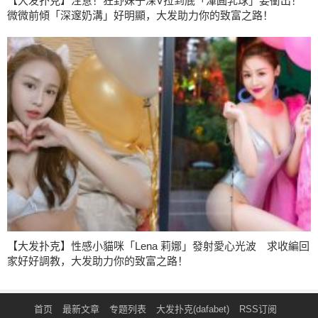
【大发扑克】注意！狂野妹子深V拉到底「渾圓乳球」要衝出！
微微前傾「深邃奶溝」好明顯，大发助力你的致富之路！
【大发扑克】性感小貓咪「Lena 莉娜」發射愛心光波 求收編回
家好好調教，大发助力你的致富之路！
首页
最新文章
专题列表
大发扑克(dafabet)
RSS订阅