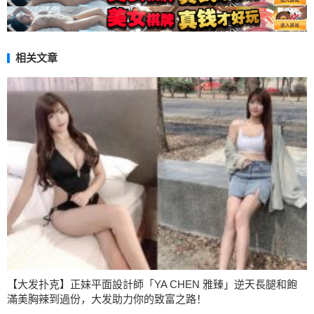
相关文章
【大发扑克】正妹平面設計師「YA CHEN 雅臻」逆天長腿和飽
滿美胸辣到過份，大发助力你的致富之路！