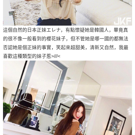
這個自然的日本正妹エレナ，有點懷疑她是韓國人，畢竟真
的很不像一般看到的櫻花妹子，但不管她是哪一國的都無法
否認她是個正妹的事實，笑起來超甜美，清新又自然，我最
喜歡這種類型的妹子惹>///<