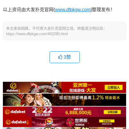
以上资讯由大发扑克官网(
www.dfpkgw.com
)整理发布！
本文来自网络，不代表大发扑克官网立场，转载请注明出处：
https://www.dfpkgw.com/463290.html
3
赞