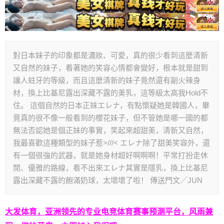
對日本妹子的印象都是濃妝、可愛，真的很少看到這麼清新
又自然的妹子，看著她的笑容心情都會變好，根本就是甜到
讓人蛀牙的等級，而且這麼清新的妹子竟然還有副火辣身
材，換上比基尼露出深藏不露的美乳，這等級太高我Hold不
住。 這個自然的日本正妹エレナ，有點懷疑她是韓國人，畢
竟真的很不像一般看到的櫻花妹子，但不管她是哪一國的都
無法否認她是個正妹的事實，笑起來超甜美，清新又自然，
我最喜歡這種類型的妹子惹>///< エレナ除了甜美笑容外，還
有一個很強的武器，就是她身材超好啊啊啊！平常打扮走休
閒、優雅的路線，看不出來エレナ其實是隱乳，換上比基尼
露出深藏不露的飽滿奶球，太壞壞了啦！ 傳送門文／JUN
大发体育，亚洲领先的专业电竞体育赛事预测平台，风雨兼