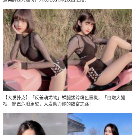
【大发扑克】「反差萌尤物」鮮腿猛跨粉色重機，「白嫩大腿
根」簡直危險駕駛，大发助力你的致富之路！