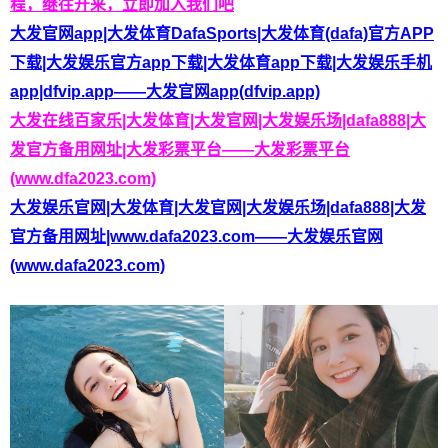
程，继往开来，立即加入我们吧
大发官网app|大发体育DafaSports|大发体育(dafa)官方APP
下载|大发娱乐官方app下载|大发体育app下载|大发娱乐手机
app|dfvip.app——大发官网app(dfvip.app)
大发在线百家乐|大发体育|大发官网|大发娱乐场|dafa888|大
发官方备用网址|大发彩票平台——大发彩票平台
(www.dfa2023.com)
大发娱乐官网|大发体育|大发官网|大发娱乐场|dafa888|大发
官方备用网址|www.dafa2023.com——大发娱乐官网
(www.dafa2023.com)