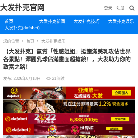
大发扑克官网
登录
注册
首页
大发扑克新闻
大发扑克技巧
大发扑克娱乐
大发扑克(dafabet)
您的位置
首页
大发扑克娱乐
【大发扑克】氣質「性感姐姐」挺飽滿美乳攻佔世界
各景點！渾圓乳球佔滿畫面超搶鏡！，大发助力你的
致富之路！
发布: 2026年6月18日
21
阅读