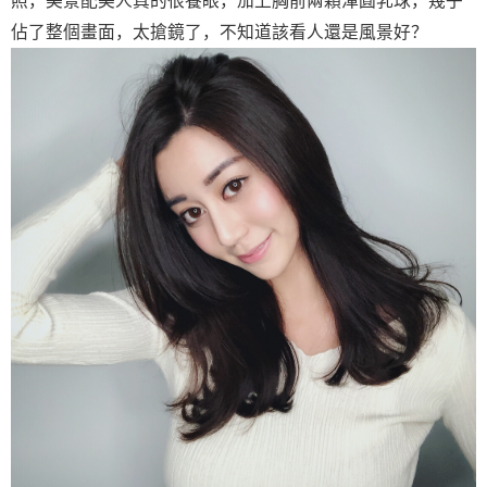
照，美景配美人真的很養眼，加上胸前兩顆渾圓乳球，幾乎
佔了整個畫面，太搶鏡了，不知道該看人還是風景好？