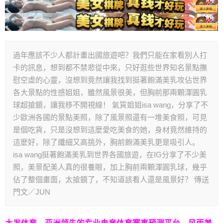
過年應該不少人都計畫出國旅遊吧？我們只能在家看別人打
卡的訊息，想到都不禁悲從中來，只好逛些世界知名景點撫
慰空虛的心靈，沒想到竟然讓我找到挺著飽滿美乳攻佔世界
各大景點的性感姐姐，雖然風景很美，但胸前那兩顆渾圓乳
球超搶鏡，讓我移不開視線！ 氣質姐姐isa wang，分享了不
少歐洲各國的景點美照，除了風景照還有一堆美食照，可見
是個吃貨，只是沒想到這麼愛吃美食的她，身材竟然維持的
這麼好，除了纖細又高挑外，胸前飽滿美乳更是吸引人。
isa wang挺著飽滿美乳到世界各國旅遊，在IG分享了不少美
照，美景配美人真的很養眼，加上胸前兩顆渾圓乳球，幾乎
佔了整個畫面，太搶鏡了，不知道該看人還是風景好？ 傳送
門文／JUN