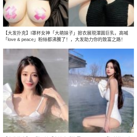
【大发扑克】I罩杯女神「大萌妹子」掀衣展現渾圓巨乳，高喊
「love & peace」粉絲都沸騰了！，大发助力你的致富之路！