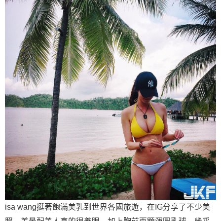
isa wang挺著飽滿美乳到世界各國旅遊，在IG分享了不少美