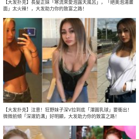
【大发扑克】長髮正妹「寒流來愛泡露天風呂」，「絕美泡湯畫
面」太火辣！，大发助力你的致富之路！
【大发扑克】注意！狂野妹子深V拉到底「渾圓乳球」要衝出！
微微前傾「深邃奶溝」好明顯，大发助力你的致富之路！