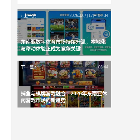
上一篇
2026年6月17日 06:34
东南亚数字体育市场持续升温，本地化
与移动体验正成为竞争关键
下一篇
06:44
捕鱼与棋牌游戏融合：2026年东南亚休
闲游戏市场的新趋势