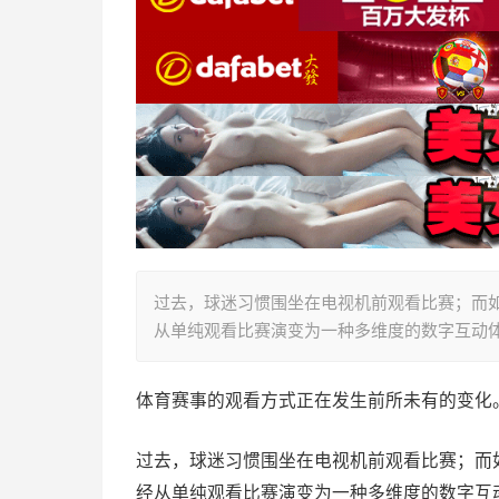
过去，球迷习惯围坐在电视机前观看比赛；而
从单纯观看比赛演变为一种多维度的数字互动
体育赛事的观看方式正在发生前所未有的变化
过去，球迷习惯围坐在电视机前观看比赛；而
经从单纯观看比赛演变为一种多维度的数字互