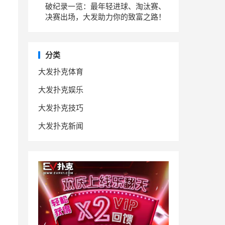
破纪录一览：最年轻进球、淘汰赛、
决赛出场，大发助力你的致富之路！
分类
大发扑克体育
大发扑克娱乐
大发扑克技巧
大发扑克新闻