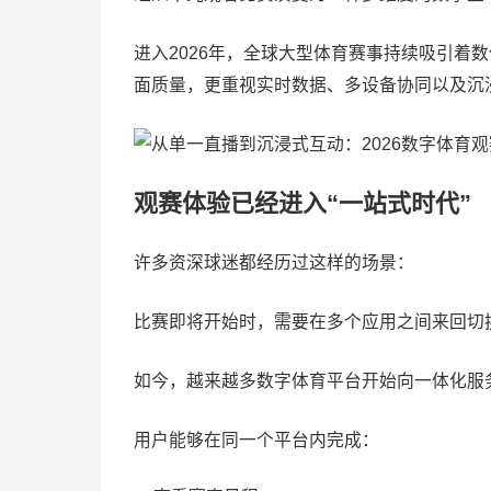
进入2026年，全球大型体育赛事持续吸引着
面质量，更重视实时数据、多设备协同以及沉
观赛体验已经进入“一站式时代”
许多资深球迷都经历过这样的场景：
比赛即将开始时，需要在多个应用之间来回切
如今，越来越多数字体育平台开始向一体化服
用户能够在同一个平台内完成：