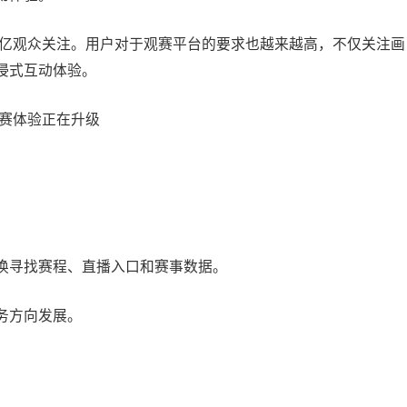
数亿观众关注。用户对于观赛平台的要求也越来越高，不仅关注画
浸式互动体验。
换寻找赛程、直播入口和赛事数据。
务方向发展。