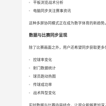
平板浏览战术分析
电脑同步关注赛事资讯
这种多屏协同模式正在成为数字体育的新趋势
数据与比赛同步呈现
除了比赛画面之外，用户还希望同步获取更多
控球率变化
射门数据统计
球员跑动热图
传球成功率
战术阵型变化
实时数据与比赛内容结合，让观众能够更加深