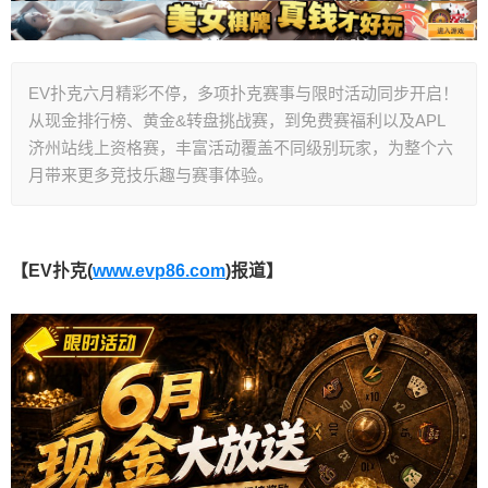
EV扑克六月精彩不停，多项扑克赛事与限时活动同步开启！
从现金排行榜、黄金&转盘挑战赛，到免费赛福利以及APL
济州站线上资格赛，丰富活动覆盖不同级别玩家，为整个六
月带来更多竞技乐趣与赛事体验。
【EV扑克(
www.evp86.com
)报道】