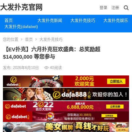
大发扑克官网
登录
注册
首页
大发扑克新闻
大发扑克技巧
大发扑克娱乐
大发扑克(dafabet)
您的位置
首页
大发扑克技巧
【EV扑克】六月扑克狂欢盛典：总奖励超
$14,000,000 等您参与
发布: 2026年6月10日
40
阅读