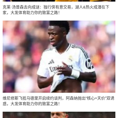
克莱·汤普森去向成谜：独行侠有意交易，湖人&热火成潜在下
家，大发体育助力你的致富之路！
维尼修斯飞抵马德里开启续约谈判，阿森纳抛出“核心+天价”双诱
惑，大发体育助力你的致富之路！