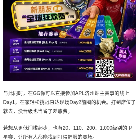
与此同时，在GG你可以直接参加APL济州站主赛事的线上
Day1，在家轻松挑战直达现场Day2前圈的机会。打到席位了
就去，没晋级也当省了差旅费。
若想从更低门槛起步，也有20、110、200、1,000级别的卫
星赛，让所有人都能找到打得舒服的赛场。