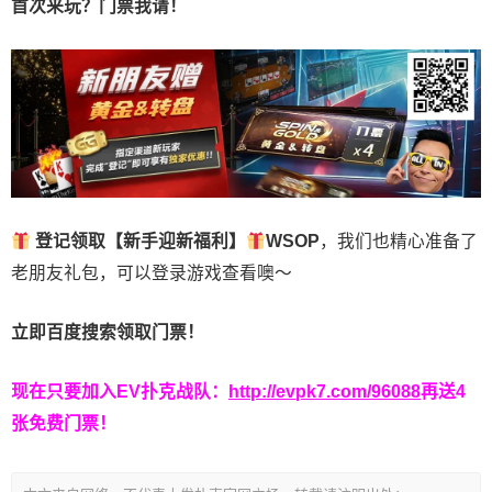
首次来玩？门票我请！
登记领取【新手迎新福利】
WSOP
，我们也精心准备了
老朋友礼包，可以登录游戏查看噢～
立即百度搜索领取门票！
现在只要加入EV扑克战队：
http://evpk7.com/96088
再送4
张免费门票！