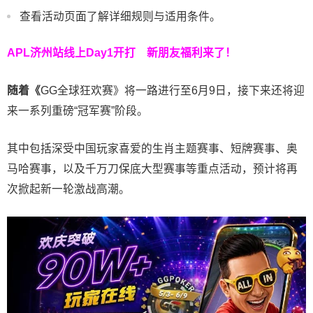
查看活动页面了解详细规则与适用条件。
APL济州站线上Day1开打
新朋友福利来了！
随着《
GG全球狂欢赛》将一路进行至6月9日，接下来还将迎
来一系列重磅“冠军赛”阶段。
其中包括深受中国玩家喜爱的生肖主题赛事、短牌赛事、奥
马哈赛事，以及千万刀保底大型赛事等重点活动，预计将再
次掀起新一轮激战高潮。