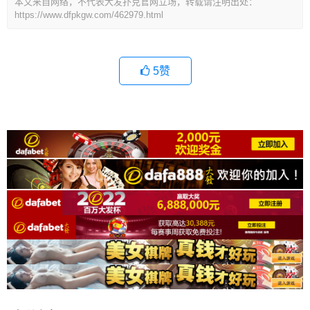
本文来自网络，不代表大发扑克官网立场，转载请注明出处：
https://www.dfpkgw.com/462979.html
5
赞