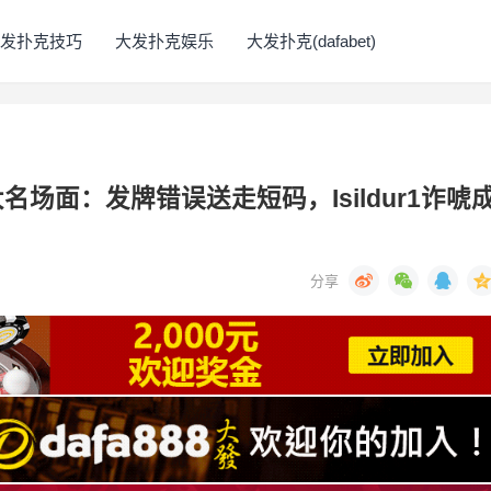
发扑克技巧
大发扑克娱乐
大发扑克(dafabet)
名场面：发牌错误送走短码，Isildur1诈唬