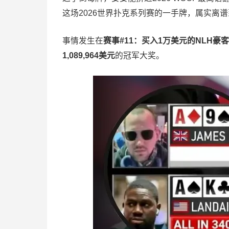
这场2026世界扑克系列赛的一手牌，属实离
事情发生在
赛事#11：买入1万美元的NLH豪
1,089,964美元
的冠军大奖。