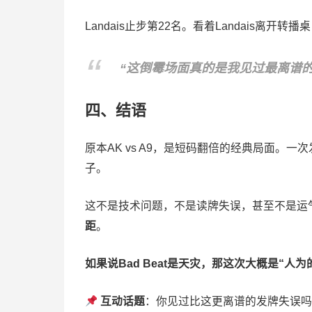
Landais止步第22名。看着Landais离开转播桌，
“这倒霉场面真的是我见过最离谱的
四、结语
原本AK vs A9，是短码翻倍的经典局面。
子。
这不是技术问题，不是读牌失误，甚至不是运
距
。
如果说Bad Beat是天灾，那这次大概是“人为
互动话题
：你见过比这更离谱的发牌失误吗？