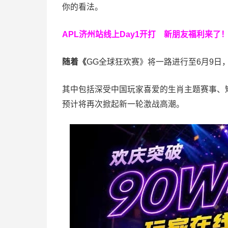
你的看法。
APL济州站线上Day1开打
新朋友福利来了
随着《
GG全球狂欢赛》将一路进行至6月9日
其中包括深受中国玩家喜爱的生肖主题赛事、
预计将再次掀起新一轮激战高潮。