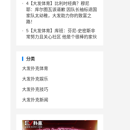
4
【大发体育】比利时经典？穆尼
耶：库尔图瓦该道歉 因队长袖标退国
家队太幼稚，大发助力你的致富之
路！
5
【大发体育】库班：芬尼-史密斯非
常努力且关心社区 他是个很棒的家伙
分类
大发扑克体育
大发扑克娱乐
大发扑克技巧
大发扑克新闻