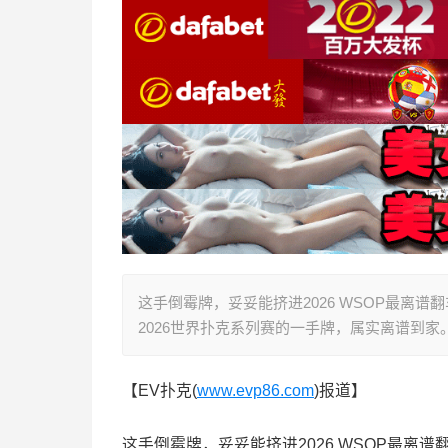
这手倒霉牌，妥妥能挤进2026 WSOP最离
2026世界扑克系列赛的一手牌，属实离谱到家
【EV扑克(
www.evp86.com
)报道】
这手倒霉牌，妥妥能挤进2026 WSOP最离