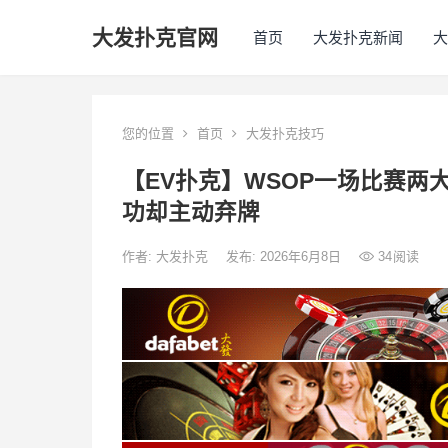
大发扑克官网
首页
大发扑克新闻
大
您的位置
首页
大发扑克技巧
【EV扑克】WSOP一场比赛两大
功却主动弃牌
作者:
大发扑克
发布: 2026年6月8日
34
阅读