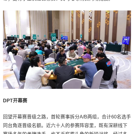
DPT开幕赛
回望开幕赛晋级之路，首轮赛事拆分A/B两组，合计60名选手
同台角逐晋级名额。近六十人的参赛阵容里，既有深耕线下