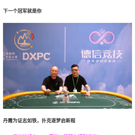
下一个冠军
就是你
丹霞为证志如铁，扑克逐梦启新程