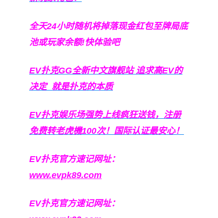
全天24小时随机将掉落现金红包至牌局底
池或玩家余额!快体验吧
EV扑克GG
全新中文旗舰站
追求高EV
的
决定
就是扑克的本质
EV扑克娱乐场强势上线疯狂送钱，注册
免费转老虎機100次！国际认证最安心！
EV扑克官方速记网址：
www.evpk89.com
EV扑克官方速记网址：