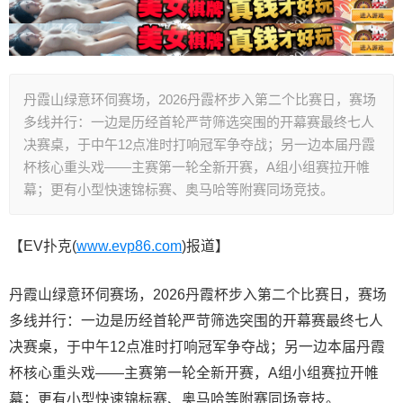
丹霞山绿意环伺赛场，2026丹霞杯步入第二个比赛日，赛场
多线并行：一边是历经首轮严苛筛选突围的开幕赛最终七人
决赛桌，于中午12点准时打响冠军争夺战；另一边本届丹霞
杯核心重头戏——主赛第一轮全新开赛，A组小组赛拉开帷
幕；更有小型快速锦标赛、奥马哈等附赛同场竞技。
【EV扑克(
www.evp86.com
)报道】
丹霞山绿意环伺赛场，2026丹霞杯步入第二个比赛日，赛场
多线并行：一边是历经首轮严苛筛选突围的开幕赛最终七人
决赛桌，于中午12点准时打响冠军争夺战；另一边本届丹霞
杯核心重头戏——主赛第一轮全新开赛，A组小组赛拉开帷
幕；更有小型快速锦标赛、奥马哈等附赛同场竞技。