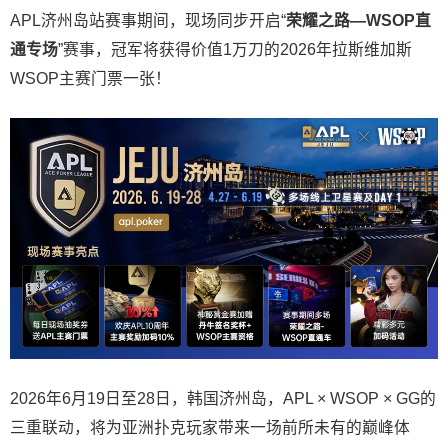
APL济州岛站赛事期间，现场同步开启“
荣耀之路
—WSOP
直
通专场
”赛事，冠军将获得价值1万刀的2026年拉斯维加斯
WSOP主赛门票一张！
2026年6月19日至28日，韩国济州岛，APL × WSOP × GG的
三重联动，将为亚洲扑克玩家带来一场前所未有的巅峰体