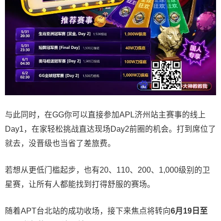
与此同时，在GG你可以直接参加APL济州站主赛事的线上
Day1，在家轻松挑战直达现场Day2前圈的机会。打到席位了
就去，没晋级也当省了差旅费。
若想从更低门槛起步，也有20、110、200、1,000级别的卫
星赛，让所有人都能找到打得舒服的赛场。
随着APT台北站的成功收场，接下来焦点将转向
6
月
19
日至