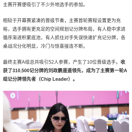
主赛开赛便吸引了不少外地选手的参加。
相较于开幕赛紧凑的晋级节奏，主赛首轮赛程设置更为充
裕，选手拥有更充足的空间规划记分牌布局，有人稳中求进
循序渐进积累底池，有人抓住对手失误快速扩充记分牌，各
桌战况分化明显，冷门与惊喜接连不断。
最终主赛A组总共吸引52人参赛，产生了10位晋级选手。
收
获了310,500记分牌的刘政鹏遥遥领先，成为了主赛第一轮A
组记分牌领先者（Chip Leader）。