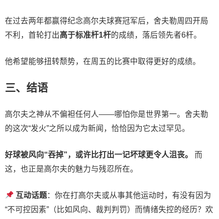
在过去两年都赢得纪念高尔夫球赛冠军后，舍夫勒周四开局
不利，首轮打出
高于标准杆1杆
的成绩，落后领先者6杆。
他希望能够扭转颓势，在周五的比赛中取得更好的成绩。
三、结语
高尔夫之神从不偏袒任何人——哪怕你是世界第一。舍夫勒
的这次“发火”之所以成为新闻，恰恰因为它太过罕见。
好球被风向“吞掉”，或许比打出一记坏球更令人沮丧。
而
这，也正是高尔夫的魅力与残忍所在。
互动话题
：你在打高尔夫或从事其他运动时，有没有因为
“不可控因素”（比如风向、裁判判罚）而情绪失控的经历？欢