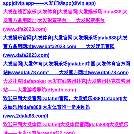
app|dfvip.app——大发官网app(dfvip.app)
大发在线百家乐|大发体育|大发官网|大发娱乐场|dafa888|大
发官方备用网址|大发彩票平台——大发彩票平台
(www.dfa2023.com)
大发娱乐官网|大发体育|大发官网|大发娱乐场|dafa888|大发
官方备用网址|www.dafa2023.com——大发娱乐官网
(www.dafa2023.com)
大发官网|大发体育|大发娱乐场|dafabet中国|大发体育官方网
站|www.dfa678.com”——大发官方网址(www.dfa678.com)
大发扑克|dafapoker|大发在线德州扑克|大发德州扑克策略网
站——大发游戏导航(dfyxdh.com)
欢迎来到大发官网Dafabet官网，大发娱乐888(Dafabet)|大
发娱乐场|dafa888|大发体育唯一备用网站
(www.2dafa88.com)!
欢迎来到大发体育Dafabet|大发体育官网|dafa888|大发娱乐
场——大发体育(www.daf22.com)