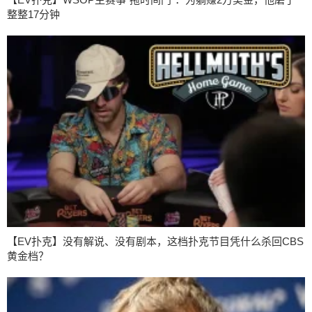
整整17分钟
【EV扑克】没有解说、没有剧本，这档扑克节目凭什么杀回CBS
黄金档？