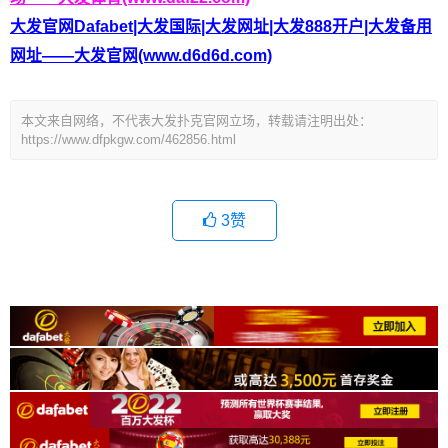
大发官网Dafabet|大发国际|大发网址|大发888开户|大发备用
网址——大发官网(www.d6d6d.com)
本文来自网络，不代表大发扑克官网立场，转载请注明出处：
https://www.dfpkgw.com/462856.html
3
赞