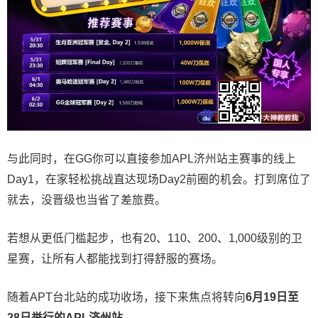
与此同时，在GG你可以直接参加APL济州站主赛事的线上
Day1，在家轻松挑战直达现场Day2前圈的机会。打到席位了
就去，没晋级也当省了差旅费。
若想从更低门槛起步，也有20、110、200、1,000级别的卫
星赛，让所有人都能找到打得舒服的赛场。
随着APT台北站的成功收场，接下来焦点将转向
6
月
19
日至
28
日举行的
APL
济州站
。