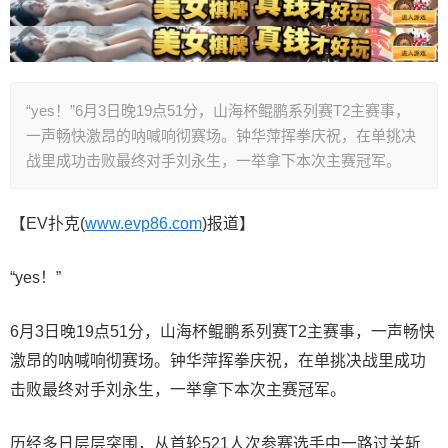
“yes！”6月3日晚19点51分，山海杯鲲鹏系列赛T2主赛事，
一声畅快激昂的呐喊响彻赛场。钟华萍挥拳庆祝，在单挑决
战里成功击败最终对手刘永生，一举拿下本次主赛冠军。
【EV扑克(
www.evp86.com
)报道】
“yes！”
6月3日晚19点51分，山海杯鲲鹏系列赛T2主赛事，一声畅快
激昂的呐喊响彻赛场。钟华萍挥拳庆祝，在单挑决战里成功
击败最终对手刘永生，一举拿下本次主赛冠军。
历经多日层层突围，从首轮521人次参赛选手中一路过关斩