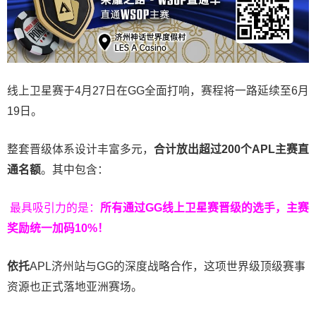
线上卫星赛于4月27日在GG全面打响，赛程将一路延续至6月
19日。
整套晋级体系设计丰富多元，
合计放出
超过200个
APL主赛直
通名额
。其中包含：
最具吸引力的是：
所有通过
GG
线上卫星赛晋级的选手，主赛
奖励统一加码
10%
！
依托
APL济州站与GG的深度战略合作，这项世界级顶级赛事
资源也正式落地亚洲赛场。