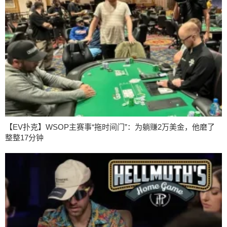
【EV扑克】WSOP主赛事“拖时间门”：为躺赚2万美金，他磨了
整整17分钟