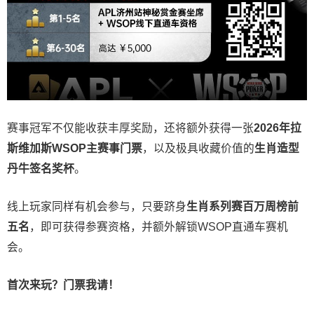
赛事冠军不仅能收获丰厚奖励，还将额外获得一张
2026
年拉
斯维加斯
WSOP
主赛事门票
，以及极具收藏价值的
生肖造型
丹牛签名奖杯
。
线上玩家同样有机会参与，只要跻身
生肖系列赛百万周榜前
五名
，即可获得参赛资格，并额外解锁WSOP直通车赛机
会。
首次来玩？门票我请！