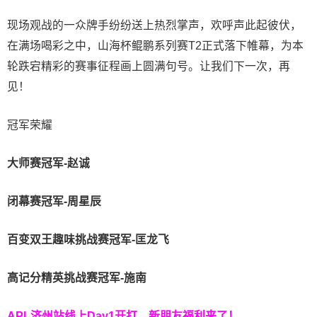
现场观战的一众牌手纷纷送上热烈掌声，欢呼声此起彼伏，
在满场喝彩之中，山海杯鲲鹏系列赛T2正式落下帷幕，为本
轮跌宕精彩的赛事征程画上圆满句号。让我们下一次，再
见！
冠军荣耀
大师赛冠军-赵诚
闭幕赛冠军-周星辰
百变双王趣味挑战赛冠军-匡龙飞
高记分精英挑战赛冠军-施南
APL济州站线上Day1开打
新朋友福利来了！