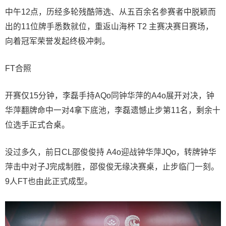
中午12点，历经多轮残酷筛选、从五百余名参赛者中脱颖而
出的11位牌手悉数就位，重返山海杯 T2 主赛决赛日赛场，
向着冠军荣誉发起终极冲刺。
FT合照
开赛仅15分钟，李磊手持AQo同钟华萍的A4o展开对决，钟
华萍翻牌命中一对4拿下底池，李磊遗憾止步第11名，剩余十
位选手正式合桌。
没过多久，前日CL邵俊俊持 A4o迎战钟华萍JQo，转牌钟华
萍击中对子J完成制胜，邵俊俊无缘决赛桌，止步临门一刻。
9人FT也由此正式成型。