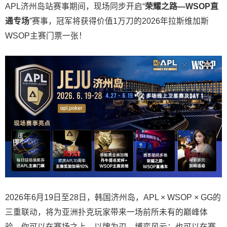
APL济州岛站赛事期间，现场同步开启“
荣耀之路
—WSOP
直
通专场
”赛事，冠军将获得价值1万刀的2026年拉斯维加斯
WSOP主赛门票一张！
2026年6月19日至28日，韩国济州岛，APL × WSOP × GG的
三重联动，将为亚洲扑克玩家带来一场前所未有的巅峰体
验。
你可以在赛场之上，以牌为刃，博弈风云；也可以在赛