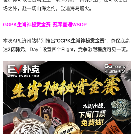
场之外，赴一场山海之约，尝遍海岛烟火。
GGPK生肖神秘赏金赛
冠军直通WSOP
本次APL济州站特别推出“
GGPK
生肖神秘赏金赛
”，总保底高
达
2
亿韩元
，Day 1设置四个Flight，竞争激烈程度可见一斑。