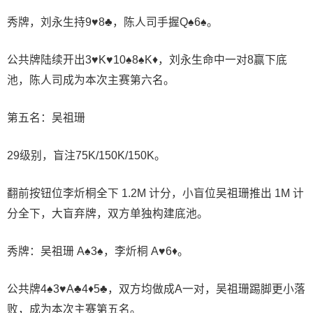
秀牌，刘永生持9♥8♣，陈人司手握Q♠6♠。
公共牌陆续开出3♥K♥10♠8♠K♦，刘永生命中一对8赢下底
池，陈人司成为本次主赛第六名。
第五名：吴祖珊
29级别，盲注75K/150K/150K。
翻前按钮位李炘桐全下 1.2M 计分，小盲位吴祖珊推出 1M 计
分全下，大盲弃牌，双方单独构建底池。
秀牌：吴祖珊 A♠3♠，李炘桐 A♥6♦。
公共牌4♠3♥A♣4♦5♣，双方均做成A一对，吴祖珊踢脚更小落
败，成为本次主赛第五名。