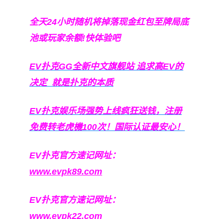
全天24小时随机将掉落现金红包至牌局底
池或玩家余额!快体验吧
EV扑克GG
全新中文旗舰站
追求高EV
的
决定
就是扑克的本质
EV扑克娱乐场强势上线疯狂送钱，注册
免费转老虎機100次！国际认证最安心！
EV扑克官方速记网址：
www.evpk89.com
EV扑克官方速记网址：
www.evpk22.com