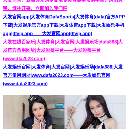
大发体育，亚洲领先的专业电竞体育赛事预测平台，风雨兼
程，继往开来，立即加入我们吧
大发官网app|大发体育DafaSports|大发体育(dafa)官方APP
下载|大发娱乐官方app下载|大发体育app下载|大发娱乐手机
app|dfvip.app——大发官网app(dfvip.app)
大发在线百家乐|大发体育|大发官网|大发娱乐场|dafa888|大
发官方备用网址|大发彩票平台——大发彩票平台
(www.dfa2023.com)
大发娱乐官网|大发体育|大发官网|大发娱乐场|dafa888|大发
官方备用网址|www.dafa2023.com——大发娱乐官网
(www.dafa2023.com)