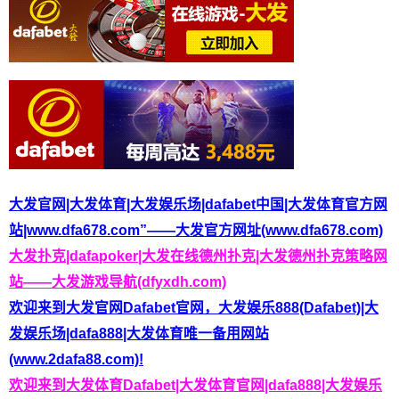
大发官网|大发体育|大发娱乐场|dafabet中国|大发体育官方网
站|www.dfa678.com”——大发官方网址(www.dfa678.com)
大发扑克|dafapoker|大发在线德州扑克|大发德州扑克策略网
站——大发游戏导航(dfyxdh.com)
欢迎来到大发官网Dafabet官网，大发娱乐888(Dafabet)|大
发娱乐场|dafa888|大发体育唯一备用网站
(www.2dafa88.com)!
欢迎来到大发体育Dafabet|大发体育官网|dafa888|大发娱乐