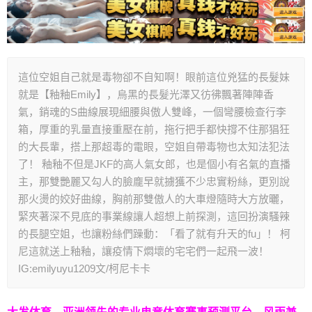
這位空姐自己就是毒物卻不自知啊！眼前這位兇猛的長髮妹
就是【釉釉Emily】，烏黑的長髮光澤又彷彿飄著陣陣香
氣，銷魂的S曲線展現細腰與傲人雙峰，一個彎腰檢查行李
箱，厚重的乳量直接重壓在前，拖行把手都快撐不住那猖狂
的大長輩，搭上那超毒的電眼，空姐自帶毒物也太知法犯法
了！ 釉釉不但是JKF的高人氣女郎，也是個小有名氣的直播
主，那雙艷麗又勾人的臉龐早就擄獲不少忠實粉絲，更別說
那火燙的姣好曲線，胸前那雙傲人的大車燈隨時大方放曬，
緊夾著深不見底的事業線讓人超想上前探測，這回扮演騷辣
的長腿空姐，也讓粉絲們躁動：「看了就有升天的fu」！ 柯
尼這就送上釉釉，讓疫情下燜壞的宅宅們一起飛一波！
IG:emilyuyu1209文/柯尼卡卡