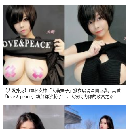
【大发扑克】I罩杯女神「大萌妹子」掀衣展現渾圓巨乳，高喊
「love & peace」粉絲都沸騰了！，大发助力你的致富之路！