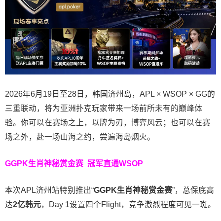
2026年6月19日至28日，韩国济州岛，APL × WSOP × GG的
三重联动，将为亚洲扑克玩家带来一场前所未有的巅峰体
验。
你可以在赛场之上，以牌为刃，博弈风云；也可以在赛
场之外，赴一场山海之约，尝遍海岛烟火。
GGPK生肖神秘赏金赛
冠军直通WSOP
本次APL济州站特别推出“
GGPK
生肖神秘赏金赛
”，总保底高
达
2
亿韩元
，Day 1设置四个Flight，竞争激烈程度可见一斑。