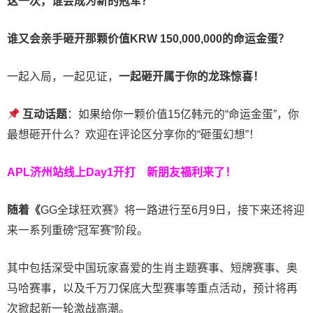
这一次，谁会成为新的冠军？
谁又会亲手砸开那颗价值KRW 150,000,000的命运金蛋？
一起入局，一起见证，
一起砸开属于你的龙珠惊喜！
互动话题
：如果给你一颗价值15亿韩元的“命运金蛋”，你
最想砸开什么？欢迎在评论区分享你的“砸蛋幻想”！
APL济州站线上Day1开打
新朋友福利来了！
随着《
GG全球狂欢赛》将一路进行至6月9日，接下来还将迎
来一系列重磅“冠军赛”阶段。
其中包括深受中国玩家喜爱的生肖主题赛事、短牌赛事、奥
马哈赛事，以及千万刀保底大型赛事等重点活动，预计将再
次掀起新一轮激战高潮。