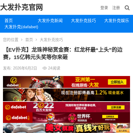
大发扑克官网
登录
注册
首页
大发扑克新闻
大发扑克技巧
大发扑克娱乐
大发扑克(dafabet)
您的位置
首页
大发扑克技巧
【EV扑克】龙珠神秘赏金赛：红龙杯最“上头”的边
赛，15亿韩元头奖等你来砸
发布: 2026年6月2日
24
阅读