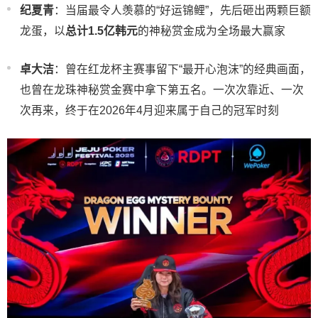
纪夏青
：当届最令人羡慕的“好运锦鲤”，先后砸出两颗巨额
龙蛋，以
总计1.5亿韩元
的神秘赏金成为全场最大赢家
卓大洁
：曾在红龙杯主赛事留下“最开心泡沫”的经典画面，
也曾在龙珠神秘赏金赛中拿下第五名。一次次靠近、一次
次再来，终于在2026年4月迎来属于自己的冠军时刻