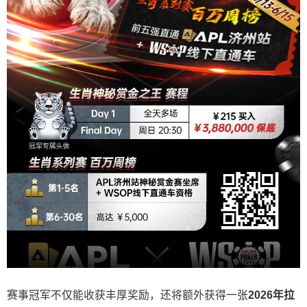
赛事冠军不仅能收获丰厚奖励，还将额外获得一张
2026
年拉