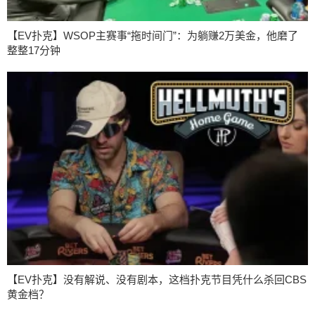
【EV扑克】WSOP主赛事“拖时间门”：为躺赚2万美金，他磨了
整整17分钟
【EV扑克】没有解说、没有剧本，这档扑克节目凭什么杀回CBS
黄金档？