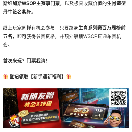
斯维加斯
WSOP
主赛事门票
，以及极具收藏价值的
生肖造型
丹牛签名奖杯
。
线上玩家同样有机会参与，只要跻身
生肖系列赛百万周榜前
五名
，即可获得参赛资格，并额外解锁WSOP直通车赛机
会。
首次来玩？门票我请！
登记领取【新手迎新福利】