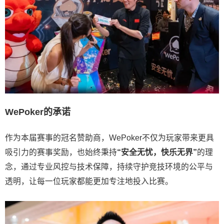
WePoker的承诺
作为本届赛事的冠名赞助商，WePoker不仅为玩家带来更具
吸引力的赛事奖励，也始终秉持
“安全无忧，快乐无界”
的理
念，通过专业风控与技术保障，持续守护竞技环境的公平与
透明，让每一位玩家都能更加专注地投入比赛。