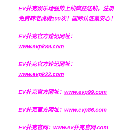
EV扑克娱乐场强势上线疯狂送钱，注册
免费转老虎機100次！国际认证最安心！
EV扑克官方速记网址：
www.evpk89.com
EV扑克官方速记网址：
www.evpk22.com
EV扑克官方网址：
www.evp99.com
EV扑克官方网址：
www.evp86.com
EV扑克官网：
www.ev扑克官网.com