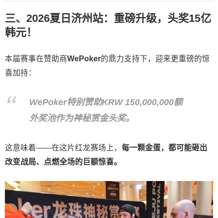
三、2026夏日济州站：重磅升级，头奖15亿
韩元！
本届赛事在赞助商
WePoker
的鼎力支持下，迎来更重磅的惊
喜加持：
WePoker特别赞助KRW 150,000,000额
外奖池作为神秘赏金头奖。
这意味着——在这片红龙赛场上，
每一颗金蛋，都可能砸出
改变战局、点燃全场的巨额惊喜。