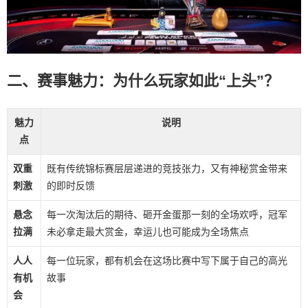
二、赛事魅力：为什么玩家如此“上头”？
魅力
说明
点
双重
既有传统锦标赛层层递进的竞技张力，又有神秘赏金带来
刺激
的即时反馈
悬念
每一次淘汰后的期待、砸开金蛋那一刻的全场欢呼，冠军
拉满
未必拿走最大赏金，幸运儿也可能成为全场焦点
人人
每一位玩家，都有机会在这场比赛中写下属于自己的高光
有机
故事
会