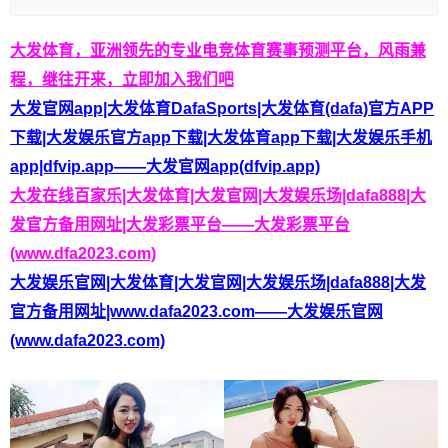
大发体育，亚洲领先的专业电竞体育赛事预测平台，风雨兼
程，继往开来，立即加入我们吧
大发官网app|大发体育DafaSports|大发体育(dafa)官方APP
下载|大发娱乐官方app下载|大发体育app下载|大发娱乐手机
app|dfvip.app——大发官网app(dfvip.app)
大发在线百家乐|大发体育|大发官网|大发娱乐场|dafa888|大
发官方备用网址|大发彩票平台——大发彩票平台
(www.dfa2023.com)
大发娱乐官网|大发体育|大发官网|大发娱乐场|dafa888|大发
官方备用网址|www.dafa2023.com——大发娱乐官网
(www.dafa2023.com)