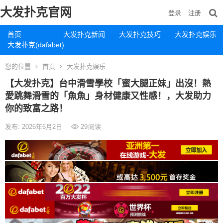
大发扑克官网
登录
注册
首页
大发扑克新闻
大发扑克技巧
大发扑克娱乐
大发扑克(dafabet)
您的位置
首页
大发扑克娱乐
【大发扑克】台中滑雪學校「蜜大腿正妹」出沒！熱
愛跳舞滑雪的「魚魚」身材健康又性感！，大发助力
你的致富之路！
发布: 2026年6月2日
29
阅读