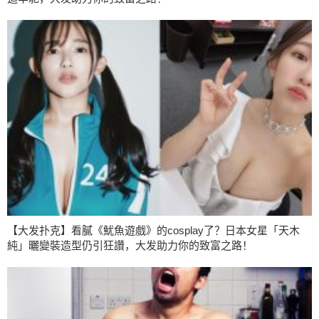
【大发扑克】看膩《魷魚遊戲》的cosplay了？日本女星「天木
純」曬變裝造型仍引狂讚，大发助力你的致富之路！