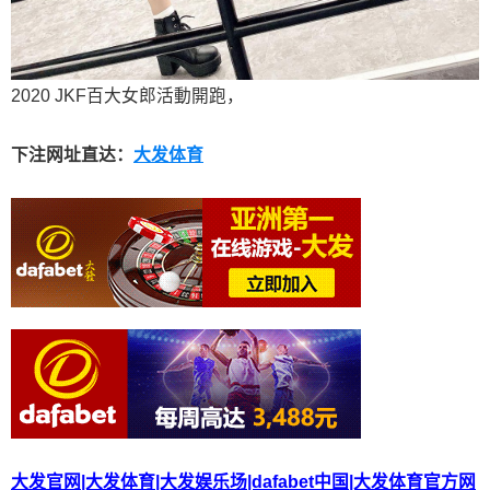
2020 JKF百大女郎活動開跑，
下注网址直达：
大发体育
大发官网|大发体育|大发娱乐场|dafabet中国|大发体育官方网