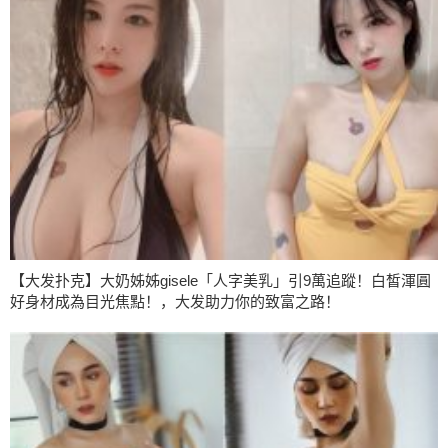
【大发扑克】大奶姊姊gisele「人字美乳」引9萬追蹤！白皙渾圓
好身材成為目光焦點！，大发助力你的致富之路！