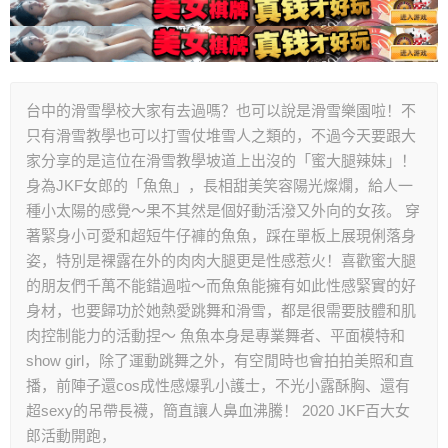
台中的滑雪學校大家有去過嗎？也可以說是滑雪樂園啦！不
只有滑雪教學也可以打雪仗堆雪人之類的，不過今天要跟大
家分享的是這位在滑雪教學坡道上出沒的「蜜大腿辣妹」！
身為JKF女郎的「魚魚」，長相甜美笑容陽光燦爛，給人一
種小太陽的感覺～果不其然是個好動活潑又外向的女孩。 穿
著緊身小可愛和超短牛仔褲的魚魚，踩在單板上展現俐落身
姿，特別是裸露在外的肉肉大腿更是性感惹火！喜歡蜜大腿
的朋友們千萬不能錯過啦～而魚魚能擁有如此性感緊實的好
身材，也要歸功於她熱愛跳舞和滑雪，都是很需要肢體和肌
肉控制能力的活動捏～ 魚魚本身是專業舞者、平面模特和
show girl，除了運動跳舞之外，有空閒時也會拍拍美照和直
播，前陣子還cos成性感爆乳小護士，不光小露酥胸、還有
超sexy的吊帶長襪，簡直讓人鼻血沸騰！ 2020 JKF百大女
郎活動開跑，