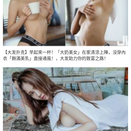
【大发扑克】早起來一杯！「大奶美女」在家清涼上陣，沒穿內
衣「飽滿美乳」直接通風！，大发助力你的致富之路！