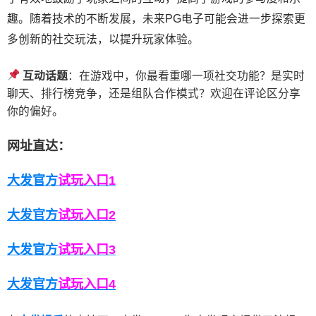
趣。随着技术的不断发展，未来PG电子可能会进一步探索更
多创新的社交玩法，以提升玩家体验。
互动话题
：在游戏中，你最看重哪一项社交功能？是实时
聊天、排行榜竞争，还是组队合作模式？欢迎在评论区分享
你的偏好。
网址直达：
大发官方
试玩入口1
大发官
方
试玩入口2
大发官
方
试玩入口3
大发官
方
试玩入口4