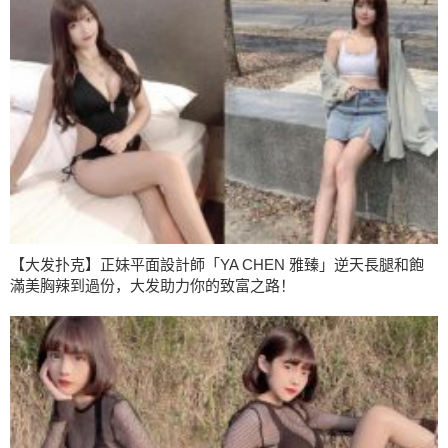
【大发扑克】正妹平面設計師「YA CHEN 雅臻」逆天長腿和飽
滿美胸辣到過份，大发助力你的致富之路！