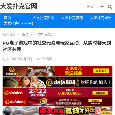
大发扑克官网
登录
注册
首页
大发扑克新闻
大发扑克技巧
大发扑克娱乐
大发扑克(dafabet)
您的位置
首页
大发扑克娱乐
PG电子游戏中的社交元素与玩家互动：从实时聊天到
社区共建
发布: 2026年6月2日
37
阅读