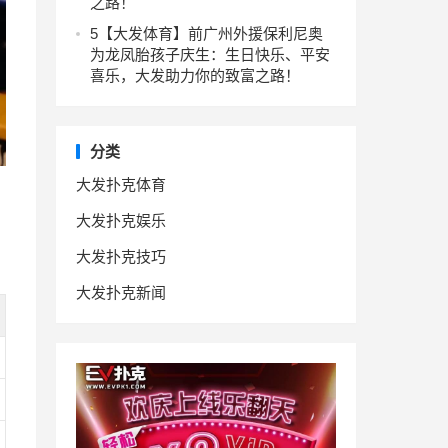
之路！
5
【大发体育】前广州外援保利尼奥
为龙凤胎孩子庆生：生日快乐、平安
喜乐，大发助力你的致富之路！
分类
大发扑克体育
大发扑克娱乐
大发扑克技巧
大发扑克新闻