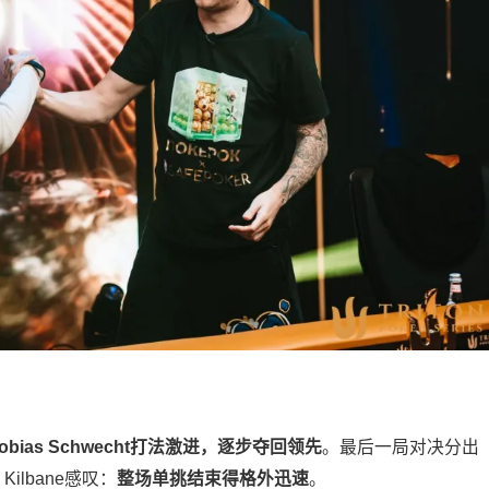
Tobias Schwecht打法激进，逐步夺回领先
。最后一局对决分出
 Kilbane感叹：
整场单挑结束得格外迅速
。