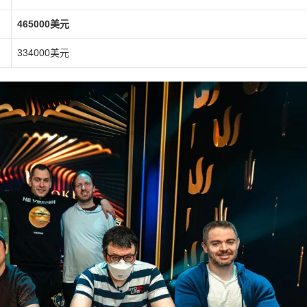
465000美元
334000美元