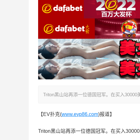
Triton黑山站再添一位德国冠军。在买入30000美元
【EV扑克(
www.evp86.com
)报道】
Triton黑山站再添一位德国冠军。在买入300