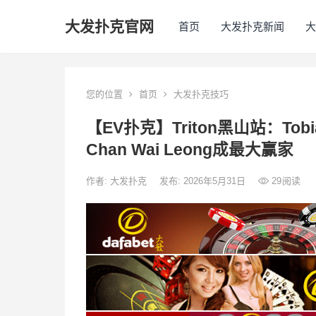
大发扑克官网
首页
大发扑克新闻
大
您的位置
首页
大发扑克技巧
【EV扑克】Triton黑山站：Tob
Chan Wai Leong成最大赢家
作者:
大发扑克
发布: 2026年5月31日
29
阅读