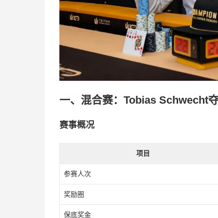
一、混合赛：Tobias Schwecht夺
赛事概况
项目
参赛人次
奖励圈
保底奖金