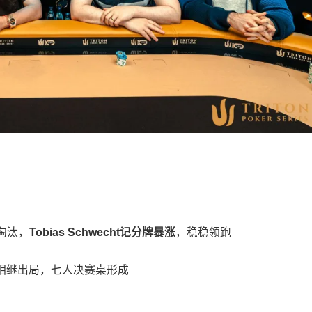
遭淘汰，
Tobias Schwecht记分牌暴涨
，稳稳领跑
 Tang相继出局，七人决赛桌形成