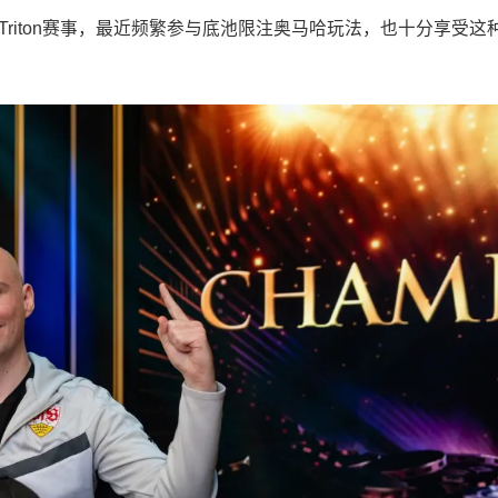
Triton赛事，最近频繁参与底池限注奥马哈玩法，也十分享受这
。