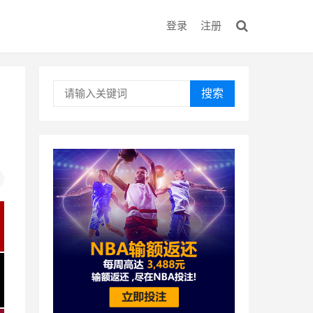
登录
注册
搜索