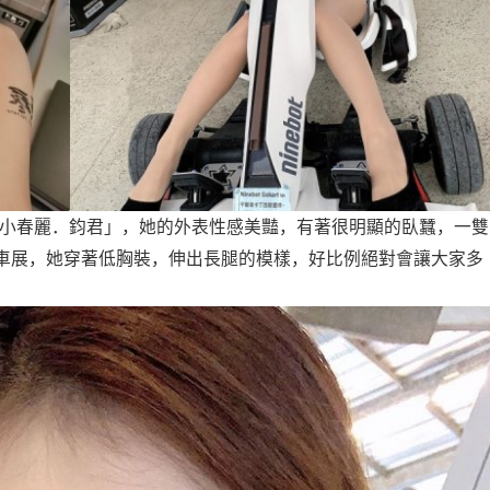
Li 兇狠小春麗．鈞君」，她的外表性感美豔，有著很明顯的臥蠶，一雙
車展，她穿著低胸裝，伸出長腿的模樣，好比例絕對會讓大家多