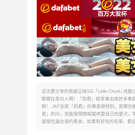
這次要分享的長腿正妹SG「Little Chun
眼實在是勾人啊！「鈞君」經常會出席許多車
眼！ JKF女郎「鈞君」的專長很特別，是模
君」的IG，就能發現她相當疼愛自己的愛犬，
望是吃遍台灣的美食，如果有好吃的名單，歡